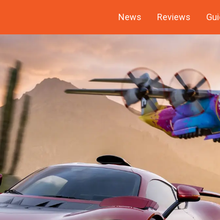
News
Reviews
Gui