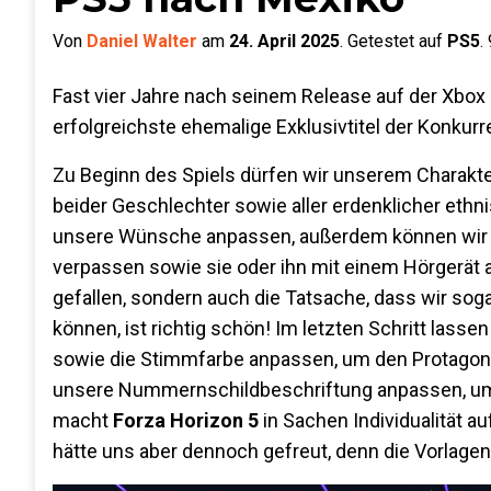
Von
Daniel Walter
am
24. April 2025
.
Getestet auf
PS5
.
Fast vier Jahre nach seinem Release auf der Xbox
erfolgreichste ehemalige Exklusivtitel der Konkurr
Zu Beginn des Spiels dürfen wir unserem Charakte
beider Geschlechter sowie aller erdenklicher ethn
unsere Wünsche anpassen, außerdem können wir 
verpassen sowie sie oder ihn mit einem Hörgerät a
gefallen, sondern auch die Tatsache, dass wir sog
können, ist richtig schön! Im letzten Schritt lass
sowie die Stimmfarbe anpassen, um den Protagon
unsere Nummernschildbeschriftung anpassen, um 
macht
Forza Horizon 5
in Sachen Individualität au
hätte uns aber dennoch gefreut, denn die Vorlagen 