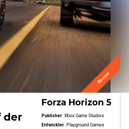
Review
Forza Horizon 5
f der
Publisher
:
Xbox Game Studios
Entwickler
:
Playground Games