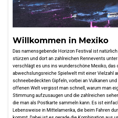
Willkommen in Mexiko
Das namensgebende Horizon Festival ist natürlich 
stürzen und dort an zahlreichen Rennevents unter
verschlägt es uns ins wunderschöne Mexiko, das o
abwechslungsreiche Spielwelt mit einer Vielzahl 
schneebedeckten Gipfeln, vorbei an Vulkanen und 
offenen Welt vergisst man schnell, warum man eigent
Stimmung aufzusaugen und die zahlreichen sehens
die man als Postkarte sammeln kann. Es ist einfac
Lebensweise in Mittelamerika, die beim Fahren dur
kommt. Dabei ist es gerade die Kombination aus un