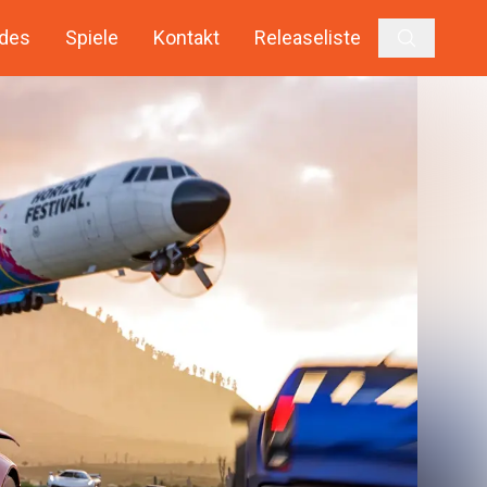
des
Spiele
Kontakt
Releaseliste