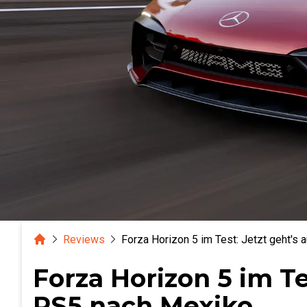
Home
Reviews
Forza Horizon 5 im Test: Jetzt geht's
Forza Horizon 5 im Te
PS5 nach Mexiko