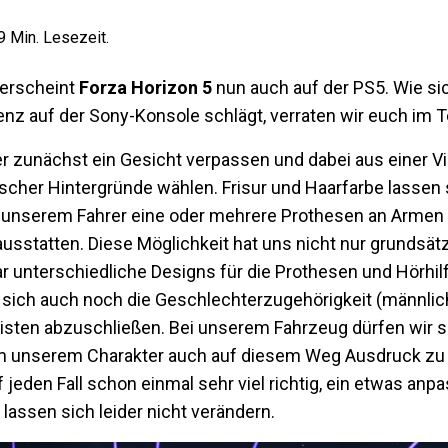
9
Min. Lesezeit.
 erscheint
Forza Horizon 5
nun auch auf der PS5. Wie si
enz auf der Sony-Konsole schlägt, verraten wir euch im T
r zunächst ein Gesicht verpassen und dabei aus einer Vi
ischer Hintergründe wählen. Frisur und Haarfarbe lassen 
unserem Fahrer eine oder mehrere Prothesen an Armen 
usstatten. Diese Möglichkeit hat uns nicht nur grundsätz
ar unterschiedliche Designs für die Prothesen und Hörhi
en sich auch noch die Geschlechterzugehörigkeit (männlich
isten abzuschließen. Bei unserem Fahrzeug dürfen wir 
unserem Charakter auch auf diesem Weg Ausdruck zu v
f jeden Fall schon einmal sehr viel richtig, ein etwas an
lassen sich leider nicht verändern.