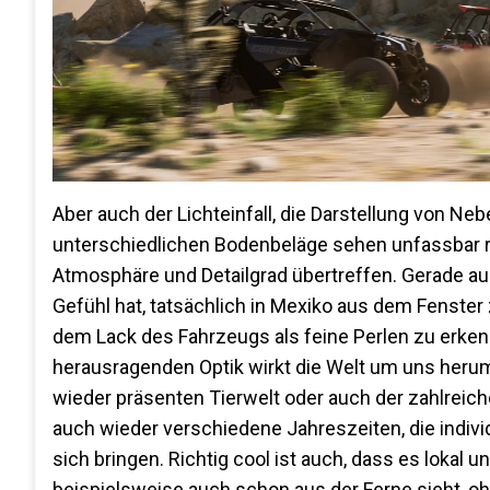
Aber auch der Lichteinfall, die Darstellung von Ne
unterschiedlichen Bodenbeläge sehen unfassbar re
Atmosphäre und Detailgrad übertreffen. Gerade a
Gefühl hat, tatsächlich in Mexiko aus dem Fenster
dem Lack des Fahrzeugs als feine Perlen zu erken
herausragenden Optik wirkt die Welt um uns herum
wieder präsenten Tierwelt oder auch der zahlreic
auch wieder verschiedene Jahreszeiten, die indiv
sich bringen. Richtig cool ist auch, dass es lok
beispielsweise auch schon aus der Ferne sieht, ohn