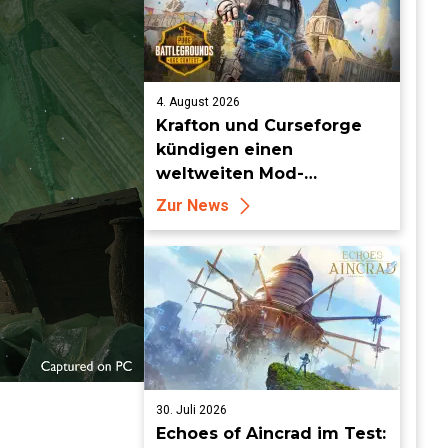
4. August 2026
Krafton und Curseforge
kündigen einen
weltweiten Mod-
Wettbewerb mit einem
Zur News
Preisgeld von 95.000 US-
Dollar an
30. Juli 2026
Echoes of Aincrad im Test: