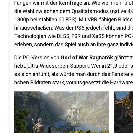
Fangen wir mit der Kernfrage an: Wie viel mehr bi
die Wahl zwischen dem Qualitätsmodus (native 
1800p bei stabilen 60 FPS). Mit VRR-fähigen Bilds
hinausschießen. Was der PS5 jedoch fehlt, sind di
Technologien wie DLSS, FSR und XeSS können PC-Sp
erleben, sondern das Spiel auch an ihre ganz indiv
Die PC-Version von
God of War Ragnarök
glänzt z
hebt: Ultra-Widescreen-Support. Wer in 21:9 oder s
es sich anfühlt, als würde man durch das Fenster 
hohen Bildraten stark, vorausgesetzt die Hardware