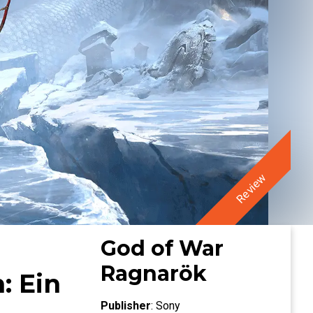
Review
God of War
Ragnarök
: Ein
Publisher
:
Sony