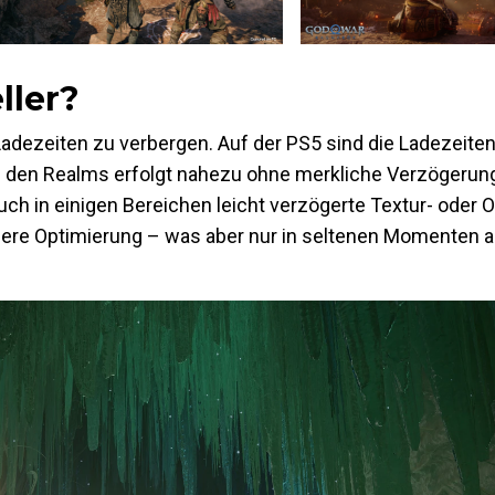
ller?
Ladezeiten zu verbergen. Auf der PS5 sind die Ladezeite
 den Realms erfolgt nahezu ohne merkliche Verzögerun
h in einigen Bereichen leicht verzögerte Textur- oder 
ssere Optimierung – was aber nur in seltenen Momenten 