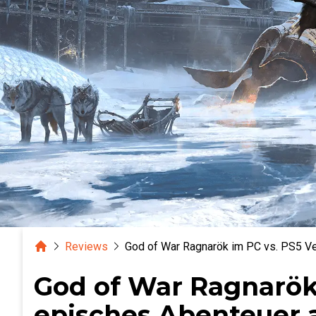
Home
Reviews
God of War Ragnarök im PC vs. PS5 Ve
God of War Ragnarök 
episches Abenteuer 