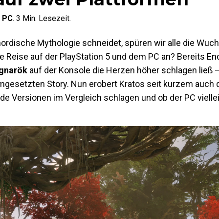
f
PC
.
3
Min. Lesezeit.
ordische Mythologie schneidet, spüren wir alle die Wuch
ge Reise auf der PlayStation 5 und dem PC an? Bereits E
agnarök
auf der Konsole die Herzen höher schlagen ließ 
mgesetzten Story. Nun erobert Kratos seit kurzem auch 
beide Versionen im Vergleich schlagen und ob der PC viell