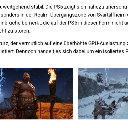
k
weitgehend stabil. Die PS5 zeigt sich nahezu unerschüt
Besonders in der Realm-Übergangszone von Svartalfheim
inbrüche bemerkt, die auf der PS5 in dieser Form nicht a
ht zu stören​.
turz, der vermutlich auf eine überhöhte GPU-Auslastung
xistiert. Dennoch handelt es sich dabei um ein isoliertes 