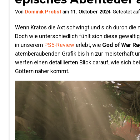
Von
Dominik Probst
am
11. Oktober 2024
.
Getestet au
Wenn Kratos die Axt schwingt und sich durch die n
Doch wie unterschiedlich fühlt sich diese gewalti
in unserem
PS5-Review
erlebt, wie
God of War R
atemberaubenden Grafik bis hin zur meisterhaft u
werfen einen detaillierten Blick darauf, wie sich 
Göttern näher kommt.