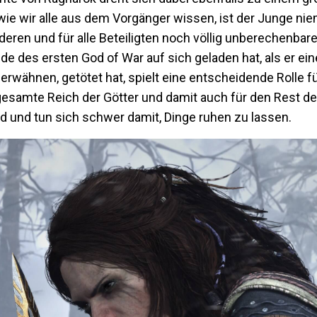
ie wir alle aus dem Vorgänger wissen, ist der Junge ni
deren und für alle Beteiligten noch völlig unberechenbar
de des ersten God of War auf sich geladen hat, als er ei
erwähnen, getötet hat, spielt eine entscheidende Rolle für
s gesamte Reich der Götter und damit auch für den Rest de
d und tun sich schwer damit, Dinge ruhen zu lassen.