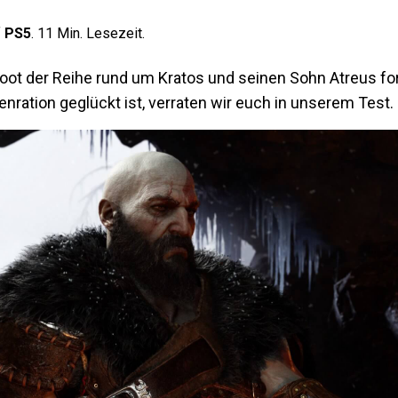
f
PS5
.
11
Min. Lesezeit.
oot der Reihe rund um Kratos und seinen Sohn Atreus fo
ration geglückt ist, verraten wir euch in unserem Test.