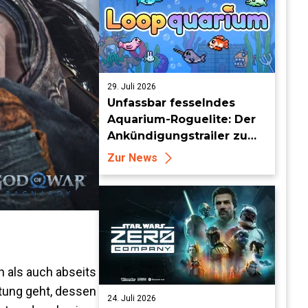
29. Juli 2026
Unfassbar fesselndes
Aquarium-Roguelite: Der
Ankündigungstrailer zu
Loopquarium
Zur News
n als auch abseits
stung geht, dessen
24. Juli 2026