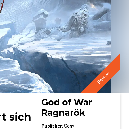
Review
God of War
Ragnarök
t sich
Publisher
:
Sony