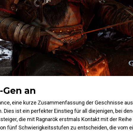
t-Gen an
ance, eine kurze Zusammenfassung der Geschnisse aus T
Dies ist ein perfekter Einstieg für all diejenigen, bei d
steiger, die mit Ragnarök erstmals Kontakt mit der Reihe
von fünf Schwierigkeitsstufen zu entscheiden, die vom e