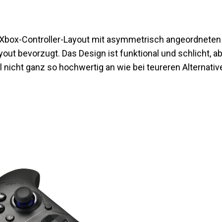
Xbox-Controller-Layout mit asymmetrisch angeordneten 
yout bevorzugt. Das Design ist funktional und schlicht, 
al nicht ganz so hochwertig an wie bei teureren Alternativ