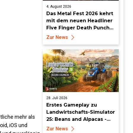
4. August 2026
Das Metal Fest 2026 kehrt
mit dem neuen Headliner
Five Finger Death Punch
zu World of Tanks Modern
Zur News
Armor zurück
28. Juli 2026
Erstes Gameplay zu
Landwirtschafts-Simulator
tliche mehr als
25: Beans and Alpacas -
oid, iOS und
Mehr auf FarmCon
Zur News