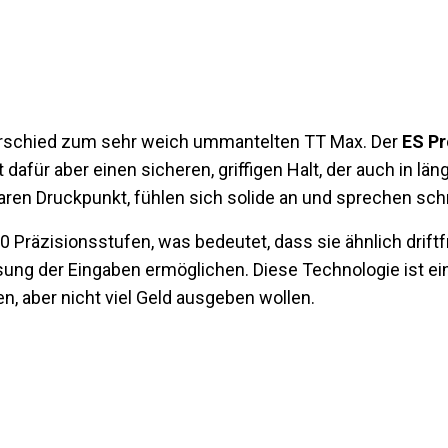
rschied zum sehr weich ummantelten TT Max. Der
ES Pr
t dafür aber einen sicheren, griffigen Halt, der auch in l
ren Druckpunkt, fühlen sich solide an und sprechen schn
Präzisionsstufen, was bedeutet, dass sie ähnlich driftfr
sung der Eingaben ermöglichen. Diese Technologie ist e
en, aber nicht viel Geld ausgeben wollen.