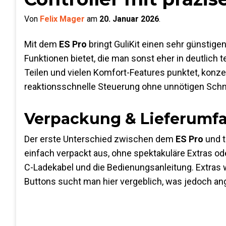
Von
Felix Mager
am
20. Januar 2026
.
Mit dem
ES Pro
bringt GuliKit einen sehr günstigen
Funktionen bietet, die man sonst eher in deutlich
Teilen und vielen Komfort-Features punktet, konzen
reaktionsschnelle Steuerung ohne unnötigen Sch
Verpackung & Lieferumf
Der erste Unterschied zwischen dem
ES Pro
und t
einfach verpackt aus, ohne spektakuläre Extras od
C-Ladekabel und die Bedienungsanleitung. Extras 
Buttons sucht man hier vergeblich, was jedoch ange