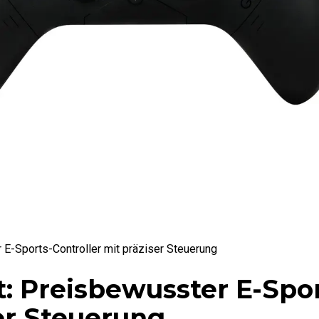
 E-Sports-Controller mit präziser Steuerung
t: Preisbewusster E-Spo
ser Steuerung