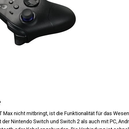
e
Max nicht mitbringt, ist die Funktionalität für das Wesen
t der Nintendo Switch und Switch 2 als auch mit PC, Andr