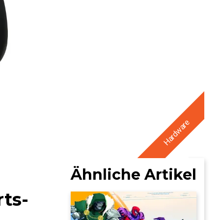
Hardware
Ähnliche Artikel
rts-