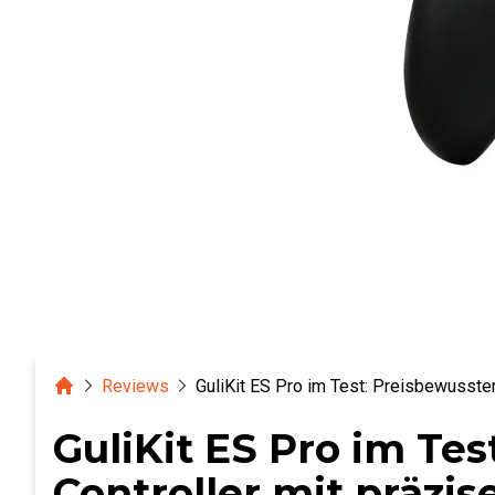
Home
Reviews
GuliKit ES Pro im Test: Preisbewusster
GuliKit ES Pro im Tes
Controller mit präzi