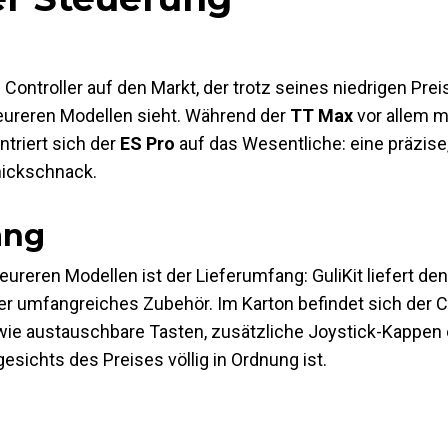
 Controller auf den Markt, der trotz seines niedrigen Prei
 teureren Modellen sieht. Während der
TT Max
vor allem m
triert sich der
ES Pro
auf das Wesentliche: eine präzise
nickschnack.
ang
eureren Modellen ist der Lieferumfang: GuliKit liefert de
er umfangreiches Zubehör. Im Karton befindet sich der Co
wie austauschbare Tasten, zusätzliche Joystick-Kappen 
sichts des Preises völlig in Ordnung ist.