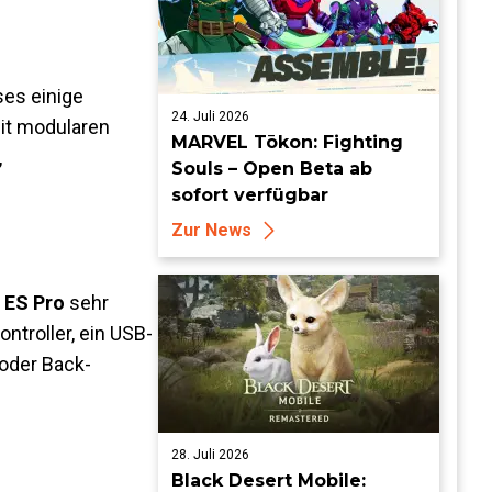
ses einige
24. Juli 2026
it modularen
MARVEL Tōkon: Fighting
,
Souls – Open Beta ab
sofort verfügbar
Zur News
n
ES Pro
sehr
ntroller, ein USB-
oder Back-
28. Juli 2026
Black Desert Mobile: