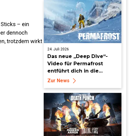
Sticks – ein
aber dennoch
en, trotzdem wirkt
24. Juli 2026
Das neue „Deep Dive“-
Video für Permafrost
entführt dich in die
erbarmungslose weiße
Zur News
Hölle