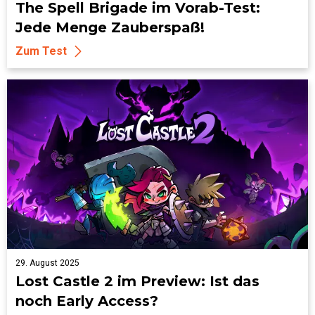
The Spell Brigade im Vorab-Test:
Jede Menge Zauberspaß!
Zum Test
29. August 2025
Lost Castle 2 im Preview: Ist das
noch Early Access?