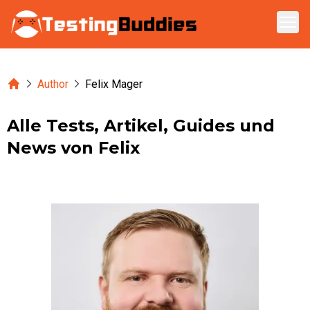
Zum Hauptinhalt springen
Home
Author
Felix Mager
Alle Tests, Artikel, Guides und
News von
Felix