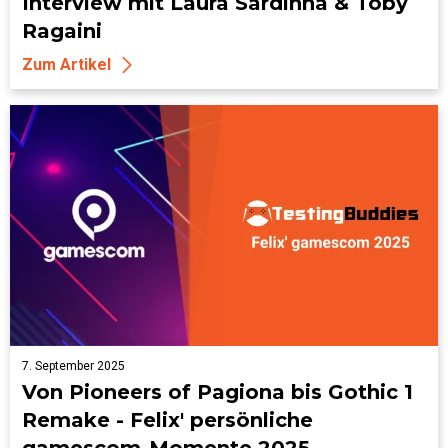
Interview mit Laura Sardinha & Toby
Ragaini
Zum Artikel
7. September 2025
Von Pioneers of Pagiona bis Gothic 1
Remake - Felix' persönliche
gamescom-Momente 2025