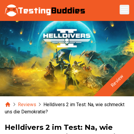
Zum Hauptinhalt springen
Review
Home
Reviews
Helldivers 2 im Test: Na, wie schmeckt
uns die Demokratie?
Helldivers 2 im Test: Na, wie