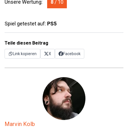
Unsere Wertung:
8
/ 10
Spiel getestet auf:
PS5
Teile diesen Beitrag
Link kopieren
X
Facebook
Marvin Kolb