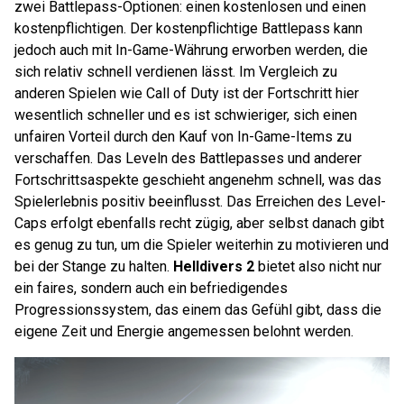
zwei Battlepass-Optionen: einen kostenlosen und einen
kostenpflichtigen. Der kostenpflichtige Battlepass kann
jedoch auch mit In-Game-Währung erworben werden, die
sich relativ schnell verdienen lässt. Im Vergleich zu
anderen Spielen wie Call of Duty ist der Fortschritt hier
wesentlich schneller und es ist schwieriger, sich einen
unfairen Vorteil durch den Kauf von In-Game-Items zu
verschaffen. Das Leveln des Battlepasses und anderer
Fortschrittsaspekte geschieht angenehm schnell, was das
Spielerlebnis positiv beeinflusst. Das Erreichen des Level-
Caps erfolgt ebenfalls recht zügig, aber selbst danach gibt
es genug zu tun, um die Spieler weiterhin zu motivieren und
bei der Stange zu halten.
Helldivers 2
bietet also nicht nur
ein faires, sondern auch ein befriedigendes
Progressionssystem, das einem das Gefühl gibt, dass die
eigene Zeit und Energie angemessen belohnt werden.