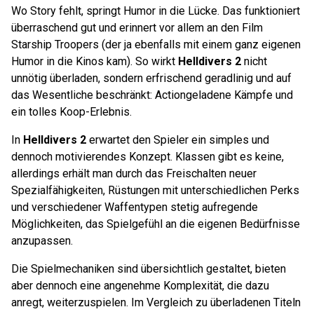
Wo Story fehlt, springt Humor in die Lücke. Das funktioniert
überraschend gut und erinnert vor allem an den Film
Starship Troopers (der ja ebenfalls mit einem ganz eigenen
Humor in die Kinos kam). So wirkt
Helldivers 2
nicht
unnötig überladen, sondern erfrischend geradlinig und auf
das Wesentliche beschränkt: Actiongeladene Kämpfe und
ein tolles Koop-Erlebnis.
In
Helldivers 2
erwartet den Spieler ein simples und
dennoch motivierendes Konzept. Klassen gibt es keine,
allerdings erhält man durch das Freischalten neuer
Spezialfähigkeiten, Rüstungen mit unterschiedlichen Perks
und verschiedener Waffentypen stetig aufregende
Möglichkeiten, das Spielgefühl an die eigenen Bedürfnisse
anzupassen.
Die Spielmechaniken sind übersichtlich gestaltet, bieten
aber dennoch eine angenehme Komplexität, die dazu
anregt, weiterzuspielen. Im Vergleich zu überladenen Titeln