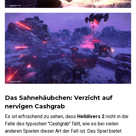
Das Sahnehäubchen: Verzicht auf
nervigen Cashgrab
Es ist erfrischend zu sehen, dass
Helldivers 2
nicht in die
Falle des typischen "Cashgrab" fällt, wie es bei vielen
anderen Spielen dieser Art der Fall ist. Das Spiel bietet