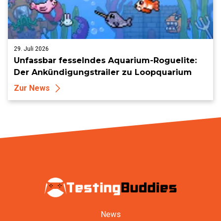
29. Juli 2026
Unfassbar fesselndes Aquarium-Roguelite:
Der Ankündigungstrailer zu Loopquarium
Zur News
News