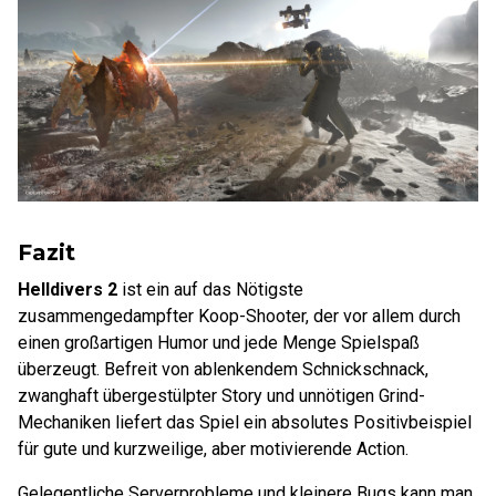
Fazit
Helldivers 2
ist ein auf das Nötigste
zusammengedampfter Koop-Shooter, der vor allem durch
einen großartigen Humor und jede Menge Spielspaß
überzeugt. Befreit von ablenkendem Schnickschnack,
zwanghaft übergestülpter Story und unnötigen Grind-
Mechaniken liefert das Spiel ein absolutes Positivbeispiel
für gute und kurzweilige, aber motivierende Action.
Gelegentliche Serverprobleme und kleinere Bugs kann man