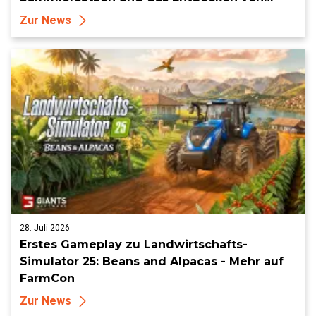
Sammlerstücken, in Telegramm-Missionen
Zur News
und mehr
28. Juli 2026
Erstes Gameplay zu Landwirtschafts-
Simulator 25: Beans and Alpacas - Mehr auf
FarmCon
Zur News