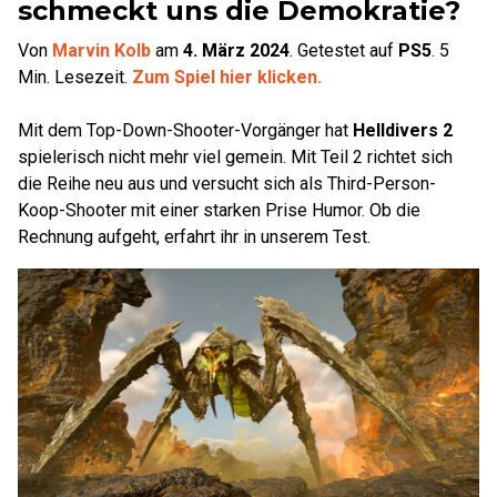
schmeckt uns die Demokratie?
Von
Marvin Kolb
am
4. März 2024
.
Getestet auf
PS5
.
5
Min. Lesezeit.
Zum Spiel hier klicken.
Mit dem Top-Down-Shooter-Vorgänger hat
Helldivers 2
spielerisch nicht mehr viel gemein. Mit Teil 2 richtet sich
die Reihe neu aus und versucht sich als Third-Person-
Koop-Shooter mit einer starken Prise Humor. Ob die
Rechnung aufgeht, erfahrt ihr in unserem Test.