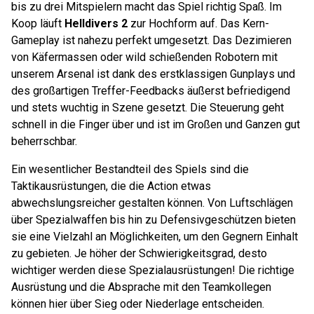
bis zu drei Mitspielern macht das Spiel richtig Spaß. Im
Koop läuft
Helldivers 2
zur Hochform auf. Das Kern-
Gameplay ist nahezu perfekt umgesetzt. Das Dezimieren
von Käfermassen oder wild schießenden Robotern mit
unserem Arsenal ist dank des erstklassigen Gunplays und
des großartigen Treffer-Feedbacks äußerst befriedigend
und stets wuchtig in Szene gesetzt. Die Steuerung geht
schnell in die Finger über und ist im Großen und Ganzen gut
beherrschbar.
Ein wesentlicher Bestandteil des Spiels sind die
Taktikausrüstungen, die die Action etwas
abwechslungsreicher gestalten können. Von Luftschlägen
über Spezialwaffen bis hin zu Defensivgeschützen bieten
sie eine Vielzahl an Möglichkeiten, um den Gegnern Einhalt
zu gebieten. Je höher der Schwierigkeitsgrad, desto
wichtiger werden diese Spezialausrüstungen! Die richtige
Ausrüstung und die Absprache mit den Teamkollegen
können hier über Sieg oder Niederlage entscheiden.