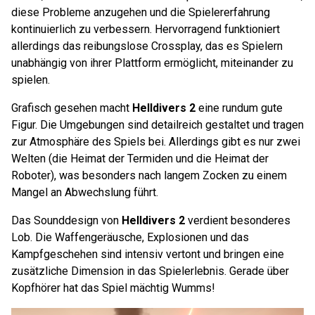
diese Probleme anzugehen und die Spielererfahrung
kontinuierlich zu verbessern. Hervorragend funktioniert
allerdings das reibungslose Crossplay, das es Spielern
unabhängig von ihrer Plattform ermöglicht, miteinander zu
spielen.
Grafisch gesehen macht
Helldivers 2
eine rundum gute
Figur. Die Umgebungen sind detailreich gestaltet und tragen
zur Atmosphäre des Spiels bei. Allerdings gibt es nur zwei
Welten (die Heimat der Termiden und die Heimat der
Roboter), was besonders nach langem Zocken zu einem
Mangel an Abwechslung führt.
Das Sounddesign von
Helldivers 2
verdient besonderes
Lob. Die Waffengeräusche, Explosionen und das
Kampfgeschehen sind intensiv vertont und bringen eine
zusätzliche Dimension in das Spielerlebnis. Gerade über
Kopfhörer hat das Spiel mächtig Wumms!