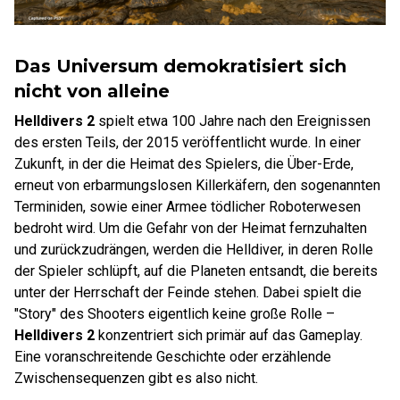
Das Universum demokratisiert sich
nicht von alleine
Helldivers 2
spielt etwa 100 Jahre nach den Ereignissen
des ersten Teils, der 2015 veröffentlicht wurde. In einer
Zukunft, in der die Heimat des Spielers, die Über-Erde,
erneut von erbarmungslosen Killerkäfern, den sogenannten
Terminiden, sowie einer Armee tödlicher Roboterwesen
bedroht wird. Um die Gefahr von der Heimat fernzuhalten
und zurückzudrängen, werden die Helldiver, in deren Rolle
der Spieler schlüpft, auf die Planeten entsandt, die bereits
unter der Herrschaft der Feinde stehen. Dabei spielt die
"Story" des Shooters eigentlich keine große Rolle –
Helldivers 2
konzentriert sich primär auf das Gameplay.
Eine voranschreitende Geschichte oder erzählende
Zwischensequenzen gibt es also nicht.