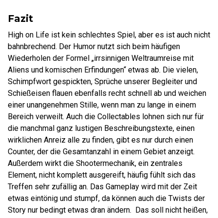
Fazit
High on Life ist kein schlechtes Spiel, aber es ist auch nicht
bahnbrechend. Der Humor nutzt sich beim häufigen
Wiederholen der Formel „irrsinnigen Weltraumreise mit
Aliens und komischen Erfindungen“ etwas ab. Die vielen,
Schimpfwort gespickten, Sprüche unserer Begleiter und
Schießeisen flauen ebenfalls recht schnell ab und weichen
einer unangenehmen Stille, wenn man zu lange in einem
Bereich verweilt. Auch die Collectables lohnen sich nur für
die manchmal ganz lustigen Beschreibungstexte, einen
wirklichen Anreiz alle zu finden, gibt es nur durch einen
Counter, der die Gesamtanzahl in einem Gebiet anzeigt.
Außerdem wirkt die Shootermechanik, ein zentrales
Element, nicht komplett ausgereift, häufig fühlt sich das
Treffen sehr zufällig an. Das Gameplay wird mit der Zeit
etwas eintönig und stumpf, da können auch die Twists der
Story nur bedingt etwas dran ändern. Das soll nicht heißen,