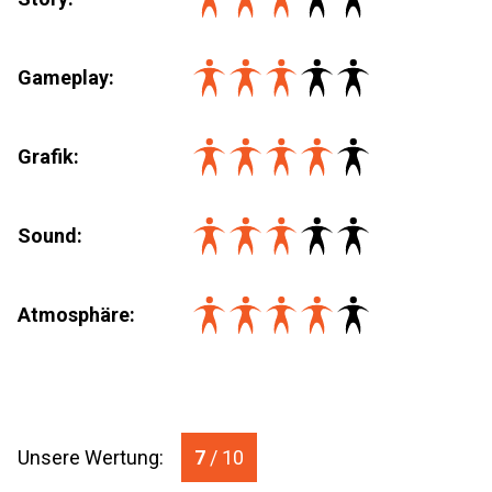
Gameplay:
Grafik:
Sound:
Atmosphäre:
Unsere Wertung:
7
/ 10