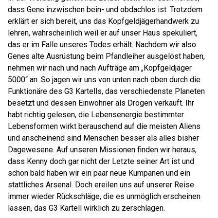
dass Gene inzwischen bein- und obdachlos ist. Trotzdem
erklärt er sich bereit, uns das Kopfgeldjägerhandwerk zu
lehren, wahrscheinlich weil er auf unser Haus spekuliert,
das er im Falle unseres Todes erhält. Nachdem wir also
Genes alte Ausrüstung beim Pfandleiher ausgelöst haben,
nehmen wir nach und nach Aufträge am „Kopfgeldjäger
5000“ an. So jagen wir uns von unten nach oben durch die
Funktionäre des G3 Kartells, das verschiedenste Planeten
besetzt und dessen Einwohner als Drogen verkauft. Ihr
habt richtig gelesen, die Lebensenergie bestimmter
Lebensformen wirkt berauschend auf die meisten Aliens
und anscheinend sind Menschen besser als alles bisher
Dagewesene. Auf unseren Missionen finden wir heraus,
dass Kenny doch gar nicht der Letzte seiner Art ist und
schon bald haben wir ein paar neue Kumpanen und ein
stattliches Arsenal. Doch ereilen uns auf unserer Reise
immer wieder Rückschläge, die es unmöglich erscheinen
lassen, das G3 Kartell wirklich zu zerschlagen.