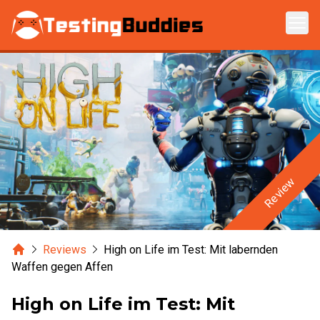
Zum Hauptinhalt springen
Review
Home
Reviews
High on Life im Test: Mit labernden
Waffen gegen Affen
High on Life im Test: Mit