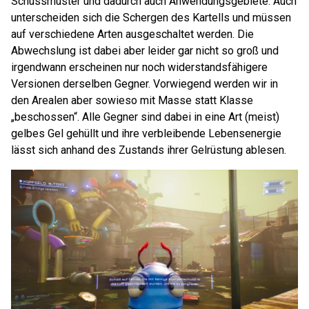
Schussmuster und dadurch auch Anwendungsgebiete. Auch
unterscheiden sich die Schergen des Kartells und müssen
auf verschiedene Arten ausgeschaltet werden. Die
Abwechslung ist dabei aber leider gar nicht so groß und
irgendwann erscheinen nur noch widerstandsfähigere
Versionen derselben Gegner. Vorwiegend werden wir in
den Arealen aber sowieso mit Masse statt Klasse
„beschossen“. Alle Gegner sind dabei in eine Art (meist)
gelbes Gel gehüllt und ihre verbleibende Lebensenergie
lässt sich anhand des Zustands ihrer Gelrüstung ablesen.