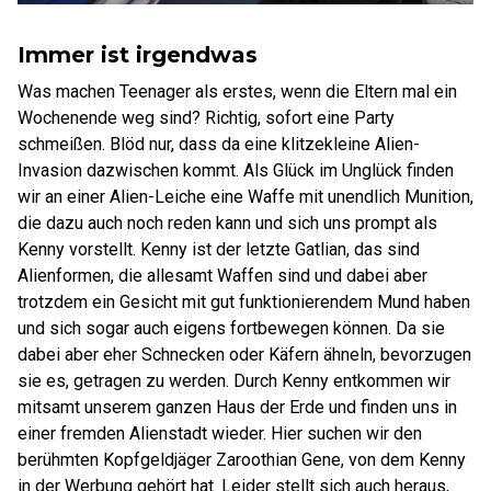
Immer ist irgendwas
Was machen Teenager als erstes, wenn die Eltern mal ein
Wochenende weg sind? Richtig, sofort eine Party
schmeißen. Blöd nur, dass da eine klitzekleine Alien-
Invasion dazwischen kommt. Als Glück im Unglück finden
wir an einer Alien-Leiche eine Waffe mit unendlich Munition,
die dazu auch noch reden kann und sich uns prompt als
Kenny vorstellt. Kenny ist der letzte Gatlian, das sind
Alienformen, die allesamt Waffen sind und dabei aber
trotzdem ein Gesicht mit gut funktionierendem Mund haben
und sich sogar auch eigens fortbewegen können. Da sie
dabei aber eher Schnecken oder Käfern ähneln, bevorzugen
sie es, getragen zu werden. Durch Kenny entkommen wir
mitsamt unserem ganzen Haus der Erde und finden uns in
einer fremden Alienstadt wieder. Hier suchen wir den
berühmten Kopfgeldjäger Zaroothian Gene, von dem Kenny
in der Werbung gehört hat. Leider stellt sich auch heraus,