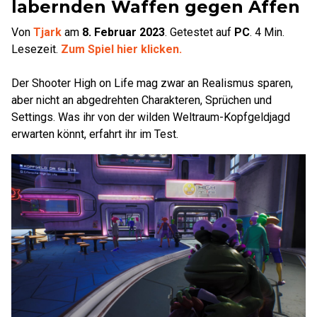
labernden Waffen gegen Affen
Von
Tjark
am
8. Februar 2023
.
Getestet auf
PC
.
4
Min.
Lesezeit.
Zum Spiel hier klicken.
Der Shooter High on Life mag zwar an Realismus sparen,
aber nicht an abgedrehten Charakteren, Sprüchen und
Settings. Was ihr von der wilden Weltraum-Kopfgeldjagd
erwarten könnt, erfahrt ihr im Test.