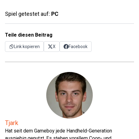
Spiel getestet auf:
PC
Teile diesen Beitrag
Link kopieren
X
Facebook
Tjark
Hat seit dem Gameboy jede Handheld-Generation
ausgiebig genutzt. Es stehen vorallem Coop- und