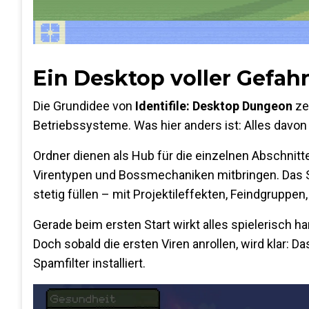
Ein Desktop voller Gefah
Die Grundidee von
Identifile: Desktop Dungeon
zei
Betriebssysteme. Was hier anders ist: Alles davon
Ordner dienen als Hub für die einzelnen Abschnitt
Virentypen und Bossmechaniken mitbringen. Das S
stetig füllen – mit Projektileffekten, Feindgrupp
Gerade beim ersten Start wirkt alles spielerisch h
Doch sobald die ersten Viren anrollen, wird klar: D
Spamfilter installiert.