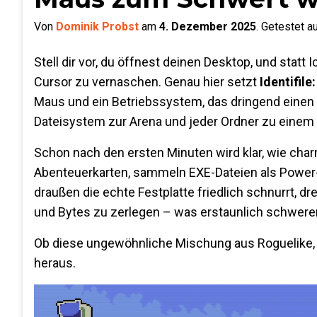
Von
Dominik Probst
am
4. Dezember 2025
.
Getestet a
Stell dir vor, du öffnest deinen Desktop, und statt 
Cursor zu vernaschen. Genau hier setzt
Identifil
Maus und ein Betriebssystem, das dringend einen 
Dateisystem zur Arena und jeder Ordner zu einem n
Schon nach den ersten Minuten wird klar, wie char
Abenteuerkarten, sammeln EXE-Dateien als Power-u
draußen die echte Festplatte friedlich schnurrt, dre
und Bytes zu zerlegen – was erstaunlich schwerer is
Ob diese ungewöhnliche Mischung aus Roguelike, B
heraus.