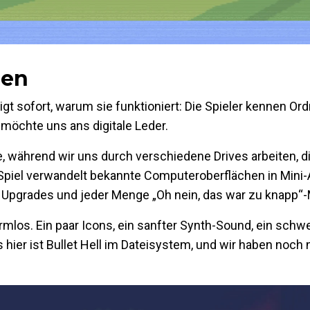
ren
gt sofort, warum sie funktioniert: Die Spieler kennen Ord
 möchte uns ans digitale Leder.
e, während wir uns durch verschiedene Drives arbeiten, d
piel verwandelt bekannte Computeroberflächen in Mini-A
en, Upgrades und jeder Menge „Oh nein, das war zu knapp
armlos. Ein paar Icons, ein sanfter Synth-Sound, ein sch
as hier ist Bullet Hell im Dateisystem, und wir haben noch 