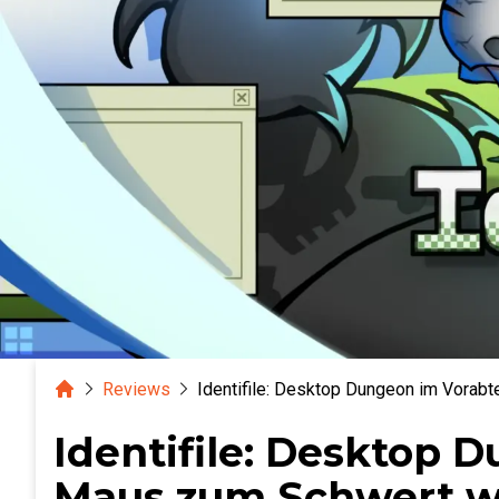
Home
Reviews
Identifile: Desktop Dungeon im Vorab
Identifile: Desktop 
Maus zum Schwert w