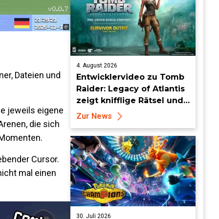
4. August 2026
ner, Dateien und
Entwicklervideo zu Tomb
Raider: Legacy of Atlantis
zeigt knifflige Rätsel und
ie jeweils eigene
tückische Fallen
Zur News
renen, die sich
“-Momenten.
webender Cursor.
nicht mal einen
30. Juli 2026