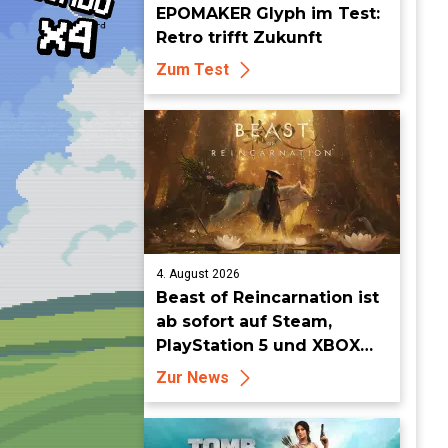
EPOMAKER Glyph im Test:
Retro trifft Zukunft
Zum Test
4. August 2026
Beast of Reincarnation ist
ab sofort auf Steam,
PlayStation 5 und XBOX
Series X|S erhältlich
Zur News