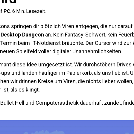
uf
PC
.
6
Min. Lesezeit.
Icons springen dir plötzlich Viren entgegen, die nur darau
e: Desktop Dungeon
an. Kein Fantasy-Schwert, kein Feuerba
Termin beim IT-Notdienst bräuchte. Der Cursor wird zur 
euen Spielfeld voller digitaler Unannehmlichkeiten.
mant diese Idee umgesetzt ist. Wir durchstöbern Drives 
ps und landen häufiger im Papierkorb, als uns lieb ist.
hen wir drinnen Kreise um Viren, die nichts lieber wollen, 
t, als es klingt.
ullet Hell und Computerästhetik dauerhaft zündet, finde