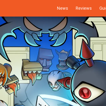
News
Reviews
Gui