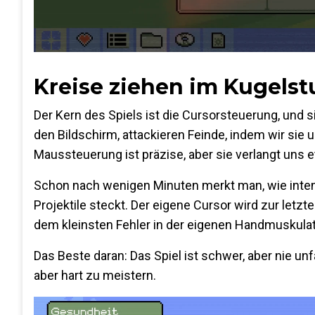
Kreise ziehen im Kugels
Der Kern des Spiels ist die Cursorsteuerung, und s
den Bildschirm, attackieren Feinde, indem wir sie
Maussteuerung ist präzise, aber sie verlangt uns e
Schon nach wenigen Minuten merkt man, wie intensi
Projektile steckt. Der eigene Cursor wird zur let
dem kleinsten Fehler in der eigenen Handmuskulat
Das Beste daran: Das Spiel ist schwer, aber nie unfai
aber hart zu meistern.