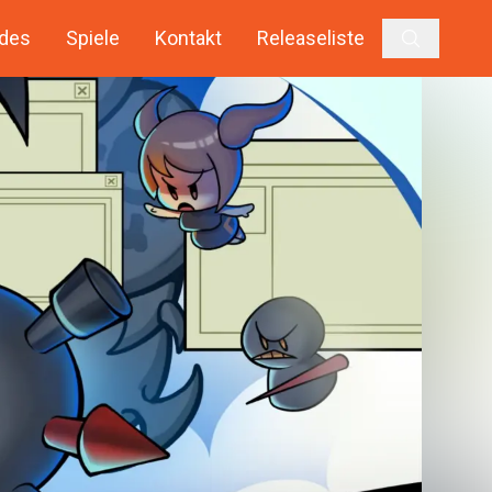
des
Spiele
Kontakt
Releaseliste