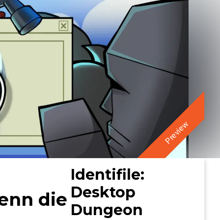
Preview
Identifile:
Desktop
enn die
Dungeon