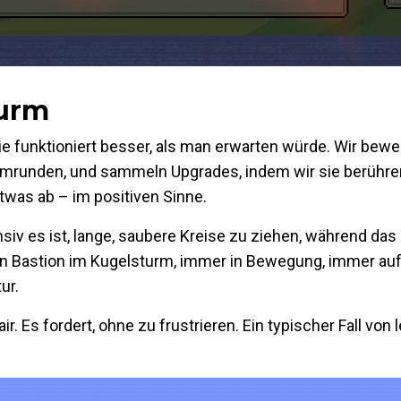
turm
ie funktioniert besser, als man erwarten würde. Wir bewe
 umrunden, und sammeln Upgrades, indem wir sie berühre
twas ab – im positiven Sinne.
v es ist, lange, saubere Kreise zu ziehen, während das h
zten Bastion im Kugelsturm, immer in Bewegung, immer au
ur.
r. Es fordert, ohne zu frustrieren. Ein typischer Fall von l