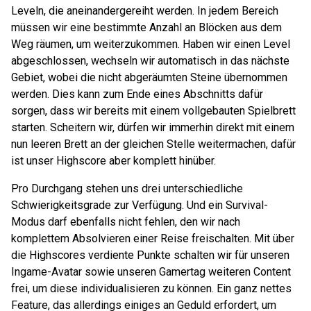
Leveln, die aneinandergereiht werden. In jedem Bereich
müssen wir eine bestimmte Anzahl an Blöcken aus dem
Weg räumen, um weiterzukommen. Haben wir einen Level
abgeschlossen, wechseln wir automatisch in das nächste
Gebiet, wobei die nicht abgeräumten Steine übernommen
werden. Dies kann zum Ende eines Abschnitts dafür
sorgen, dass wir bereits mit einem vollgebauten Spielbrett
starten. Scheitern wir, dürfen wir immerhin direkt mit einem
nun leeren Brett an der gleichen Stelle weitermachen, dafür
ist unser Highscore aber komplett hinüber.
Pro Durchgang stehen uns drei unterschiedliche
Schwierigkeitsgrade zur Verfügung. Und ein Survival-
Modus darf ebenfalls nicht fehlen, den wir nach
komplettem Absolvieren einer Reise freischalten. Mit über
die Highscores verdiente Punkte schalten wir für unseren
Ingame-Avatar sowie unseren Gamertag weiteren Content
frei, um diese individualisieren zu können. Ein ganz nettes
Feature, das allerdings einiges an Geduld erfordert, um