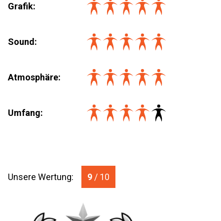
Grafik:
Sound:
Atmosphäre:
Umfang
:
Unsere Wertung:
9
/ 10