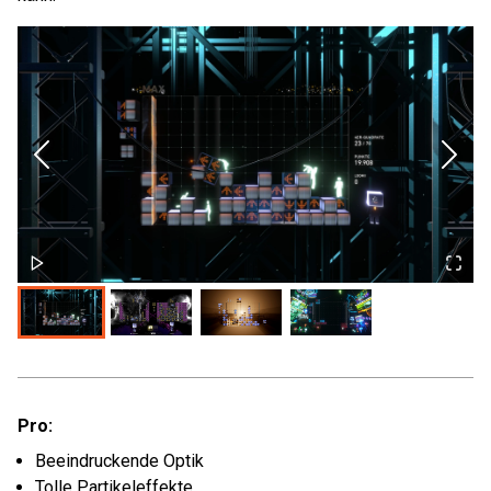
Pro:
Beeindruckende Optik
Tolle Partikeleffekte