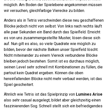
möglich. Am Boden der Spielebene angekommen müssen
wir versuchen, gleichfarbige Vierecke zu bilden.
Anders als in Tetris verschwinden diese neu geschaffenen
Blöcke jedoch nicht von selbst. Von links nach rechts läuft
alle paar Sekunden ein Band durch das Spielfeld. Erreicht
es von uns zusammengestellte Muster, lösen diese sich
auf. Nun gilt es also, so viele Quadrate wie möglich zu
bilden, bevor der nächste Balken unser Spielfeld löscht.
Nicht miteinander zu einem Viereck verbundene Blöcke
bleiben jedoch bestehen. Somit ist es durchaus möglich,
seinen Level sehr schnell mit Kombinationen zu füllen, die
partout kein Quadrat ergeben. Können die oben
hereinfallenden Blöcke nicht mehr verbaut werden, ist das
Spiel gescheitert.
Ähnlich wie Tetris ist das Spielprinzip von
Lumines Arise
also sehr casual ausgelegt, bildet aber gleichzeitig einen
faszinierenden Sog. Schnell stellt sich ein befriedigendes