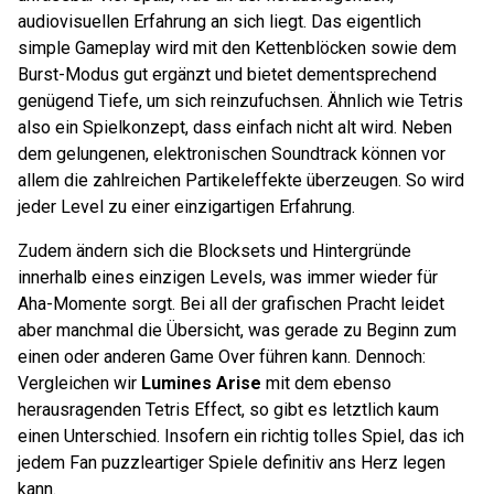
audiovisuellen Erfahrung an sich liegt. Das eigentlich
simple Gameplay wird mit den Kettenblöcken sowie dem
Burst-Modus gut ergänzt und bietet dementsprechend
genügend Tiefe, um sich reinzufuchsen. Ähnlich wie Tetris
also ein Spielkonzept, dass einfach nicht alt wird. Neben
dem gelungenen, elektronischen Soundtrack können vor
allem die zahlreichen Partikeleffekte überzeugen. So wird
jeder Level zu einer einzigartigen Erfahrung.
Zudem ändern sich die Blocksets und Hintergründe
innerhalb eines einzigen Levels, was immer wieder für
Aha-Momente sorgt. Bei all der grafischen Pracht leidet
aber manchmal die Übersicht, was gerade zu Beginn zum
einen oder anderen Game Over führen kann. Dennoch:
Vergleichen wir
Lumines Arise
mit dem ebenso
herausragenden Tetris Effect, so gibt es letztlich kaum
einen Unterschied. Insofern ein richtig tolles Spiel, das ich
jedem Fan puzzleartiger Spiele definitiv ans Herz legen
kann.