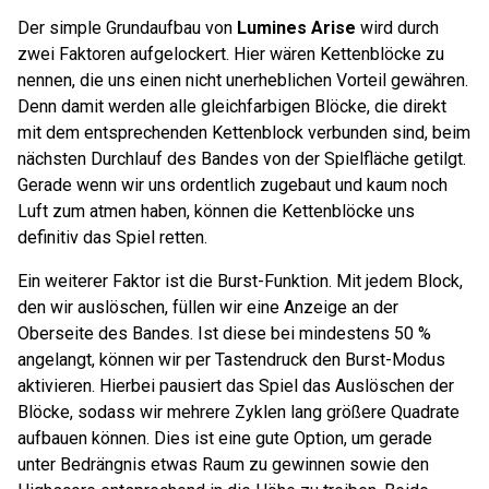
Der simple Grundaufbau von
Lumines Arise
wird durch
zwei Faktoren aufgelockert. Hier wären Kettenblöcke zu
nennen, die uns einen nicht unerheblichen Vorteil gewähren.
Denn damit werden alle gleichfarbigen Blöcke, die direkt
mit dem entsprechenden Kettenblock verbunden sind, beim
nächsten Durchlauf des Bandes von der Spielfläche getilgt.
Gerade wenn wir uns ordentlich zugebaut und kaum noch
Luft zum atmen haben, können die Kettenblöcke uns
definitiv das Spiel retten.
Ein weiterer Faktor ist die Burst-Funktion. Mit jedem Block,
den wir auslöschen, füllen wir eine Anzeige an der
Oberseite des Bandes. Ist diese bei mindestens 50 %
angelangt, können wir per Tastendruck den Burst-Modus
aktivieren. Hierbei pausiert das Spiel das Auslöschen der
Blöcke, sodass wir mehrere Zyklen lang größere Quadrate
aufbauen können. Dies ist eine gute Option, um gerade
unter Bedrängnis etwas Raum zu gewinnen sowie den