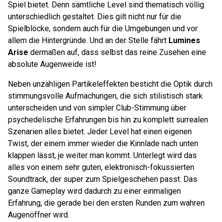
Spiel bietet. Denn sämtliche Level sind thematisch völlig
unterschiedlich gestaltet. Dies gilt nicht nur für die
Spielblöcke, sondern auch für die Umgebungen und vor
allem die Hintergründe. Und an der Stelle fährt
Lumines
Arise
dermaßen auf, dass selbst das reine Zusehen eine
absolute Augenweide ist!
Neben unzähligen Partikeleffekten besticht die Optik durch
stimmungsvolle Aufmachungen, die sich stilistisch stark
unterscheiden und von simpler Club-Stimmung über
psychedelische Erfahrungen bis hin zu komplett surrealen
Szenarien alles bietet. Jeder Level hat einen eigenen
Twist, der einem immer wieder die Kinnlade nach unten
klappen lässt, je weiter man kommt. Unterlegt wird das
alles von einem sehr guten, elektronisch-fokussierten
Soundtrack, der super zum Spielgeschehen passt. Das
ganze Gameplay wird dadurch zu einer einmaligen
Erfahrung, die gerade bei den ersten Runden zum wahren
Augenöffner wird.