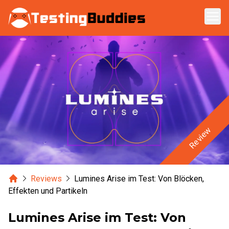
Zum Hauptinhalt springen
Review
Home
Reviews
Lumines Arise im Test: Von Blöcken,
Effekten und Partikeln
Lumines Arise im Test: Von