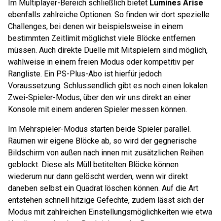
Im Multiplayer-Bereich schließlich bietet
Lumines Arise
ebenfalls zahlreiche Optionen. So finden wir dort spezielle
Challenges, bei denen wir beispielsweise in einem
bestimmten Zeitlimit möglichst viele Blöcke entfernen
müssen. Auch direkte Duelle mit Mitspielern sind möglich,
wahlweise in einem freien Modus oder kompetitiv per
Rangliste. Ein PS-Plus-Abo ist hierfür jedoch
Voraussetzung. Schlussendlich gibt es noch einen lokalen
Zwei-Spieler-Modus, über den wir uns direkt an einer
Konsole mit einem anderen Spieler messen können.
Im Mehrspieler-Modus starten beide Spieler parallel.
Räumen wir eigene Blöcke ab, so wird der gegnerische
Bildschirm von außen nach innen mit zusätzlichen Reihen
geblockt. Diese als Müll betitelten Blöcke können
wiederum nur dann gelöscht werden, wenn wir direkt
daneben selbst ein Quadrat löschen können. Auf die Art
entstehen schnell hitzige Gefechte, zudem lässt sich der
Modus mit zahlreichen Einstellungsmöglichkeiten wie etwa