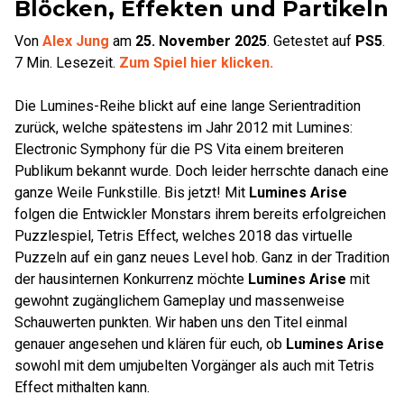
Blöcken, Effekten und Partikeln
Von
Alex Jung
am
25. November 2025
.
Getestet auf
PS5
.
7
Min. Lesezeit.
Zum Spiel hier klicken.
Die Lumines-Reihe blickt auf eine lange Serientradition
zurück, welche spätestens im Jahr 2012 mit Lumines:
Electronic Symphony für die PS Vita einem breiteren
Publikum bekannt wurde. Doch leider herrschte danach eine
ganze Weile Funkstille. Bis jetzt! Mit
Lumines Arise
folgen die Entwickler Monstars ihrem bereits erfolgreichen
Puzzlespiel, Tetris Effect, welches 2018 das virtuelle
Puzzeln auf ein ganz neues Level hob. Ganz in der Tradition
der hausinternen Konkurrenz möchte
Lumines Arise
mit
gewohnt zugänglichem Gameplay und massenweise
Schauwerten punkten. Wir haben uns den Titel einmal
genauer angesehen und klären für euch, ob
Lumines Arise
sowohl mit dem umjubelten Vorgänger als auch mit Tetris
Effect mithalten kann.