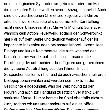
seinen magischen Symbolen umgeben ist oder Iron Man
die markanten Schusswaffen seines Anzugs einsetzt. Auch
sind die verschiedenen Charaktere zu jeder Zeit klar zu
erkennen, woran auch die etwas comichafte Darstellung
nichts ändert. Insgesamt ist Marvel’s Midnight Suns aber
wahrlich kein Action-Feuerwerk, sodass der Schwerpunkt
hier klar auf dem Genre und deutlich weniger auf der für
imposante Inszenierungen bekannten Marvel-Lizenz liegt.
Dialoge und kurze Kommentare, die auch während der
Kämpfe immer wieder auftauchen, untermauern die
Darstellung der unterschiedlichen Figuren und geben ihnen
die typische Ausstrahlung aus den Filmen. In den
Gesprächen dürfen wir hier und da auch zwischen mehreren
Dialogoptionen wählen und werden somit aktiv in die
Geschichte eingebunden, was die Verbindung zu den
Figuren und auch zur Handlung zusätzlich verstärkt. Der
markante Marvel-Humor kommt im Spiel ebenfalls nicht zu
kurz, sodass wir uns unter anderem auf einige blöde
Sprüche von Iron Man freuen dürfen. Die überzeugende