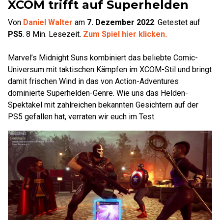
XCOM trifft auf Superhelden
Von
Daniel Walter
am
7. Dezember 2022
.
Getestet auf
PS5
.
8
Min. Lesezeit.
Zum Spiel hier klicken.
Marvel’s Midnight Suns kombiniert das beliebte Comic-
Universum mit taktischen Kämpfen im XCOM-Stil und bringt
damit frischen Wind in das von Action-Adventures
dominierte Superhelden-Genre. Wie uns das Helden-
Spektakel mit zahlreichen bekannten Gesichtern auf der
PS5 gefallen hat, verraten wir euch im Test.