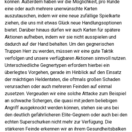
können. Außerdem haben wir die Möglichkeit, pro Runde
eine oder auch mehrere unerwünschte Karten
auszutauschen, indem wir eine neue zufällige Spielkarte
ziehen, die uns mit etwas Glück neue Handlungsoptionen
bietet. Darüber hinaus dürfen wir auch Karten für spätere
Aktionen aufheben, indem wir sie nicht ausspielen und
dadurch auf der Hand behalten. Um den gegnerischen
Truppen Herr zu werden, müssen wir eine gute Taktik
verfolgen und unsere verfügbaren Aktionen sinnvoll nutzen.
Unterschiedliche Gegnertypen erfordern hierbei ein
überlegtes Vorgehen, gerade im Hinblick auf den Einsatz
der mächtigen Heldentaten, die oftmals großen Schaden
verursachen oder auch mehreren Feinden auf einmal
zusetzen. Vergeuden wir eine solche Attacke zum Beispiel
an schwache Schergen, die quasi mit jedem beliebigen
Angriff ausgeknockt werden können, stehen sie uns bei
den deutlich gefährlicheren Elite-Gegnern oder auch bei den
echten Superschurken nicht mehr zur Verfügung. Die
stärkeren Feinde erkennen wir an ihrem Gesundheitsbalken