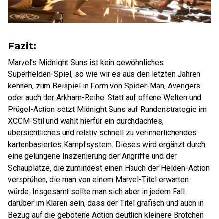
Fazit:
Marvel’s Midnight Suns ist kein gewöhnliches
Superhelden-Spiel, so wie wir es aus den letzten Jahren
kennen, zum Beispiel in Form von Spider-Man, Avengers
oder auch der Arkham-Reihe. Statt auf offene Welten und
Prügel-Action setzt Midnight Suns auf Rundenstrategie im
XCOM-Stil und wählt hierfür ein durchdachtes,
übersichtliches und relativ schnell zu verinnerlichendes
kartenbasiertes Kampfsystem. Dieses wird ergänzt durch
eine gelungene Inszenierung der Angriffe und der
Schauplätze, die zumindest einen Hauch der Helden-Action
versprühen, die man von einem Marvel-Titel erwarten
würde. Insgesamt sollte man sich aber in jedem Fall
darüber im Klaren sein, dass der Titel grafisch und auch in
Bezug auf die gebotene Action deutlich kleinere Brötchen