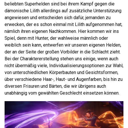
beliebten Superhelden sind bei ihrem Kampf gegen die
dämonische Lilith allerdings auf zusätzliche Unterstützung
angewiesen und entscheiden sich dafür, jemanden zu
erwecken, der es schon einmal mit Lilith aufgenommen hat,
nämlich ihren eigenen Nachkommen. Hier kommen wir ins
Spiel, denn mit Hunter, der wahlweise männlich oder
weiblich sein kann, entwerfen wir unseren eigenen Helden,
der an der Seite der großen Vorbilder in die Schlacht zieht.
Bei der Charaktererstellung stehen uns einige, wenn auch
nicht übermäßig viele, Individualisierungsoptionen zur Wahl,
von unterschiedlichen Körperbauten und Gesichtsformen,
über verschiedene Haar-, Haut- und Augenfarben, bis hin zu
diversen Frisuren und Bärten, die wir übrigens auch
unabhängig vom gewählten Geschlecht einsetzen können.