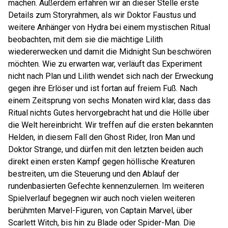
machen. Außerdem erfahren wir an dieser Stelle erste
Details zum Storyrahmen, als wir Doktor Faustus und
weitere Anhänger von Hydra bei einem mystischen Ritual
beobachten, mit dem sie die mächtige Lilith
wiedererwecken und damit die Midnight Sun beschwören
möchten. Wie zu erwarten war, verläuft das Experiment
nicht nach Plan und Lilith wendet sich nach der Erweckung
gegen ihre Erlöser und ist fortan auf freiem Fuß. Nach
einem Zeitsprung von sechs Monaten wird klar, dass das
Ritual nichts Gutes hervorgebracht hat und die Hölle über
die Welt hereinbricht. Wir treffen auf die ersten bekannten
Helden, in diesem Fall den Ghost Rider, Iron Man und
Doktor Strange, und dürfen mit den letzten beiden auch
direkt einen ersten Kampf gegen höllische Kreaturen
bestreiten, um die Steuerung und den Ablauf der
rundenbasierten Gefechte kennenzulernen. Im weiteren
Spielverlauf begegnen wir auch noch vielen weiteren
berühmten Marvel-Figuren, von Captain Marvel, über
Scarlett Witch, bis hin zu Blade oder Spider-Man. Die