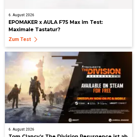
6. August 2026
EPOMAKER x AULA F75 Max im Test:
Maximale Tastatur?
Zum Test
6. August 2026
Tom Clancy’s The Division Resurgence ist ab