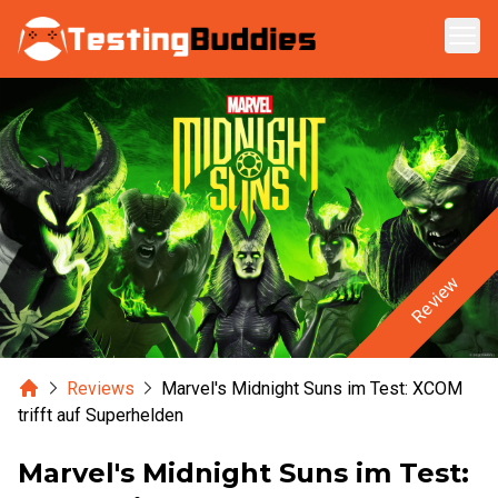
Zum Hauptinhalt springen
Review
Home
Reviews
Marvel's Midnight Suns im Test: XCOM
trifft auf Superhelden
Marvel's Midnight Suns im Test: