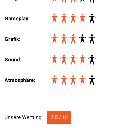
Gameplay:
Grafik:
Sound:
Atmosphäre:
Unsere Wertung:
7.5
/ 10