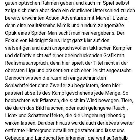
guten optischen Rahmen geben, und auch im Spiel selbst
zeigt sich dann aber doch ein deutlicher Unterschied zu den
bereits erwähnten Action-Adventures mit Marvel-Lizenz,
denn eine realitätsnahe Mimik und rundum zeitgemäße
Optik eines Spider-Man sucht man hier vergebens. Der
Fokus von Midnight Suns liegt ganz klar auf den
vielseitigen und auch anspruchsvollen taktischen Kämpfen
und definitiv nicht auf einer beeindruckenden Grafik mit
Realismusanspruch, denn hier spielt der Titel nicht in der
obersten Liga und präsentiert sich eher leicht angestaubt.
Dennoch wissen die räumlich eingeschränkten
Schlachtfelder ohne Zweifel zu begeistern, denn hier
passiert abseits des Kampfgeschehens jede Menge. So
beobachten wir Pflanzen, die sich im Wind bewegen, Tiere,
die durch das Bild huschen, oder auch gelungene Rauch-,
Licht- und Schatteneffekte, die die Umgebung lebendig
wirken lassen. Darüber hinaus wurde auch der etwas weiter
entfernte Hintergrund detailliert gestaltet und lässt uns
Gebäude und Landschaften erkennen, die weit außerhalb