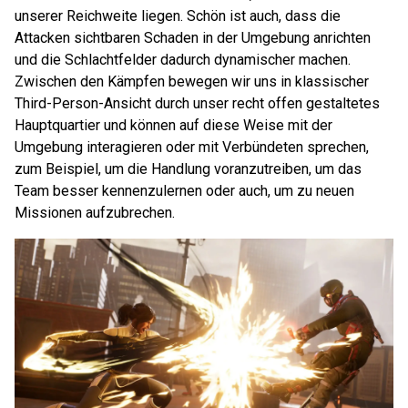
unserer Reichweite liegen. Schön ist auch, dass die
Attacken sichtbaren Schaden in der Umgebung anrichten
und die Schlachtfelder dadurch dynamischer machen.
Zwischen den Kämpfen bewegen wir uns in klassischer
Third-Person-Ansicht durch unser recht offen gestaltetes
Hauptquartier und können auf diese Weise mit der
Umgebung interagieren oder mit Verbündeten sprechen,
zum Beispiel, um die Handlung voranzutreiben, um das
Team besser kennenzulernen oder auch, um zu neuen
Missionen aufzubrechen.