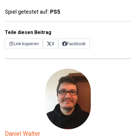
Spiel getestet auf:
PS5
Teile diesen Beitrag
Link kopieren
X
Facebook
Daniel Walter