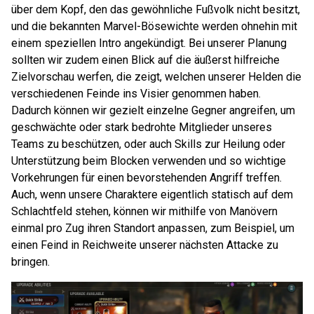
über dem Kopf, den das gewöhnliche Fußvolk nicht besitzt,
und die bekannten Marvel-Bösewichte werden ohnehin mit
einem speziellen Intro angekündigt. Bei unserer Planung
sollten wir zudem einen Blick auf die äußerst hilfreiche
Zielvorschau werfen, die zeigt, welchen unserer Helden die
verschiedenen Feinde ins Visier genommen haben.
Dadurch können wir gezielt einzelne Gegner angreifen, um
geschwächte oder stark bedrohte Mitglieder unseres
Teams zu beschützen, oder auch Skills zur Heilung oder
Unterstützung beim Blocken verwenden und so wichtige
Vorkehrungen für einen bevorstehenden Angriff treffen.
Auch, wenn unsere Charaktere eigentlich statisch auf dem
Schlachtfeld stehen, können wir mithilfe von Manövern
einmal pro Zug ihren Standort anpassen, zum Beispiel, um
einen Feind in Reichweite unserer nächsten Attacke zu
bringen.