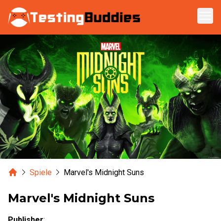
Zum Hauptinhalt springen
Home
Spiele
Marvel's Midnight Suns
Marvel's Midnight Suns
Publisher
: