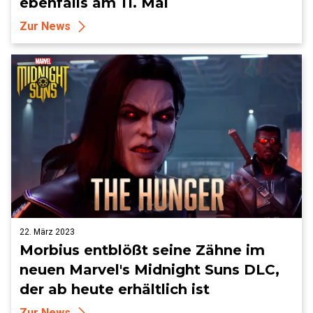
ebenfalls am 11. Mai
Zur News
22. März 2023
Morbius entblößt seine Zähne im
neuen Marvel's Midnight Suns DLC,
der ab heute erhältlich ist
Zur News