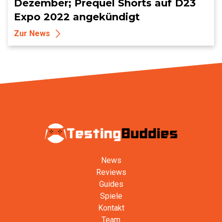
Dezember; Prequel Shorts auf D23
Expo 2022 angekündigt
Zur News
News
Reviews
Guides
Spiele
Kontakt
Team