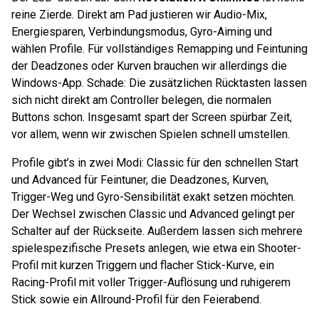
reine Zierde. Direkt am Pad justieren wir Audio-Mix,
Energiesparen, Verbindungsmodus, Gyro-Aiming und
wählen Profile. Für vollständiges Remapping und Feintuning
der Deadzones oder Kurven brauchen wir allerdings die
Windows-App. Schade: Die zusätzlichen Rücktasten lassen
sich nicht direkt am Controller belegen, die normalen
Buttons schon. Insgesamt spart der Screen spürbar Zeit,
vor allem, wenn wir zwischen Spielen schnell umstellen.
Profile gibt’s in zwei Modi: Classic für den schnellen Start
und Advanced für Feintuner, die Deadzones, Kurven,
Trigger-Weg und Gyro-Sensibilität exakt setzen möchten.
Der Wechsel zwischen Classic und Advanced gelingt per
Schalter auf der Rückseite. Außerdem lassen sich mehrere
spielespezifische Presets anlegen, wie etwa ein Shooter-
Profil mit kurzen Triggern und flacher Stick-Kurve, ein
Racing-Profil mit voller Trigger-Auflösung und ruhigerem
Stick sowie ein Allround-Profil für den Feierabend.