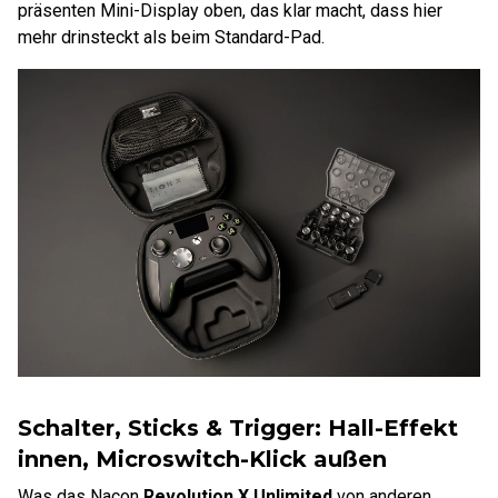
präsenten Mini-Display oben, das klar macht, dass hier
mehr drinsteckt als beim Standard-Pad.
Schalter, Sticks & Trigger: Hall-Effekt
innen, Microswitch-Klick außen
Was das Nacon
Revolution X Unlimited
von anderen