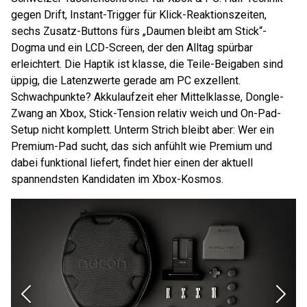
gegen Drift, Instant-Trigger für Klick-Reaktionszeiten,
sechs Zusatz-Buttons fürs „Daumen bleibt am Stick“-
Dogma und ein LCD-Screen, der den Alltag spürbar
erleichtert. Die Haptik ist klasse, die Teile-Beigaben sind
üppig, die Latenzwerte gerade am PC exzellent.
Schwachpunkte? Akkulaufzeit eher Mittelklasse, Dongle-
Zwang an Xbox, Stick-Tension relativ weich und On-Pad-
Setup nicht komplett. Unterm Strich bleibt aber: Wer ein
Premium-Pad sucht, das sich anfühlt wie Premium und
dabei funktional liefert, findet hier einen der aktuell
spannendsten Kandidaten im Xbox-Kosmos.