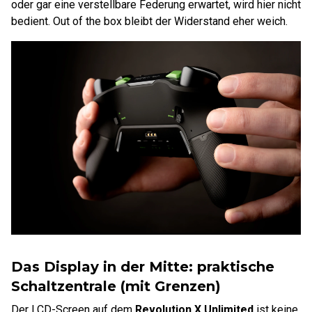
oder gar eine verstellbare Federung erwartet, wird hier nicht
bedient. Out of the box bleibt der Widerstand eher weich.
Das Display in der Mitte: praktische
Schaltzentrale (mit Grenzen)
Der LCD-Screen auf dem
Revolution X Unlimited
ist keine