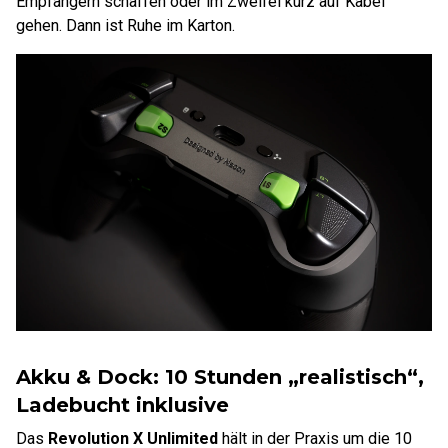
Empfängern schaffen oder im Zweifel kurz auf Kabel
gehen. Dann ist Ruhe im Karton.
Akku & Dock: 10 Stunden „realistisch“,
Ladebucht inklusive
Das
Revolution X Unlimited
hält in der Praxis um die 10