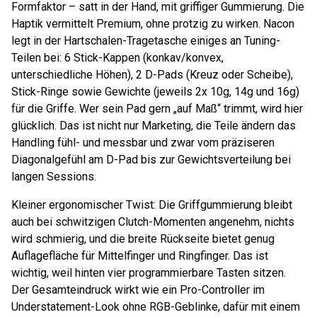
Formfaktor – satt in der Hand, mit griffiger Gummierung. Die
Haptik vermittelt Premium, ohne protzig zu wirken. Nacon
legt in der Hartschalen-Tragetasche einiges an Tuning-
Teilen bei: 6 Stick-Kappen (konkav/konvex,
unterschiedliche Höhen), 2 D-Pads (Kreuz oder Scheibe),
Stick-Ringe sowie Gewichte (jeweils 2x 10g, 14g und 16g)
für die Griffe. Wer sein Pad gern „auf Maß“ trimmt, wird hier
glücklich. Das ist nicht nur Marketing, die Teile ändern das
Handling fühl- und messbar und zwar vom präziseren
Diagonalgefühl am D-Pad bis zur Gewichtsverteilung bei
langen Sessions.
Kleiner ergonomischer Twist: Die Griffgummierung bleibt
auch bei schwitzigen Clutch-Momenten angenehm, nichts
wird schmierig, und die breite Rückseite bietet genug
Auflagefläche für Mittelfinger und Ringfinger. Das ist
wichtig, weil hinten vier programmierbare Tasten sitzen.
Der Gesamteindruck wirkt wie ein Pro-Controller im
Understatement-Look ohne RGB-Geblinke, dafür mit einem