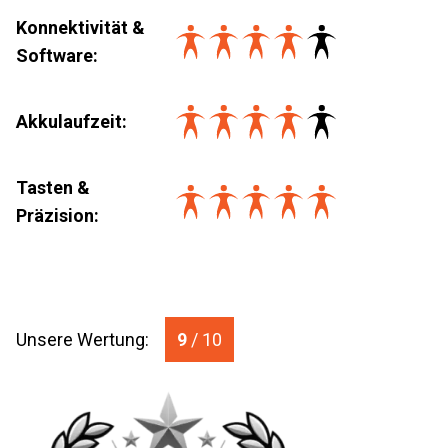
Konnektivität &
Software
:
Akkulaufzeit
:
Tasten &
Präzision
:
Unsere Wertung:
9
/ 10