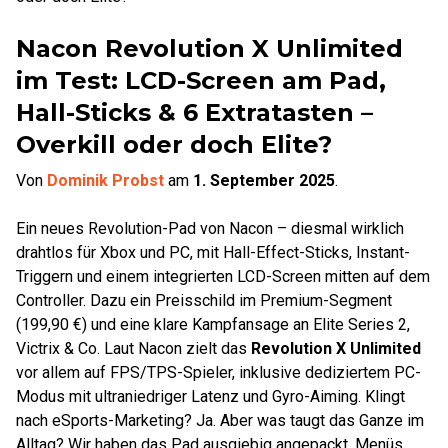
Nacon Revolution X Unlimited
im Test: LCD-Screen am Pad,
Hall-Sticks & 6 Extratasten –
Overkill oder doch Elite?
Von
Dominik Probst
am
1. September 2025
.
Ein neues Revolution-Pad von Nacon – diesmal wirklich
drahtlos für Xbox und PC, mit Hall-Effect-Sticks, Instant-
Triggern und einem integrierten LCD-Screen mitten auf dem
Controller. Dazu ein Preisschild im Premium-Segment
(199,90 €) und eine klare Kampfansage an Elite Series 2,
Victrix & Co. Laut Nacon zielt das
Revolution X Unlimited
vor allem auf FPS/TPS-Spieler, inklusive dediziertem PC-
Modus mit ultraniedriger Latenz und Gyro-Aiming. Klingt
nach eSports-Marketing? Ja. Aber was taugt das Ganze im
Alltag? Wir haben das Pad ausgiebig angepackt, Menüs