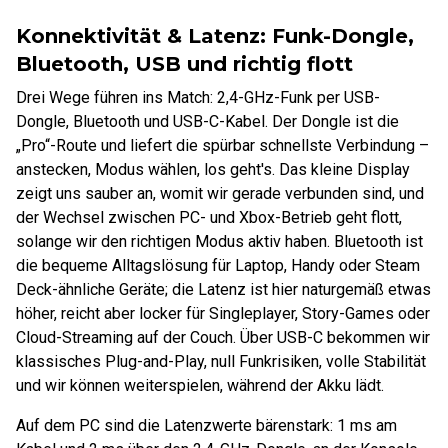
Konnektivität & Latenz: Funk-Dongle,
Bluetooth, USB und richtig flott
Drei Wege führen ins Match: 2,4-GHz-Funk per USB-
Dongle, Bluetooth und USB-C-Kabel. Der Dongle ist die
„Pro“-Route und liefert die spürbar schnellste Verbindung –
anstecken, Modus wählen, los geht's. Das kleine Display
zeigt uns sauber an, womit wir gerade verbunden sind, und
der Wechsel zwischen PC- und Xbox-Betrieb geht flott,
solange wir den richtigen Modus aktiv haben. Bluetooth ist
die bequeme Alltagslösung für Laptop, Handy oder Steam
Deck-ähnliche Geräte; die Latenz ist hier naturgemäß etwas
höher, reicht aber locker für Singleplayer, Story-Games oder
Cloud-Streaming auf der Couch. Über USB-C bekommen wir
klassisches Plug-and-Play, null Funkrisiken, volle Stabilität
und wir können weiterspielen, während der Akku lädt.
Auf dem PC sind die Latenzwerte bärenstark: 1 ms am