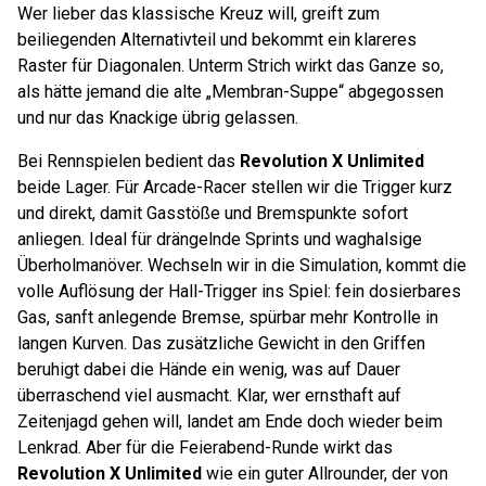
Wer lieber das klassische Kreuz will, greift zum
beiliegenden Alternativteil und bekommt ein klareres
Raster für Diagonalen. Unterm Strich wirkt das Ganze so,
als hätte jemand die alte „Membran-Suppe“ abgegossen
und nur das Knackige übrig gelassen.
Bei Rennspielen bedient das
Revolution X Unlimited
beide Lager. Für Arcade-Racer stellen wir die Trigger kurz
und direkt, damit Gasstöße und Bremspunk­te sofort
anliegen. Ideal für drängelnde Sprints und waghalsige
Überholmanöver. Wechseln wir in die Simulation, kommt die
volle Auflösung der Hall-Trigger ins Spiel: fein dosierbares
Gas, sanft anlegende Bremse, spürbar mehr Kontrolle in
langen Kurven. Das zusätzliche Gewicht in den Griffen
beruhigt dabei die Hände ein wenig, was auf Dauer
überraschend viel ausmacht. Klar, wer ernsthaft auf
Zeitenjagd gehen will, landet am Ende doch wieder beim
Lenkrad. Aber für die Feierabend-Runde wirkt das
Revolution X Unlimited
wie ein guter Allrounder, der von