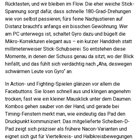
Rücktasten, und wir bleiben im Flow. Die eher weiche Stick-
Spannung sorgt dafür, dass schnelle 180-Grad-Drehungen
wie von selbst passieren; fürs feine Nachjustieren auf
Distanz braucht’s anfangs ein bisschen Gewöhnung. Wer
am PC unterwegs ist, schaltet Gyro dazu und bügelt die
Mikro-Korrekturen elegant aus – ein kurzer Handdreh statt
millimeterweiser Stick-Schubserei. So entstehen diese
Momente, in denen der Schuss genau da sitzt, wo der Blick
hinfällt, und das fühlt sich verdächtig nach „Aha, deswegen
schwärmen Leute von Gyro“ an.
In Action- und Fighting-Spielen glänzen vor allem die
Facebuttons. Sie lösen schnell aus und klingen angenehm
trocken, fast wie ein kleiner Mausklick unter dem Daumen.
Kombos gehen sauber von der Hand, und gerade bei
Timing-Fenstern merkt man, wie eindeutig das Pad den
Druckpunkt kommuniziert. Das mitgelieferte Scheiben-D-
Pad zeigt sich präziser als frühere Nacon-Varianten und
eignet sich gut für Viertelkreis- und Halbkreisbewegungen.