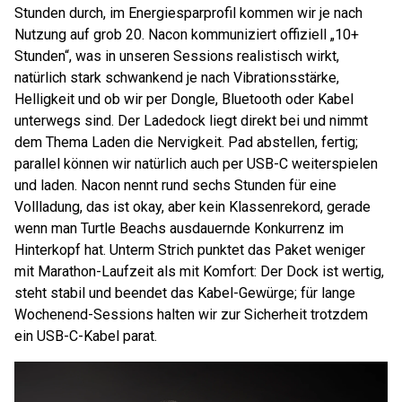
Stunden durch, im Energiesparprofil kommen wir je nach
Nutzung auf grob 20. Nacon kommuniziert offiziell „10+
Stunden“, was in unseren Sessions realistisch wirkt,
natürlich stark schwankend je nach Vibrationsstärke,
Helligkeit und ob wir per Dongle, Bluetooth oder Kabel
unterwegs sind. Der Ladedock liegt direkt bei und nimmt
dem Thema Laden die Nervigkeit. Pad abstellen, fertig;
parallel können wir natürlich auch per USB-C weiterspielen
und laden. Nacon nennt rund sechs Stunden für eine
Vollladung, das ist okay, aber kein Klassenrekord, gerade
wenn man Turtle Beachs ausdauernde Konkurrenz im
Hinterkopf hat. Unterm Strich punktet das Paket weniger
mit Marathon-Laufzeit als mit Komfort: Der Dock ist wertig,
steht stabil und beendet das Kabel-Gewürge; für lange
Wochenend-Sessions halten wir zur Sicherheit trotzdem
ein USB-C-Kabel parat.