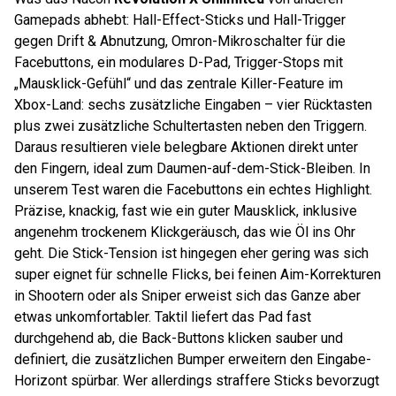
Gamepads abhebt: Hall-Effect-Sticks und Hall-Trigger
gegen Drift & Abnutzung, Omron-Mikroschalter für die
Facebuttons, ein modulares D-Pad, Trigger-Stops mit
„Mausklick-Gefühl“ und das zentrale Killer-Feature im
Xbox-Land: sechs zusätzliche Eingaben – vier Rücktasten
plus zwei zusätzliche Schultertasten neben den Triggern.
Daraus resultieren viele belegbare Aktionen direkt unter
den Fingern, ideal zum Daumen-auf-dem-Stick-Bleiben. In
unserem Test waren die Facebuttons ein echtes Highlight.
Präzise, knackig, fast wie ein guter Mausklick, inklusive
angenehm trockenem Klickgeräusch, das wie Öl ins Ohr
geht. Die Stick-Tension ist hingegen eher gering was sich
super eignet für schnelle Flicks, bei feinen Aim-Korrekturen
in Shootern oder als Sniper erweist sich das Ganze aber
etwas unkomfortabler. Taktil liefert das Pad fast
durchgehend ab, die Back-Buttons klicken sauber und
definiert, die zusätzlichen Bumper erweitern den Eingabe-
Horizont spürbar. Wer allerdings straffere Sticks bevorzugt