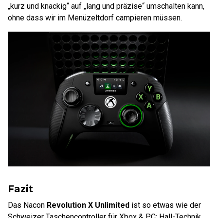
„kurz und knackig“ auf „lang und präzise“ umschalten kann,
ohne dass wir im Menüzeltdorf campieren müssen.
Fazit
Das Nacon
Revolution X Unlimited
ist so etwas wie der
Schweizer Taschencontroller für Xbox & PC: Hall-Technik