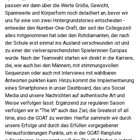
passen wir dann über die Werte Größe, Gewicht,
Spannweite und Körperform noch detailliert an, bevor wir
uns für eine von zwei Hintergrundstories entscheiden -
entweder den Number-One-Draft, der seit der Collegezeit
alles mitgenommen hat oder den Rohdiamanten, der nach
der Schule erst einmal ins Ausland verschwunden ist und
zu einer der vielversprechendsten Spielerinnen Europas
wurde. Nach der Teamwahl starten wir direkt in die Karriere,
die, wie auch bei den Männern, mit stimmungsvollen
Sequenzen oder auch mit Interviews mit wählbaren
Antworten punkten kann. Hinzu kommt die Implementierung
eines Smartphones in unser Dashboard, das uns Social
Media und unsere Nachrichten auf authentische Art und
Weise verfolgen lässt. Ergänzend zur regulären Saison
verfolgen wir in "The W" auch das Ziel, die Greatest of all
time, also die GOAT zu werden. Hierfür sammeln wir durch
unsere Erfolge und durch das Erfüllen vorgegebener
Herausforderungen Punkte, um in der GOAT-Rangliste