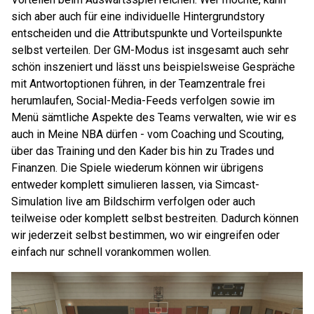
sich aber auch für eine individuelle Hintergrundstory
entscheiden und die Attributspunkte und Vorteilspunkte
selbst verteilen. Der GM-Modus ist insgesamt auch sehr
schön inszeniert und lässt uns beispielsweise Gespräche
mit Antwortoptionen führen, in der Teamzentrale frei
herumlaufen, Social-Media-Feeds verfolgen sowie im
Menü sämtliche Aspekte des Teams verwalten, wie wir es
auch in Meine NBA dürfen - vom Coaching und Scouting,
über das Training und den Kader bis hin zu Trades und
Finanzen. Die Spiele wiederum können wir übrigens
entweder komplett simulieren lassen, via Simcast-
Simulation live am Bildschirm verfolgen oder auch
teilweise oder komplett selbst bestreiten. Dadurch können
wir jederzeit selbst bestimmen, wo wir eingreifen oder
einfach nur schnell vorankommen wollen.