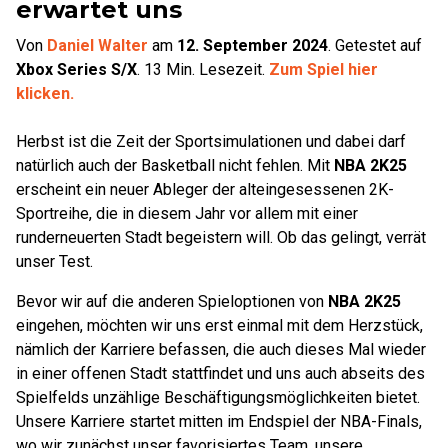
erwartet uns
Von
Daniel Walter
am
12. September 2024
.
Getestet auf
Xbox Series S/X
.
13
Min. Lesezeit.
Zum Spiel hier
klicken.
Herbst ist die Zeit der Sportsimulationen und dabei darf
natürlich auch der Basketball nicht fehlen. Mit
NBA 2K25
erscheint ein neuer Ableger der alteingesessenen 2K-
Sportreihe, die in diesem Jahr vor allem mit einer
runderneuerten Stadt begeistern will. Ob das gelingt, verrät
unser Test.
Bevor wir auf die anderen Spieloptionen von
NBA 2K25
eingehen, möchten wir uns erst einmal mit dem Herzstück,
nämlich der Karriere befassen, die auch dieses Mal wieder
in einer offenen Stadt stattfindet und uns auch abseits des
Spielfelds unzählige Beschäftigungsmöglichkeiten bietet.
Unsere Karriere startet mitten im Endspiel der NBA-Finals,
wo wir zunächst unser favorisiertes Team, unsere