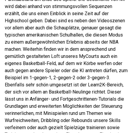
wird dabei anhand von stimmungsvollen Sequenzen
erzählt, die uns einen Einblick in seine Zeit auf der
Highschool geben. Dabei sind es neben den Videoszenen
vor allem aber auch die Schauplätze, genauer gesagt die
typischen amerikanischen Schulhallen, die diesen Modus
zu einem außergewöhnlichen Erlebnis abseits der NBA
machen. Weiterhin finden wir in dem ansprechend und
gemütlich gestalteten Loft unseres MyCourts auch ein
eigenes Basketball-Feld, auf dem wir Körbe werfen oder
auch gegen andere Spieler oder die KI antreten dürfen, zum
Beispiel im 1-gegen-1, 2-gegen-2 oder 3-gegen-3.
Ebenfalls sehr schön umgesetzt ist der Learn2K-Bereich,
der sich vor allem an Basketball-Neulinge richtet. Dieser
lässt uns in Anfänger- und Fortgeschrittenen-Tutorials die
Grundlagen und erweiterten Möglichkeiten der Steuerung
verinnerlichen, mit Minispielen rund um Themen wie
Wurfreichweiten, Dribbling oder Rebounds unsere Skills
verfeinern oder auch gezielt Spielzüge trainieren sowie