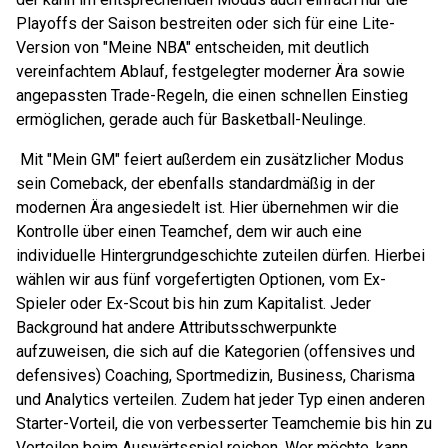
Playoffs der Saison bestreiten oder sich für eine Lite-
Version von "Meine NBA" entscheiden, mit deutlich
vereinfachtem Ablauf, festgelegter moderner Ära sowie
angepassten Trade-Regeln, die einen schnellen Einstieg
ermöglichen, gerade auch für Basketball-Neulinge.
Mit "Mein GM" feiert außerdem ein zusätzlicher Modus
sein Comeback, der ebenfalls standardmäßig in der
modernen Ära angesiedelt ist. Hier übernehmen wir die
Kontrolle über einen Teamchef, dem wir auch eine
individuelle Hintergrundgeschichte zuteilen dürfen. Hierbei
wählen wir aus fünf vorgefertigten Optionen, vom Ex-
Spieler oder Ex-Scout bis hin zum Kapitalist. Jeder
Background hat andere Attributsschwerpunkte
aufzuweisen, die sich auf die Kategorien (offensives und
defensives) Coaching, Sportmedizin, Business, Charisma
und Analytics verteilen. Zudem hat jeder Typ einen anderen
Starter-Vorteil, die von verbesserter Teamchemie bis hin zu
Vorteilen beim Auswärtsspiel reichen. Wer möchte, kann