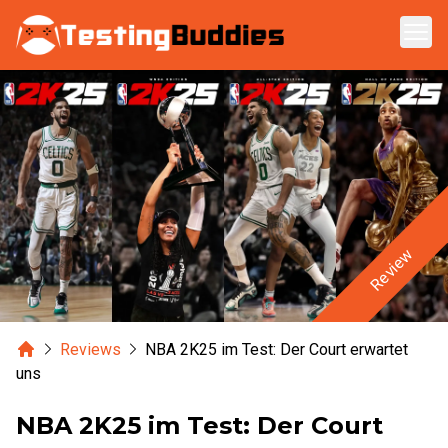
Zum Hauptinhalt springen
Review
Home
Reviews
NBA 2K25 im Test: Der Court erwartet
uns
NBA 2K25 im Test: Der Court