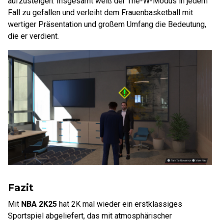
aufzusteigen. Insgesamt weiß der The-W-Modus in jedem
Fall zu gefallen und verleiht dem Frauenbasketball mit
wertiger Präsentation und großem Umfang die Bedeutung,
die er verdient.
Fazit
Mit
NBA 2K25
hat 2K mal wieder ein erstklassiges
Sportspiel abgeliefert, das mit atmosphärischer