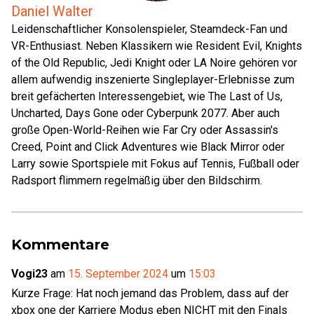
Daniel Walter
Leidenschaftlicher Konsolenspieler, Steamdeck-Fan und
VR-Enthusiast. Neben Klassikern wie Resident Evil, Knights
of the Old Republic, Jedi Knight oder LA Noire gehören vor
allem aufwendig inszenierte Singleplayer-Erlebnisse zum
breit gefächerten Interessengebiet, wie The Last of Us,
Uncharted, Days Gone oder Cyberpunk 2077. Aber auch
große Open-World-Reihen wie Far Cry oder Assassin's
Creed, Point and Click Adventures wie Black Mirror oder
Larry sowie Sportspiele mit Fokus auf Tennis, Fußball oder
Radsport flimmern regelmäßig über den Bildschirm.
Kommentare
Vogi23
am
15. September 2024
um
15:03
Kurze Frage: Hat noch jemand das Problem, dass auf der
xbox one der Karriere Modus eben NICHT mit den Finals