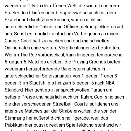
wieder die City. In der offenen Welt, die wir mit unserem
Spieler durchlaufen oder beispielsweise auch mit dem
Skateboard durchfahren können, warten nicht nur
unterschiedliche Online- und Offlinespielmöglichkeiten auf
uns. So ist es möglich, einfach im Vorbeigehen an einem
Garage-Court halt zu machen und dort ein schnelles
Onlinematch ohne weitere Verpflichtungen zu bestreiten.
Wer im The Rec vorbeischaut, kann hingegen temporeiche
5-gegen-5-Matches erleben, die Proving Grounds bieten
wiederum herausfordernde Ranglistenmatches in
unterschiedlichen Spielvarianten, von 1-gegen-1 oder 3-
gegen-3 im Stadtstil bis hin zum 5-gegen-5 nach NBA-
Standard. Hier geht es in anspruchsvollen Partien um
seltene Preise und natürlich auch um Ruhm. Cool sind auch
die drei verschiedenen Streetball-Courts, auf denen uns
intensive Matches auf der Straße erwarten, die von der
Stimmung her äußerst dicht sind - gerade, weil das
Publikum hier quasi direkt am Spielfeldrand steht und wir