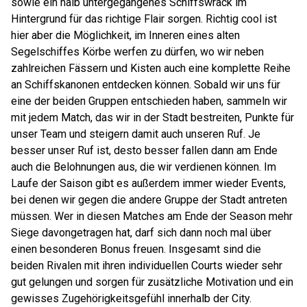
sowie ein halb untergegangenes Schiffswrack im
Hintergrund für das richtige Flair sorgen. Richtig cool ist
hier aber die Möglichkeit, im Inneren eines alten
Segelschiffes Körbe werfen zu dürfen, wo wir neben
zahlreichen Fässern und Kisten auch eine komplette Reihe
an Schiffskanonen entdecken können. Sobald wir uns für
eine der beiden Gruppen entschieden haben, sammeln wir
mit jedem Match, das wir in der Stadt bestreiten, Punkte für
unser Team und steigern damit auch unseren Ruf. Je
besser unser Ruf ist, desto besser fallen dann am Ende
auch die Belohnungen aus, die wir verdienen können. Im
Laufe der Saison gibt es außerdem immer wieder Events,
bei denen wir gegen die andere Gruppe der Stadt antreten
müssen. Wer in diesen Matches am Ende der Season mehr
Siege davongetragen hat, darf sich dann noch mal über
einen besonderen Bonus freuen. Insgesamt sind die
beiden Rivalen mit ihren individuellen Courts wieder sehr
gut gelungen und sorgen für zusätzliche Motivation und ein
gewisses Zugehörigkeitsgefühl innerhalb der City.