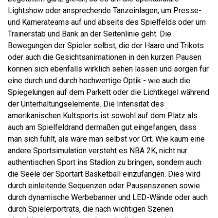
Lightshow oder ansprechende Tanzeinlagen, um Presse-
und Kamerateams auf und abseits des Spielfelds oder um
Trainerstab und Bank an der Seitenlinie geht. Die
Bewegungen der Spieler selbst, die der Haare und Trikots
oder auch die Gesichtsanimationen in den kurzen Pausen
können sich ebenfalls wirklich sehen lassen und sorgen für
eine durch und durch hochwertige Optik - wie auch die
Spiegelungen auf dem Parkett oder die Lichtkegel während
der Unterhaltungselemente. Die Intensität des
amerikanischen Kultsports ist sowohl auf dem Platz als
auch am Spielfeldrand dermaßen gut eingefangen, dass
man sich fühlt, als wäre man selbst vor Ort. Wie kaum eine
andere Sportsimulation versteht es NBA 2K, nicht nur
authentischen Sport ins Stadion zu bringen, sondern auch
die Seele der Sportart Basketball einzufangen. Dies wird
durch einleitende Sequenzen oder Pausenszenen sowie
durch dynamische Werbebanner und LED-Wände oder auch
durch Spielerporträts, die nach wichtigen Szenen