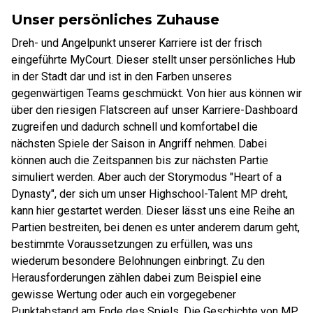
Unser persönliches Zuhause
Dreh- und Angelpunkt unserer Karriere ist der frisch
eingeführte MyCourt. Dieser stellt unser persönliches Hub
in der Stadt dar und ist in den Farben unseres
gegenwärtigen Teams geschmückt. Von hier aus können wir
über den riesigen Flatscreen auf unser Karriere-Dashboard
zugreifen und dadurch schnell und komfortabel die
nächsten Spiele der Saison in Angriff nehmen. Dabei
können auch die Zeitspannen bis zur nächsten Partie
simuliert werden. Aber auch der Storymodus "Heart of a
Dynasty", der sich um unser Highschool-Talent MP dreht,
kann hier gestartet werden. Dieser lässt uns eine Reihe an
Partien bestreiten, bei denen es unter anderem darum geht,
bestimmte Voraussetzungen zu erfüllen, was uns
wiederum besondere Belohnungen einbringt. Zu den
Herausforderungen zählen dabei zum Beispiel eine
gewisse Wertung oder auch ein vorgegebener
Punktabstand am Ende des Spiels. Die Geschichte von MP