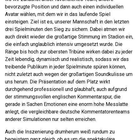
bevorzugte Position und dann auch einen individuellen
Avatar wählen, mit dem wir in das laufende Spiel
einsteigen. Ziel ist es, unserer Mannschaft in den letzten
drei Spielminuten den Sieg zu sichern. Dabei atmen wir
auch direkt wieder die großartige Stimmung im Stadion ein,
die einfach unglaublich intensiv umgesetzt wurde. Die
Ränge bis hoch zur obersten Tribüne wirken dabei zu jeder
Zeit lebendig, dynamisch und realistisch, sodass wir das
treibende Publikum in jeder Spielminute spüren können,
nicht zuletzt auch wegen der großartigen Soundkulisse um
uns herum. Die Präsentation auf dem Platz wirkt
durchgehend professionell und glaubhaft, auch aufgrund
der stimmungsvollen englischen Kommentarspur, die
gerade in Sachen Emotionen eine enorm hohe Messlatte
anlegt, die vergleichbare deutsche Kommentatorenteams
anderer Simulationen nur selten erreichen.
Auch die Inszenierung drumherum weiß rundum zu
begeistern ganz gleich, ob es um die spektakuläre