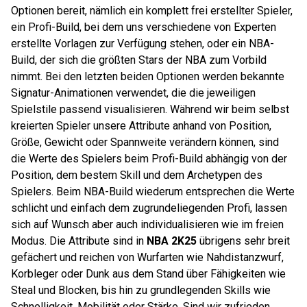
Optionen bereit, nämlich ein komplett frei erstellter Spieler,
ein Profi-Build, bei dem uns verschiedene von Experten
erstellte Vorlagen zur Verfügung stehen, oder ein NBA-
Build, der sich die größten Stars der NBA zum Vorbild
nimmt. Bei den letzten beiden Optionen werden bekannte
Signatur-Animationen verwendet, die die jeweiligen
Spielstile passend visualisieren. Während wir beim selbst
kreierten Spieler unsere Attribute anhand von Position,
Größe, Gewicht oder Spannweite verändern können, sind
die Werte des Spielers beim Profi-Build abhängig von der
Position, dem bestem Skill und dem Archetypen des
Spielers. Beim NBA-Build wiederum entsprechen die Werte
schlicht und einfach dem zugrundeliegenden Profi, lassen
sich auf Wunsch aber auch individualisieren wie im freien
Modus. Die Attribute sind in
NBA 2K25
übrigens sehr breit
gefächert und reichen von Wurfarten wie Nahdistanzwurf,
Korbleger oder Dunk aus dem Stand über Fähigkeiten wie
Steal und Blocken, bis hin zu grundlegenden Skills wie
Schnelligkeit, Mobilität oder Stärke. Sind wir zufrieden,