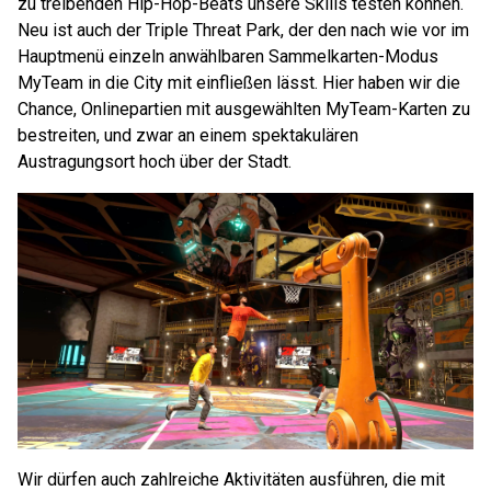
zu treibenden Hip-Hop-Beats unsere Skills testen können.
Neu ist auch der Triple Threat Park, der den nach wie vor im
Hauptmenü einzeln anwählbaren Sammelkarten-Modus
MyTeam in die City mit einfließen lässt. Hier haben wir die
Chance, Onlinepartien mit ausgewählten MyTeam-Karten zu
bestreiten, und zwar an einem spektakulären
Austragungsort hoch über der Stadt.
Wir dürfen auch zahlreiche Aktivitäten ausführen, die mit