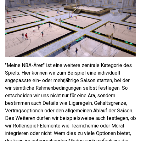
"Meine NBA-Ären" ist eine weitere zentrale Kategorie des
Spiels. Hier können wir zum Beispiel eine individuell
angepasste ein- oder mehrjährige Saison starten, bei der
wir sämtliche Rahmenbedingungen selbst festlegen. So
entscheiden wir uns nicht nur für eine Ära, sondern
bestimmen auch Details wie Ligaregeln, Gehaltsgrenze,
Vertragsoptionen oder den allgemeinen Ablauf der Saison.
Des Weiteren dürfen wir beispielsweise auch festlegen, ob
wir Rollenspiel-Elemente wie Teamchemie oder Moral
integrieren oder nicht. Wem dies zu viele Optionen bietet,
der kann im entsprechenden Modus auch einfach nur die