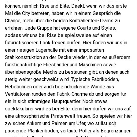
können, nämlich Rise und Elite. Direkt, wenn wir das erste
Mal die City betreten, haben wir in einem Gespräch die
Chance, mehr über die beiden Kontrahenten-Teams zu
erfahren. Jede Gruppe hat eigene Courts und Styles,
sodass wir uns bei Rise beispielsweise auf einen
futuristischeren Look freuen dürfen. Hier finden wir uns in
einer riesigen Lagerhalle mit einer imposanten
Stahlkonstruktion an der Decke wieder, in der es außerdem
funktionstüchtige Fliesbänder und Maschinen sowie
überlebensgroße Mechs zu bestaunen gibt, an denen auch
stetig weiter geschweißt wird. Typische Fabrikböden,
Hebebühnen oder auch beeindruckende Wände aus
Ventilatoren runden den Fabrik-Charme ab und sorgen für
ein in sich stimmiges Hauptquartier. Noch etwas
spektakulärer wird es bei Elite, denn hier dürfen wir uns auf
eine atmosphärische Piratenwelt freuen. So spielen wir hier
zwischen Ankern und Palmen am Ufer, wo stilistisch
passende Plankenböden, vertaute Poller als Begrenzungen