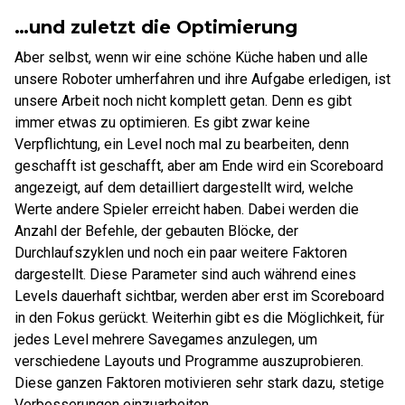
…und zuletzt die Optimierung
Aber selbst, wenn wir eine schöne Küche haben und alle
unsere Roboter umherfahren und ihre Aufgabe erledigen, ist
unsere Arbeit noch nicht komplett getan. Denn es gibt
immer etwas zu optimieren. Es gibt zwar keine
Verpflichtung, ein Level noch mal zu bearbeiten, denn
geschafft ist geschafft, aber am Ende wird ein Scoreboard
angezeigt, auf dem detailliert dargestellt wird, welche
Werte andere Spieler erreicht haben. Dabei werden die
Anzahl der Befehle, der gebauten Blöcke, der
Durchlaufszyklen und noch ein paar weitere Faktoren
dargestellt. Diese Parameter sind auch während eines
Levels dauerhaft sichtbar, werden aber erst im Scoreboard
in den Fokus gerückt. Weiterhin gibt es die Möglichkeit, für
jedes Level mehrere Savegames anzulegen, um
verschiedene Layouts und Programme auszuprobieren.
Diese ganzen Faktoren motivieren sehr stark dazu, stetige
Verbesserungen einzuarbeiten.