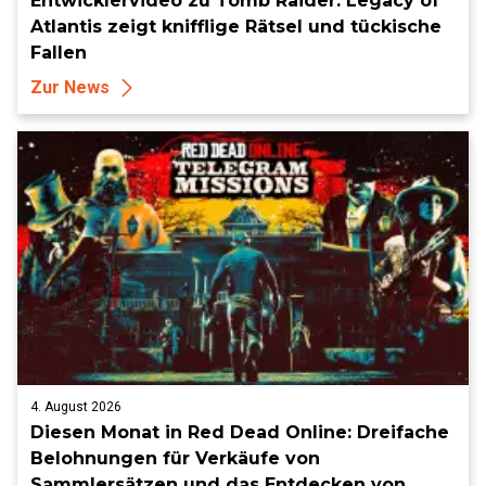
Entwicklervideo zu Tomb Raider: Legacy of
Atlantis zeigt knifflige Rätsel und tückische
Fallen
Zur News
4. August 2026
Diesen Monat in Red Dead Online: Dreifache
Belohnungen für Verkäufe von
Sammlersätzen und das Entdecken von