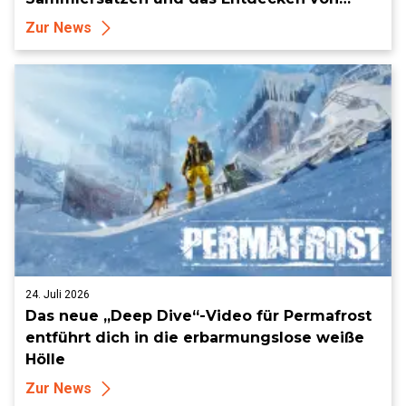
Sammlerstücken, in Telegramm-Missionen
Zur News
und mehr
24. Juli 2026
Das neue „Deep Dive“-Video für Permafrost
entführt dich in die erbarmungslose weiße
Hölle
Zur News