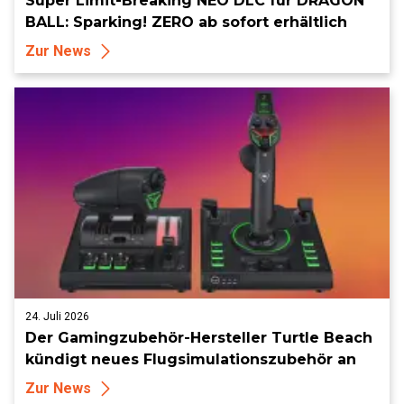
Super Limit-Breaking NEO DLC für DRAGON
BALL: Sparking! ZERO ab sofort erhältlich
Zur News
24. Juli 2026
Der Gamingzubehör-Hersteller Turtle Beach
kündigt neues Flugsimulationszubehör an
Zur News