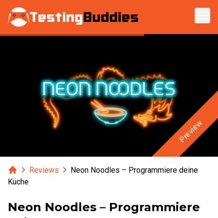
Zum Hauptinhalt springen
Preview
Home
Reviews
Neon Noodles – Programmiere deine
Küche
Neon Noodles – Programmiere