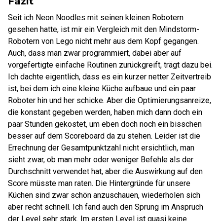
Fazit
Seit ich Neon Noodles mit seinen kleinen Robotern
gesehen hatte, ist mir ein Vergleich mit den Mindstorm-
Robotern von Lego nicht mehr aus dem Kopf gegangen.
Auch, dass man zwar programmiert, dabei aber auf
vorgefertigte einfache Routinen zurückgreift, trägt dazu bei.
Ich dachte eigentlich, dass es ein kurzer netter Zeitvertreib
ist, bei dem ich eine kleine Küche aufbaue und ein paar
Roboter hin und her schicke. Aber die Optimierungsanreize,
die konstant gegeben werden, haben mich dann doch ein
paar Stunden gekostet, um eben doch noch ein bisschen
besser auf dem Scoreboard da zu stehen. Leider ist die
Errechnung der Gesamtpunktzahl nicht ersichtlich, man
sieht zwar, ob man mehr oder weniger Befehle als der
Durchschnitt verwendet hat, aber die Auswirkung auf den
Score müsste man raten. Die Hintergründe für unsere
Küchen sind zwar schön anzuschauen, wiederholen sich
aber recht schnell. Ich fand auch den Sprung im Anspruch
der Level sehr stark. Im ersten Level ist quasi keine