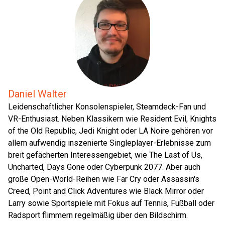
Daniel Walter
Leidenschaftlicher Konsolenspieler, Steamdeck-Fan und
VR-Enthusiast. Neben Klassikern wie Resident Evil, Knights
of the Old Republic, Jedi Knight oder LA Noire gehören vor
allem aufwendig inszenierte Singleplayer-Erlebnisse zum
breit gefächerten Interessengebiet, wie The Last of Us,
Uncharted, Days Gone oder Cyberpunk 2077. Aber auch
große Open-World-Reihen wie Far Cry oder Assassin's
Creed, Point and Click Adventures wie Black Mirror oder
Larry sowie Sportspiele mit Fokus auf Tennis, Fußball oder
Radsport flimmern regelmäßig über den Bildschirm.