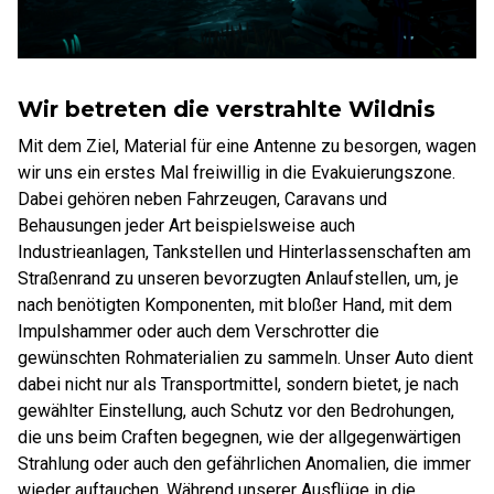
Wir betreten die verstrahlte Wildnis
Mit dem Ziel, Material für eine Antenne zu besorgen, wagen
wir uns ein erstes Mal freiwillig in die Evakuierungszone.
Dabei gehören neben Fahrzeugen, Caravans und
Behausungen jeder Art beispielsweise auch
Industrieanlagen, Tankstellen und Hinterlassenschaften am
Straßenrand zu unseren bevorzugten Anlaufstellen, um, je
nach benötigten Komponenten, mit bloßer Hand, mit dem
Impulshammer oder auch dem Verschrotter die
gewünschten Rohmaterialien zu sammeln. Unser Auto dient
dabei nicht nur als Transportmittel, sondern bietet, je nach
gewählter Einstellung, auch Schutz vor den Bedrohungen,
die uns beim Craften begegnen, wie der allgegenwärtigen
Strahlung oder auch den gefährlichen Anomalien, die immer
wieder auftauchen. Während unserer Ausflüge in die