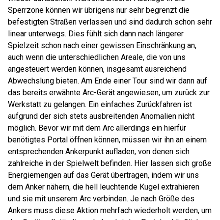
Sperrzone können wir übrigens nur sehr begrenzt die
befestigten Straßen verlassen und sind dadurch schon sehr
linear unterwegs. Dies fühlt sich dann nach längerer
Spielzeit schon nach einer gewissen Einschränkung an,
auch wenn die unterschiedlichen Areale, die von uns
angesteuert werden können, insgesamt ausreichend
Abwechslung bieten. Am Ende einer Tour sind wir dann auf
das bereits erwähnte Arc-Gerät angewiesen, um zurück zur
Werkstatt zu gelangen. Ein einfaches Zurückfahren ist
aufgrund der sich stets ausbreitenden Anomalien nicht
möglich. Bevor wir mit dem Arc allerdings ein hierfür
benötigtes Portal öffnen können, müssen wir ihn an einem
entsprechenden Ankerpunkt aufladen, von denen sich
zahlreiche in der Spielwelt befinden. Hier lassen sich große
Energiemengen auf das Gerät übertragen, indem wir uns
dem Anker nähern, die hell leuchtende Kugel extrahieren
und sie mit unserem Arc verbinden. Je nach Größe des
Ankers muss diese Aktion mehrfach wiederholt werden, um