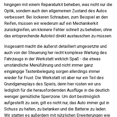
hingegen mit einem Reparaturkit beheben, was nicht nur die
Optik, sondern auch den allgemeinen Zustand des Autos
verbessert. Bei lockeren Schrauben, zum Beispiel an den
Reifen, müssen wir wiederum auf ein Mechanikerkit
zurückgreifen, um kleinere Fehler schnell zu beheben, ohne
das entsprechende Autoteil direkt austauschen zu müssen.
Insgesamt macht die äußerst detailliert umgesetzte und
auch von der Steuerung her recht komplexe Wartung des
Fahrzeugs in der Werkstatt wirklich Spaß - die etwas
umständliche Menüführung und nicht immer ganz
eingängige Tastenbelegung sorgen allerdings immer
wieder für Frust. Die Werkstatt ist aber nur ein Teil des
Grundgameplays des Spiels, denn hier rüsten wir uns
lediglich für die herausfordernden Ausflüge in die deutlich
weniger gemütliche Sperrzone. Um dort bestmöglich
aufgestellt zu sein, gilt es nicht nur, das Auto immer gut in
Schuss zu halten, zu betanken und die Batterie zu laden.
Wir statten es außerdem mit nützlichen Erweiterungen wie