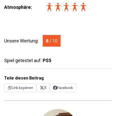
Atmosphäre:
Unsere Wertung:
8
/ 10
Spiel getestet auf:
PS5
Teile diesen Beitrag
Link kopieren
X
Facebook