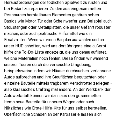
Herausforderungen der tödlichen Spielwelt zu rüsten und
bei Bedarf zu reparieren. Zu den aus eingesammelten
Ressourcen herstellbaren Elementen gehören neben
Basics wie Motor, Tür oder Scheinwerfer zum Beispiel auch
Stoßstangen oder Metallplatten, die unser Gefährt robuster
machen, oder auch praktische Hilfsmittel wie ein
Ersatzreifen. Wenn wir einen Bauplan auswählen und an
unser HUD anheften, wird uns dort übrigens eine äußerst
hilfreiche To-Do-Liste angezeigt, die uns genau auflistet,
welche Materialien noch fehlen. Diese finden wir während
unserer Touren durch die verseuchte Umgebung,
beispielsweise indem wir Häuser durchsuchen, verlassene
Autos aufbrechen und ihre Stauflächen begutachten oder
einzelne Bauteile mittels tragbarem Verschrotter zerlegen -
also klassisches Crafting mal anders. An der Werkbank der
Autowerkstatt können wir dann aus den gesammelten
Items neue Bauteile für unseren Wagen oder auch
Nützliches wie Erste-Hilfe-Kits für uns selbst herstellen.
Oberflächliche Schäden an der Karosserie lassen sich