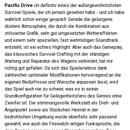
Pacific Drive
ist definitiv eines der außergewöhnlichsten
Survival-Spiele, die ich jemals gesehen habe - und ich habe
wahrlich schon einige gespielt. Gerade die gelungene
düstere Atmosphäre, die durch die Kombination aus
stilisierter Grafik, sehr gut umgesetzten Wettereffekten
und einem sehr speziellen, fast wehmütigen Soundtrack
entsteht, ist ein echtes Highlight. Aber auch das Gameplay,
das klassisches Survival-Crafting mit der ständigen
Wartung und Reparatur des Wagens verbindet, hat mir
richtig gut gefallen. Da sich das Spielerlebnis dank
zahlreicher optionaler Modifikationen hervorragend an die
eigenen Bedürfnisse und Wünsche anpassen lässt, wird
das Spiel auch nie zu schwer, was es in seiner
Grundkonfiguration für Gelegenheitsfans des Genres ohne
Zweifel ist. Die stimmungsvolle Werkstatt als Dreh- und
Angelpunkt sowie als Stückchen Heimat in der
bedrohlichen Umgebung wurde ebenfalls sehr passend
gewählt, wie auch die Firewatch-artigen Funksprüche, die