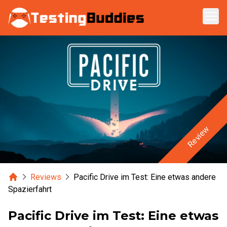
Zum Hauptinhalt springen
Review
Home
Reviews
Pacific Drive im Test: Eine etwas andere
Spazierfahrt
Pacific Drive im Test: Eine etwas