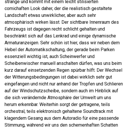
strange und kommt mit einem leicht stilisierten
comichaften Look daher, der die realistisch gestaltete
Landschaft etwas unwirklicher, aber auch sehr
atmosphärisch wirken lässt. Der sichtbare Innenraum des
Fahrzeugs ist dagegen recht schlicht gehalten und
beschränkt sich auf das Lenkrad und einige dynamische
Armaturanzeigen. Sehr schön ist hier, dass wir neben dem
Hebel der Automatikschaltung, der gerade beim Parken
essenziell wichtig ist, auch Scheinwerfer und
Scheibenwischer manuell anschalten dürfen, was uns beim
kurz darauf einsetzenden Regen spürbar hilft. Der Wechsel
der Witterungsbedingungen ist dabei wirklich sehr gut
eingefangen und nicht nur anhand der Tropfen und Schlieren
auf der Windschutzscheibe, sondern auch im Hinblick auf
die sich verändernde Atmosphäre der Umwelt um uns
herum erkennbar. Weiterhin sorgt der getragene, teils
orchestral, teils elektronisch gehaltene Soundtrack mit
klagendem Gesang aus dem Autoradio für eine passende
Stimmung, während wir uns den schemenhaften Schatten