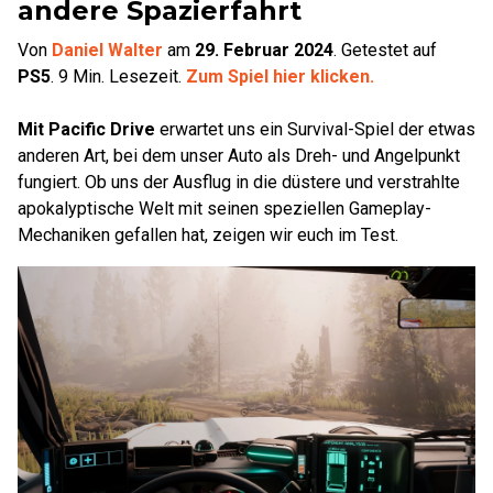
andere Spazierfahrt
Von
Daniel Walter
am
29. Februar 2024
.
Getestet auf
PS5
.
9
Min. Lesezeit.
Zum Spiel hier klicken.
Mit Pacific Drive
erwartet uns ein Survival-Spiel der etwas
anderen Art, bei dem unser Auto als Dreh- und Angelpunkt
fungiert. Ob uns der Ausflug in die düstere und verstrahlte
apokalyptische Welt mit seinen speziellen Gameplay-
Mechaniken gefallen hat, zeigen wir euch im Test.