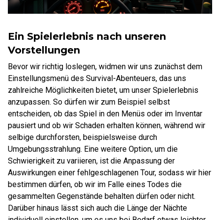
Ein Spielerlebnis nach unseren
Vorstellungen
Bevor wir richtig loslegen, widmen wir uns zunächst dem
Einstellungsmenü des Survival-Abenteuers, das uns
zahlreiche Möglichkeiten bietet, um unser Spielerlebnis
anzupassen. So dürfen wir zum Beispiel selbst
entscheiden, ob das Spiel in den Menüs oder im Inventar
pausiert und ob wir Schaden erhalten können, während wir
selbige durchforsten, beispielsweise durch
Umgebungsstrahlung. Eine weitere Option, um die
Schwierigkeit zu variieren, ist die Anpassung der
Auswirkungen einer fehlgeschlagenen Tour, sodass wir hier
bestimmen dürfen, ob wir im Falle eines Todes die
gesammelten Gegenstände behalten dürfen oder nicht.
Darüber hinaus lässt sich auch die Länge der Nächte
individuell einstellen, um es uns bei Bedarf etwas leichter