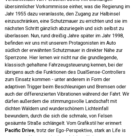
übersinnlicher Vorkommnisse einher, was die Regierung im
Jahr 1955 dazu veranlasste, den Zugang zur Halbinsel
einzuschränken, eine Schutzmauer zu errichten und sie im
nächsten Schritt gänzlich abzuriegeln und sich selbst zu
überlassen. Nun, rund dreißig Jahre später im Jahr 1998,
befinden wir uns mit unserem Protagonisten im Auto
südlich der erwähnten Schutzmauer in direkter Nähe zur
Sperrzone. Hier lernen wir nicht nur die grundlegende,
klassisch gehaltene Fahrzeugsteuerung kennen, bei der
übrigens auch die Funktionen des DualSense-Controllers
zum Einsatz kommen - unter anderem in Form der
adaptiven Trigger beim Beschleunigen und Bremsen oder
auch der differenzierten Vibrationen während der Fahrt. Wir
dürfen außerdem die stimmungsvolle Landschaft mit
dichten Wäldern und wunderschönem Lichteinfall
bewundern, durch die sich die schmale, von Felsen
gesäumte Straße schlängelt. Vom Grafikstil her erinnert
Pacific Drive
, trotz der Ego-Perspektive, stark an Life is