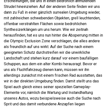
Erscheinungen, die uns in einen bedrohlich anmutenden
Strudel hineinziehen. Auf der anderen Seite finden wir uns
dann zu Fuß in einer gänzlich surrealen Umgebung wieder,
mit zahlreichen schwebenden Objekten, grell leuchtenden,
offenbar verstrahlten Flächen sowie bedrohlichen
Synthesizerklängen um uns herum. Wie wir zeitnah
herausfinden, hat es uns nun hinter die Absperrung mitten in
die Olympic Exclusion Zone verschlagen, die alles andere
als freundlich auf uns wirkt. Auf der Suche nach einem
geeigneten Schutz durchstreifen wir die unwirkliche
Landschaft und stehen kurz darauf vor einem baufälligen
Schuppen, aus dem ein alter Kombi herausragt. Bevor er
uns als Fluchtfahrzeug dienen kann, müssen wir ihn
allerdings zunächst mit einem frischen Rad ausstatten, das
wir in der direkten Umgebung finden. Damit stellt uns das
Spiel auch gleich eines seiner speziellen Gameplay-
Elemente vor, nämlich die Wartung und Instandhaltung
unseres Autos, wozu beispielsweise auch die Suche nach
Sprit und das damit verbundene Anzapfen liegen