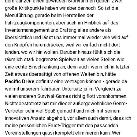
dem Ganzen einen gewissen Storyrahmen geben. Zwei
große Kritikpunkte haben wir aber dennoch. So ist die
Menüführung, gerade beim Herstellen der
Fahrzeugkomponenten, aber auch im Hinblick auf das
Inventarmanagement und Crafting alles andere als
übersichtlich und lässt uns immer mal wieder wie wild auf
den Knöpfen herumdrücken, weil wir einfach nicht dort
landen, wo wir hin wollen. Darüber hinaus fühlt sich die
räumlich stark begrenzte Spielwelt an vielen Stellen wie
eine echte Einschränkung an, denn auch, wenn ich in letzter
Zeit etwas übersättigt von offenen Welten bin, hätte
Pacific Drive
definitiv eine vertragen können - gerade da
wir mit unserem fahrbaren Untersatz ja im Vergleich zu
vielen anderen Survival-Games richtig flott vorankommen.
Nichtsdestotrotz hat mir dieser außergewöhnliche Genre-
Vertreter sehr viel Spaß gemacht und mich mit seinem
innovativen Ansatz abgeholt, vor allem auch damit, dass ich
meine persönlichen Frust-Trigger mit den passenden
Voreinstellungen quasi komplett eliminieren kann. Wer