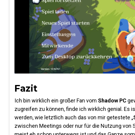
Fazit
Ich bin wirklich ein großer Fan vom
Shadow PC
gew
zugreifen zu können, finde ich wirklich genial. E
werden, wie letztlich auch das von mir getestete „
zwischen Meetings oder nur für die Nutzung von 
meist eh schon unterwegs ist und das Ganze somit