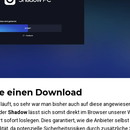
ne einen Download
läuft, so sehr war man bisher auch auf diese angewiese
 der
Shadow
lässt sich somit direkt im Browser unserer W
 sofort loslegen. Dies garantiert, wie die Anbieter selbst
lität, da potenzielle Sicherheitsrisiken durch zusätzliche