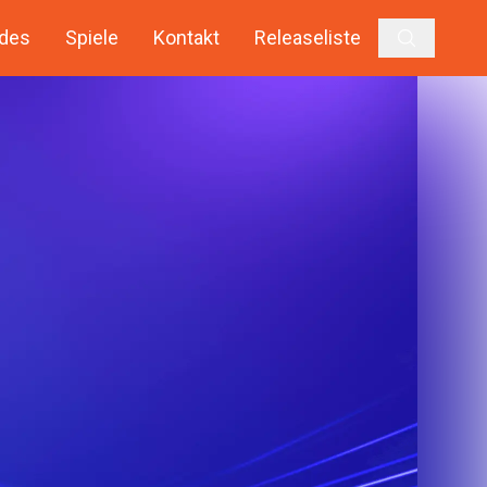
des
Spiele
Kontakt
Releaseliste