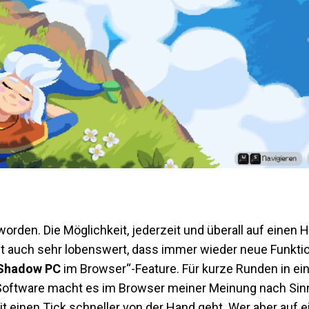
orden. Die Möglichkeit, jederzeit und überall auf einen
s ist auch sehr lobenswert, dass immer wieder neue Funkt
Shadow PC
im Browser“-Feature. Für kurze Runden in ei
Software macht es im Browser meiner Meinung nach Sinn
 einen Tick schneller von der Hand geht. Wer aber auf e