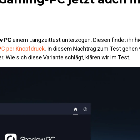
w PC
einem Langzeittest unterzogen. Diesen findet ihr hi
-PC per Knopfdruck
. In diesem Nachtrag zum Test gehen w
. Wie sich diese Variante schlägt, klären wir im Test.