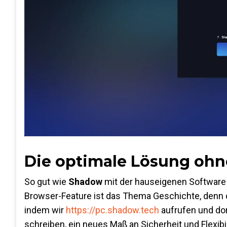
Die optimale Lösung oh
So gut wie
Shadow
mit der hauseigenen Software 
Browser-Feature ist das Thema Geschichte, denn
indem wir
https://pc.shadow.tech
aufrufen und dort
schreiben, ein neues Maß an Sicherheit und Flexibi