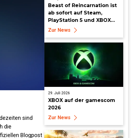
Beast of Reincarnation ist
ab sofort auf Steam,
PlayStation 5 und XBOX
Series X|S erhältlich
Zur News
29. Juli 2026
XBOX auf der gamescom
2026
adezeiten sind
Zur News
h die
iziellen Blogpost