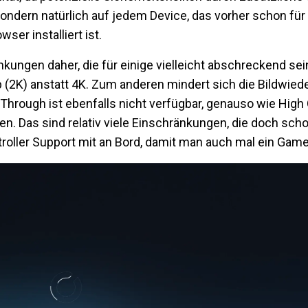
ondern natürlich auf jedem Device, das vorher schon für
ser installiert ist.
kungen daher, die für einige vielleicht abschreckend s
 (2K) anstatt 4K. Zum anderen mindert sich die Bildwiede
rough ist ebenfalls nicht verfügbar, genauso wie High Q
n. Das sind relativ viele Einschränkungen, die doch sch
troller Support mit an Bord, damit man auch mal ein Gam