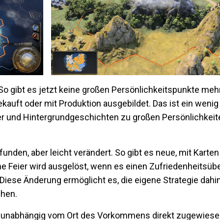
. So gibt es jetzt keine großen Persönlichkeitspunkte mehr
kauft oder mit Produktion ausgebildet. Das ist ein wenig
er und Hintergrundgeschichten zu großen Persönlichkeite
unden, aber leicht verändert. So gibt es neue, mit Karte
lche Feier wird ausgelöst, wenn es einen Zufriedenheitsü
Diese Änderung ermöglicht es, die eigene Strategie dah
chen.
 unabhängig vom Ort des Vorkommens direkt zugewiese