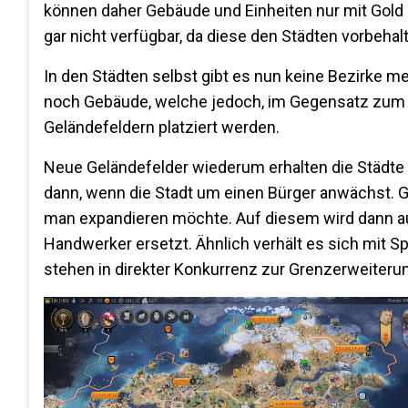
können daher Gebäude und Einheiten nur mit Gold
gar nicht verfügbar, da diese den Städten vorbehal
In den Städten selbst gibt es nun keine Bezirke meh
noch Gebäude, welche jedoch, im Gegensatz zum vo
Geländefeldern platziert werden.
Neue Geländefelder wiederum erhalten die Städte
dann, wenn die Stadt um einen Bürger anwächst. 
man expandieren möchte. Auf diesem wird dann au
Handwerker ersetzt. Ähnlich verhält es sich mit
stehen in direkter Konkurrenz zur Grenzerweiteru