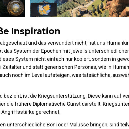
e Inspiration
z abgeschaut und das verwundert nicht, hat uns Humanki
t das System der Epochen mit jeweils unterschiedlichen
ieses System nicht einfach nur kopiert, sondern in g
i Zeitalter und statt generischen Personas, wie in Human
auch noch im Level aufsteigen, was tatsächliche, auswä
 bezieht, ist die Kriegsunterstützung. Diese kann auf 
her die frühere Diplomatische Gunst darstellt. Kriegsunt
r Angriffsstärke gerechnet.
en unterschiedliche Boni oder Malusse bringen, sind tei