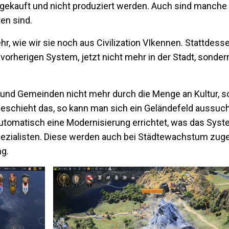
 gekauft und nicht produziert werden. Auch sind manch
ten sind.
r, wie wir sie noch aus Civilization VI
kennen. Stattdesse
rherigen System, jetzt nicht mehr in der Stadt, sondern
 und Gemeinden nicht mehr durch die Menge an Kultur, 
Geschieht das, so kann man sich ein Geländefeld aussuc
tomatisch eine Modernisierung errichtet, was das Syst
 Spezialisten. Diese werden auch bei Städtewachstum zu
ng.