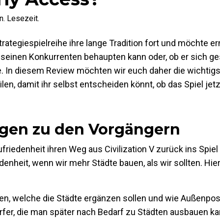
. Lesezeit.
Strategiespielreihe ihre lange Tradition fort und möchte 
n seinen Konkurrenten behaupten kann oder, ob er sich 
he. In diesem Review möchten wir euch daher die wichti
en, damit ihr selbst entscheiden könnt, ob das Spiel jet
ngen zu den Vorgängern
riedenheit ihren Weg aus Civilization V zurück ins Spiel
denheit, wenn wir mehr Städte bauen, als wir sollten. Hie
n, welche die Städte ergänzen sollen und wie Außenpo
Dörfer, die man später nach Bedarf zu Städten ausbauen k