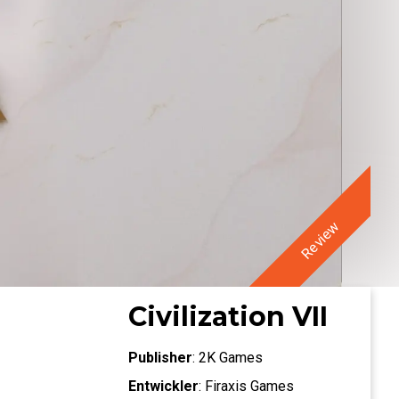
Review
Civilization VII
Publisher
:
2K Games
Entwickler
:
Firaxis Games