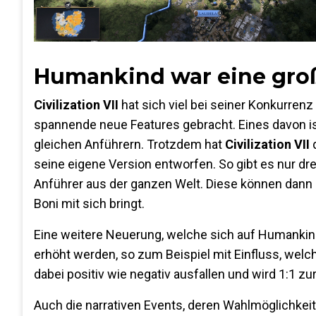
Humankind war eine groß
Civilization VII
hat sich viel bei seiner Konkurren
spannende neue Features gebracht. Eines davon is
gleichen Anführern. Trotzdem hat
Civilization VII
d
seine eigene Version entworfen. So gibt es nur dre
Anführer aus der ganzen Welt. Diese können dann 
Boni mit sich bringt.
Eine weitere Neuerung, welche sich auf Humankind
erhöht werden, so zum Beispiel mit Einfluss, welc
dabei positiv wie negativ ausfallen und wird 1:1 zu
Auch die narrativen Events, deren Wahlmöglichkeit