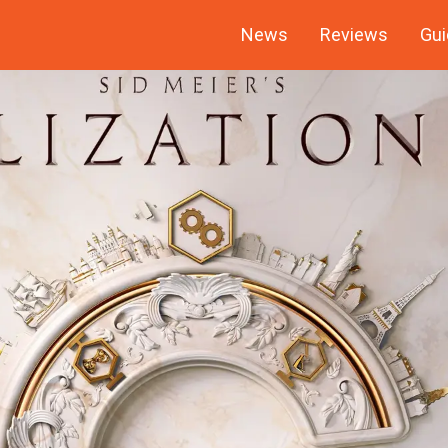
News
Reviews
Gui