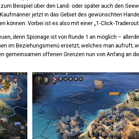
 zum Beispiel über den Land- oder später auch den See
 Kaufmänner jetzt in das Gebiet des gewünschten Hande
 können. Vorbei ist es also mit einer „1-Click-Traderout
reuen, denn Spionage ist von Runde 1 an möglich – allerdi
nen im Beziehungsmenü ersetzt, welches man aufruft, w
ben gemeinsamen offenen Grenzen nun von Anfang an die