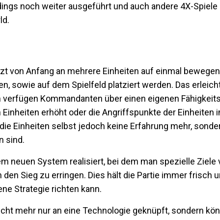
ngs noch weiter ausgeführt und auch andere 4X-Spiele 
ld.
t von Anfang an mehrere Einheiten auf einmal bewegen
den, sowie auf dem Spielfeld platziert werden. Das erlei
lich verfügen Kommandanten über einen eigenen Fähigkei
inheiten erhöht oder die Angriffspunkte der Einheiten 
e Einheiten selbst jedoch keine Erfahrung mehr, sonder
 sind.
einem neuen System realisiert, bei dem man spezielle Ziele
n Sieg zu erringen. Dies hält die Partie immer frisch u
ne Strategie richten kann.
cht mehr nur an eine Technologie geknüpft, sondern kö