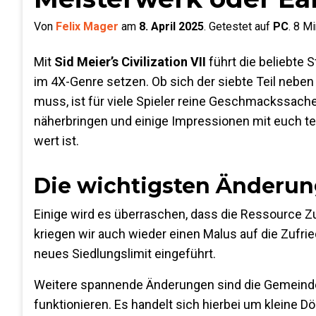
Von
Felix Mager
am
8. April 2025
.
Getestet auf
PC
.
8
Min
Mit
Sid Meier’s Civilization VII
führt die beliebte 
im 4X-Genre setzen. Ob sich der siebte Teil nebe
muss, ist für viele Spieler reine Geschmackssac
näherbringen und einige Impressionen mit euch teil
wert ist.
Die wichtigsten Änderu
Einige wird es überraschen, dass die Ressource Zuf
kriegen wir auch wieder einen Malus auf die Zufrie
neues Siedlungslimit eingeführt.
Weitere spannende Änderungen sind die Gemeinde
funktionieren. Es handelt sich hierbei um kleine 