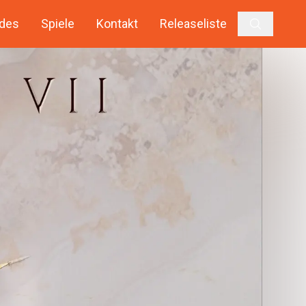
des
Spiele
Kontakt
Releaseliste