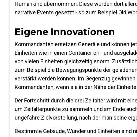
Humankind übernommen. Diese wurden dort allerdi
narrative Events gesetzt - so zum Beispiel Old Wor
Eigene Innovationen
Kommandanten ersetzen Generäle und können jetz
Einheiten wie in einen Container ein- und ausgela
von vielen Einheiten gleichzeitig enorm. Zusätz
zum Beispiel die Bewegungspunkte der geladenen E
verstärkt werden können. Im Gegenzug gewinnen di
Kommandanten, wenn sie in der Nähe der Einheiten
Der Fortschritt durch die drei Zeitalter wird mit 
um Zeitalterpunkte zu sammeln und am Ende auch de
ungefähre Zielvorstellung, nach der man seine eige
Bestimmte Gebäude, Wunder und Einheiten sind ni