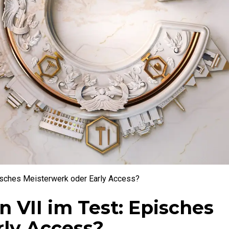
Episches Meisterwerk oder Early Access?
on VII im Test: Episches
rly Access?