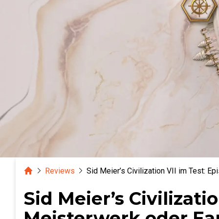
Home
Reviews
Sid Meier’s Civilization VII im Test: 
Sid Meier’s Civilizati
Meisterwerk oder Ea