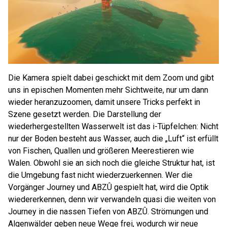
Die Kamera spielt dabei geschickt mit dem Zoom und gibt
uns in epischen Momenten mehr Sichtweite, nur um dann
wieder heranzuzoomen, damit unsere Tricks perfekt in
Szene gesetzt werden. Die Darstellung der
wiederhergestellten Wasserwelt ist das i-Tüpfelchen: Nicht
nur der Boden besteht aus Wasser, auch die „Luft“ ist erfüllt
von Fischen, Quallen und größeren Meerestieren wie
Walen. Obwohl sie an sich noch die gleiche Struktur hat, ist
die Umgebung fast nicht wiederzuerkennen. Wer die
Vorgänger Journey und ABZÛ gespielt hat, wird die Optik
wiedererkennen, denn wir verwandeln quasi die weiten von
Journey in die nassen Tiefen von ABZÛ. Strömungen und
Algenwälder geben neue Wege frei, wodurch wir neue