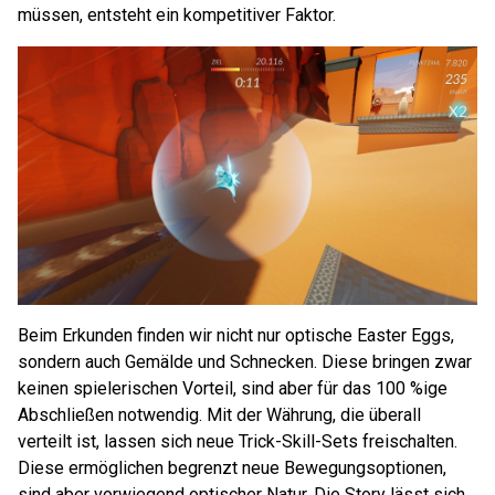
müssen, entsteht ein kompetitiver Faktor.
Beim Erkunden finden wir nicht nur optische Easter Eggs,
sondern auch Gemälde und Schnecken. Diese bringen zwar
keinen spielerischen Vorteil, sind aber für das 100 %ige
Abschließen notwendig. Mit der Währung, die überall
verteilt ist, lassen sich neue Trick-Skill-Sets freischalten.
Diese ermöglichen begrenzt neue Bewegungsoptionen,
sind aber vorwiegend optischer Natur. Die Story lässt sich