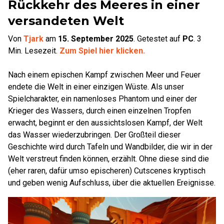
Rückkehr des Meeres in einer
versandeten Welt
Von
Tjark
am
15. September 2025
.
Getestet auf
PC
.
3
Min. Lesezeit.
Zum Spiel hier klicken.
Nach einem epischen Kampf zwischen Meer und Feuer
endete die Welt in einer einzigen Wüste. Als unser
Spielcharakter, ein namenloses Phantom und einer der
Krieger des Wassers, durch einen einzelnen Tropfen
erwacht, beginnt er den aussichtslosen Kampf, der Welt
das Wasser wiederzubringen. Der Großteil dieser
Geschichte wird durch Tafeln und Wandbilder, die wir in der
Welt verstreut finden können, erzählt. Ohne diese sind die
(eher raren, dafür umso epischeren) Cutscenes kryptisch
und geben wenig Aufschluss, über die aktuellen Ereignisse.