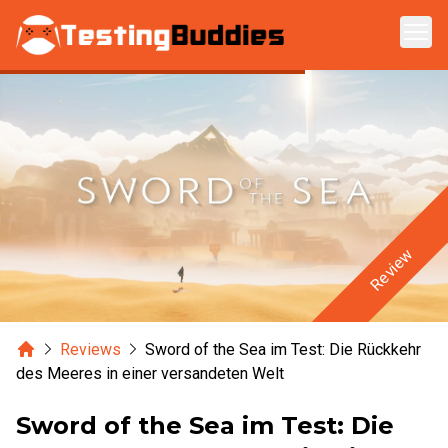
Zum Hauptinhalt springen
Review
Home
Reviews
Sword of the Sea im Test: Die Rückkehr
des Meeres in einer versandeten Welt
Sword of the Sea im Test: Die