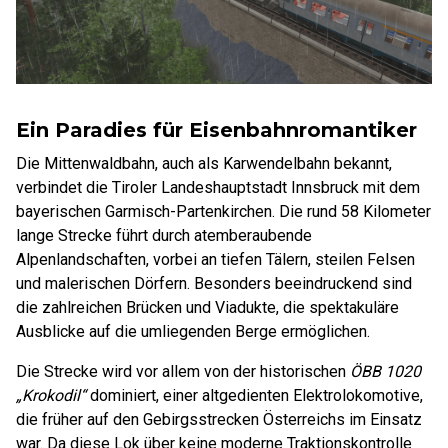
Ein Paradies für Eisenbahnromantiker
Die Mittenwaldbahn, auch als Karwendelbahn bekannt,
verbindet die Tiroler Landeshauptstadt Innsbruck mit dem
bayerischen Garmisch-Partenkirchen. Die rund 58 Kilometer
lange Strecke führt durch atemberaubende
Alpenlandschaften, vorbei an tiefen Tälern, steilen Felsen
und malerischen Dörfern. Besonders beeindruckend sind
die zahlreichen Brücken und Viadukte, die spektakuläre
Ausblicke auf die umliegenden Berge ermöglichen.
Die Strecke wird vor allem von der historischen
ÖBB 1020
„Krokodil“
dominiert, einer altgedienten Elektrolokomotive,
die früher auf den Gebirgsstrecken Österreichs im Einsatz
war. Da diese Lok über keine moderne Traktionskontrolle