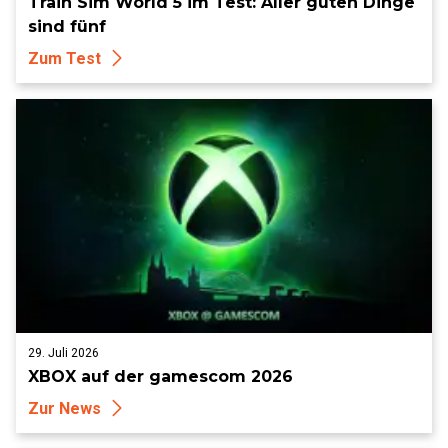
Train Sim World 5 im Test: Aller guten Dinge
sind fünf
Zum Test
29. Juli 2026
XBOX auf der gamescom 2026
Zur News