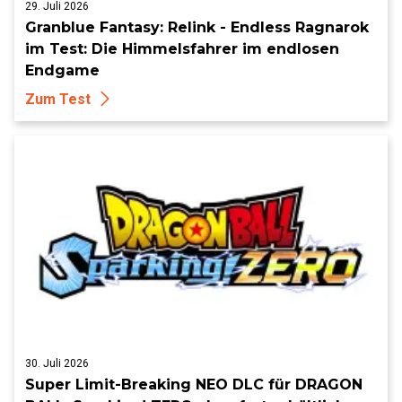
29. Juli 2026
Granblue Fantasy: Relink - Endless Ragnarok
im Test: Die Himmelsfahrer im endlosen
Endgame
Zum Test
30. Juli 2026
Super Limit-Breaking NEO DLC für DRAGON