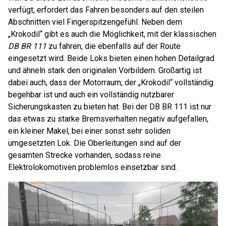
verfügt, erfordert das Fahren besonders auf den steilen
Abschnitten viel Fingerspitzengefühl. Neben dem
„Krokodil“ gibt es auch die Möglichkeit, mit der klassischen
DB BR 111
zu fahren, die ebenfalls auf der Route
eingesetzt wird. Beide Loks bieten einen hohen Detailgrad
und ähneln stark den originalen Vorbildern. Großartig ist
dabei auch, dass der Motorraum, der „Krokodil“ vollständig
begehbar ist und auch ein vollständig nutzbarer
Sicherungskasten zu bieten hat. Bei der DB BR 111 ist nur
das etwas zu starke Bremsverhalten negativ aufgefallen,
ein kleiner Makel, bei einer sonst sehr soliden
umgesetzten Lok. Die Oberleitungen sind auf der
gesamten Strecke vorhanden, sodass reine
Elektrolokomotiven problemlos einsetzbar sind.