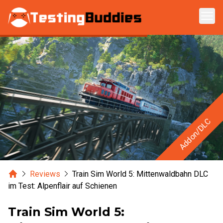
Zum Hauptinhalt springen
Addon/DLC
Home
Reviews
Train Sim World 5: Mittenwaldbahn DLC
im Test: Alpenflair auf Schienen
Train Sim World 5: