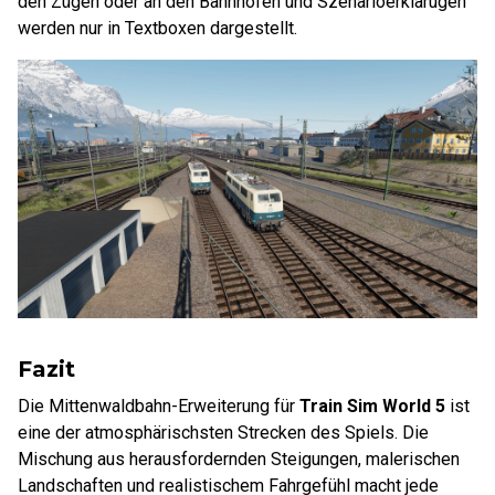
den Zügen oder an den Bahnhöfen und Szenarioerklärugen
werden nur in Textboxen dargestellt.
Fazit
Die Mittenwaldbahn-Erweiterung für
Train Sim World 5
ist
eine der atmosphärischsten Strecken des Spiels. Die
Mischung aus herausfordernden Steigungen, malerischen
Landschaften und realistischem Fahrgefühl macht jede