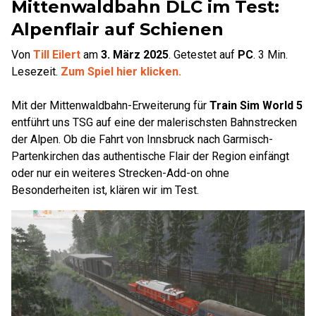
Mittenwaldbahn DLC im Test:
Alpenflair auf Schienen
Von
Till Eilert
am
3. März 2025
.
Getestet auf
PC
.
3
Min.
Lesezeit.
Zum Spiel hier klicken.
Mit der Mittenwaldbahn-Erweiterung für
Train Sim World 5
entführt uns TSG auf eine der malerischsten Bahnstrecken
der Alpen. Ob die Fahrt von Innsbruck nach Garmisch-
Partenkirchen das authentische Flair der Region einfängt
oder nur ein weiteres Strecken-Add-on ohne
Besonderheiten ist, klären wir im Test.