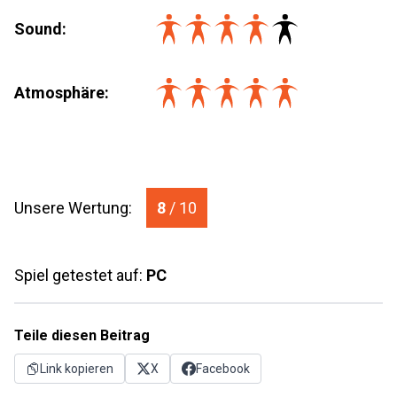
Sound:
Atmosphäre:
Unsere Wertung:
8
/ 10
Spiel getestet auf:
PC
Teile diesen Beitrag
Link kopieren
X
Facebook