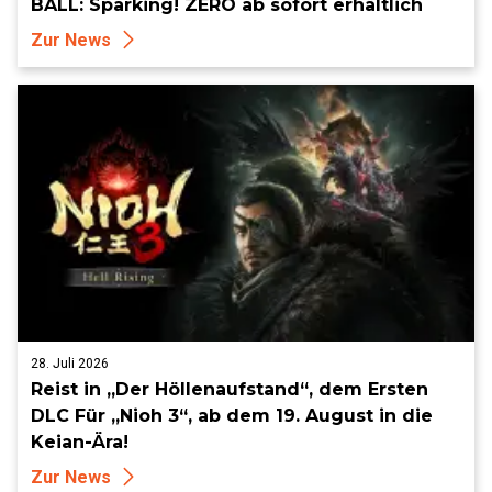
BALL: Sparking! ZERO ab sofort erhältlich
Zur News
28. Juli 2026
Reist in „Der Höllenaufstand“, dem Ersten
DLC Für „Nioh 3“, ab dem 19. August in die
Keian-Ära!
Zur News