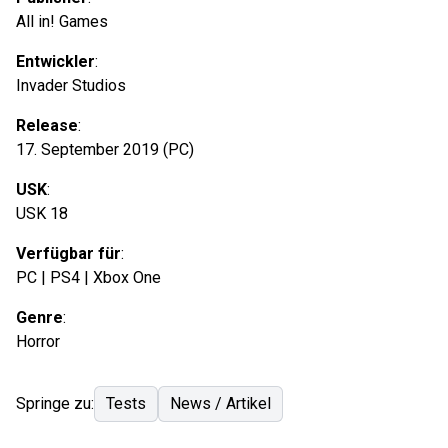
All in! Games
Entwickler
:
Invader Studios
Release
:
17. September 2019 (PC)
USK
:
USK 18
Verfügbar für
:
PC | PS4 | Xbox One
Genre
:
Horror
Springe zu:
Tests
News / Artikel