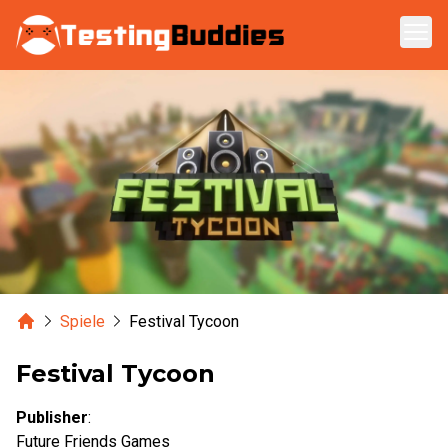
Zum Hauptinhalt springen
Home
Spiele
Festival Tycoon
Festival Tycoon
Publisher
:
Future Friends Games