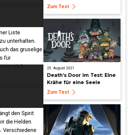
Zum Test
ner Liste
 zu unterhalten.
auch das gruselige
s für
onnte mich
25. August 2021
Death’s Door im Test: Eine
Krähe für eine Seele
Zum Test
ngt den Spirit
wir die Helden
n. Verschiedene