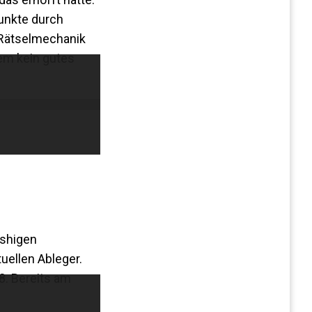
punkte durch
 Rätselmechanik
em kein gutes
ashigen
tuellen Ableger.
 8. Bereits am