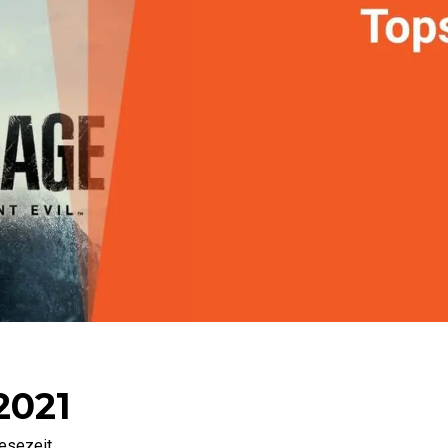
2021
esezeit