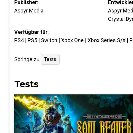
Publisher
:
Entwickle
Aspyr Media
Aspyr Medi
Crystal D
Verfügbar für
:
PS4 | PS5 | Switch | Xbox One | Xbox Series S/X | 
Springe zu:
Tests
Tests