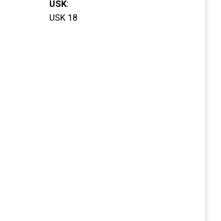
USK
:
USK 18