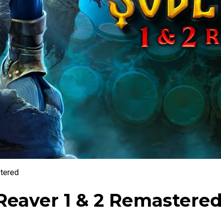
stered
 Reaver 1 & 2 Remastere