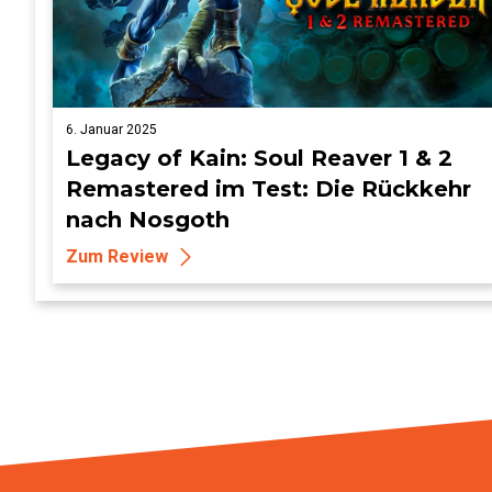
6. Januar 2025
Legacy of Kain: Soul Reaver 1 & 2
Remastered im Test: Die Rückkehr
nach Nosgoth
Zum Review