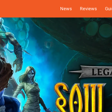
News
Reviews
Gui