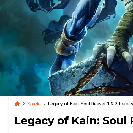
Home
Spiele
Legacy of Kain: Soul Reaver 1 & 2 Rema
Legacy of Kain: Soul