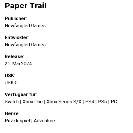
Paper Trail
Publisher
:
Newfangled Games
Entwickler
:
Newfangled Games
Release
:
21. Mai 2024
USK
:
USK 0
Verfügbar für
:
Switch | Xbox One | Xbox Series S/X | PS4 | PS5 | PC
Genre
:
Puzzlespiel | Adventure