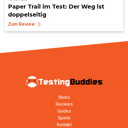
Paper Trail im Test: Der Weg ist
doppelseitig
Zum Review
News
Reviews
Guides
Spiele
Kontakt