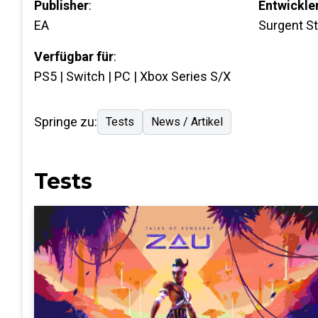
Publisher
:
Entwickle
EA
Surgent S
Verfügbar für
:
PS5 | Switch | PC | Xbox Series S/X
Springe zu:
Tests
News / Artikel
Tests