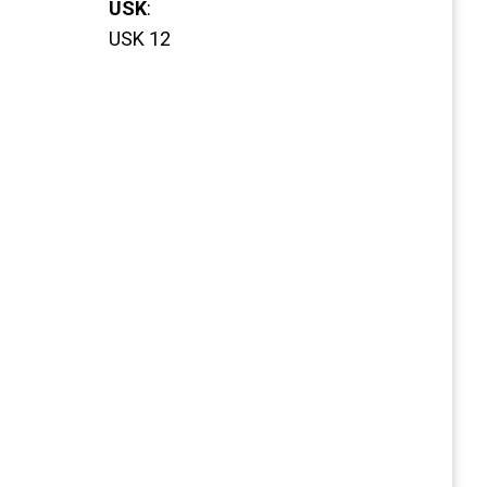
USK
:
USK 12