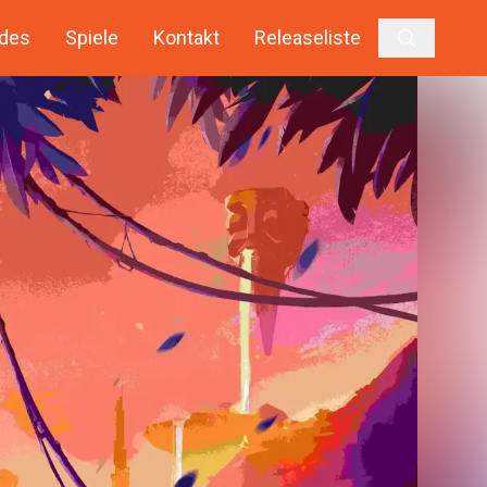
des
Spiele
Kontakt
Releaseliste