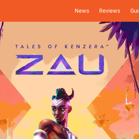
News
Reviews
Gui