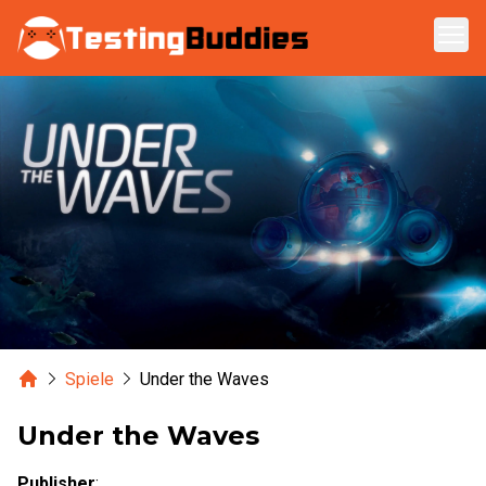
Zum Hauptinhalt springen
Home
Spiele
Under the Waves
Under the Waves
Publisher
: