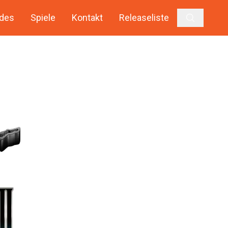
des
Spiele
Kontakt
Releaseliste