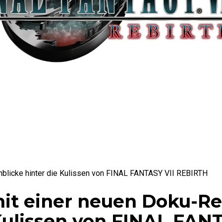
nblicke hinter die Kulissen von FINAL FANTASY VII REBIRTH
it einer neuen Doku-Re
 Kulissen von FINAL FAN