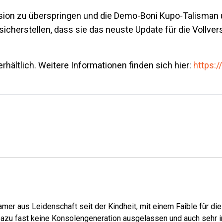
ersion zu überspringen und die Demo-Boni Kupo-Talisman
cherstellen, dass sie das neuste Update für die Vollversi
 erhältlich. Weitere Informationen finden sich hier:
https:/
mer aus Leidenschaft seit der Kindheit, mit einem Faible für di
azu fast keine Konsolengeneration ausgelassen und auch sehr in