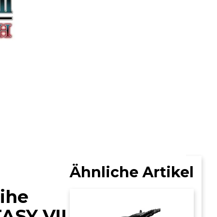
Ähnliche Artikel
ihe
TASY VII