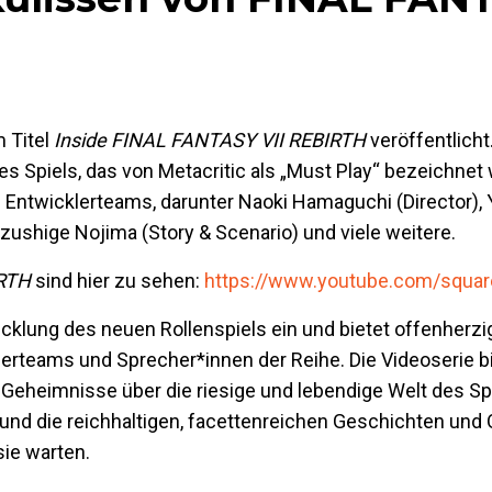
m Titel
Inside FINAL FANTASY VII REBIRTH
veröffentlicht
s Spiels, das von Metacritic als „Must Play“ bezeichnet 
Entwicklerteams, darunter Naoki Hamaguchi (Director), 
zushige Nojima (Story & Scenario) und viele weitere.
IRTH
sind hier zu sehen:
https://www.youtube.com/squar
twicklung des neuen Rollenspiels ein und bietet offenherz
lerteams und Sprecher*innen der Reihe. Die Videoserie b
 Geheimnisse über die riesige und lebendige Welt des Spi
nd die reichhaltigen, facettenreichen Geschichten und
sie warten.