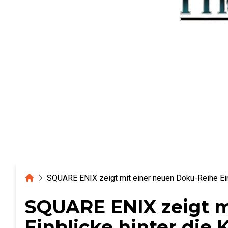
Home
SQUARE ENIX zeigt mit einer neuen Doku-Reihe Ei
SQUARE ENIX zeigt m
Einblicke hinter die