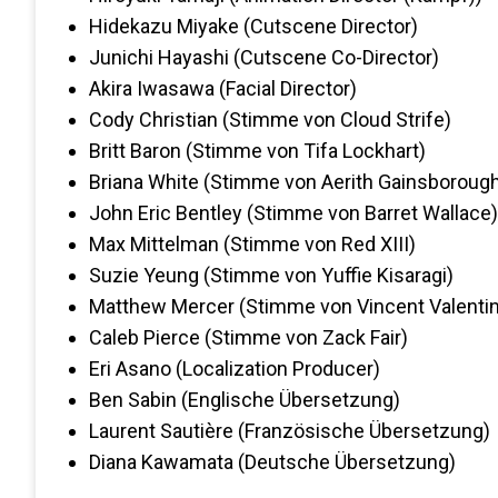
Hidekazu Miyake (Cutscene Director)
Junichi Hayashi (Cutscene Co-Director)
Akira Iwasawa (Facial Director)
Cody Christian (Stimme von Cloud Strife)
Britt Baron (Stimme von Tifa Lockhart)
Briana White (Stimme von Aerith Gainsboroug
John Eric Bentley (Stimme von Barret Wallace)
Max Mittelman (Stimme von Red XIII)
Suzie Yeung (Stimme von Yuffie Kisaragi)
Matthew Mercer (Stimme von Vincent Valenti
Caleb Pierce (Stimme von Zack Fair)
Eri Asano (Localization Producer)
Ben Sabin (Englische Übersetzung)
Laurent Sautière (Französische Übersetzung)
Diana Kawamata (Deutsche Übersetzung)