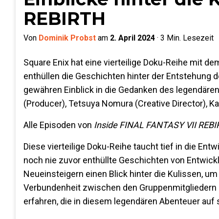
REBIRTH
Von
Dominik Probst
am
2. April 2024
·
3
Min. Lesezeit
Square Enix hat eine vierteilige Doku-Reihe mit de
enthüllen die Geschichten hinter der Entstehung de
gewähren Einblick in die Gedanken des legendären 
(Producer), Tetsuya Nomura (Creative Director), Ka
Alle Episoden von
Inside FINAL FANTASY VII REB
Diese vierteilige Doku-Reihe taucht tief in die En
noch nie zuvor enthüllte Geschichten von Entwick
Neueinsteigern einen Blick hinter die Kulissen, um
Verbundenheit zwischen den Gruppenmitgliedern u
erfahren, die in diesem legendären Abenteuer auf 