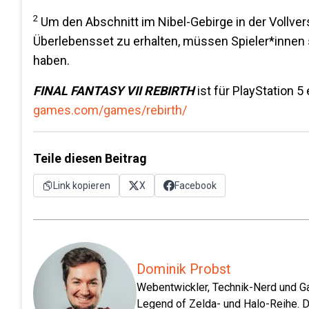
2
Um den Abschnitt im Nibel-Gebirge in der Vollv
Überlebensset zu erhalten, müssen Spieler*innen si
haben.
FINAL FANTASY VII REBIRTH
ist für PlayStation 5
games.com/games/rebirth/
Teile diesen Beitrag
Link kopieren
X
Facebook
Dominik Probst
Webentwickler, Technik-Nerd und Ga
Legend of Zelda- und Halo-Reihe. D