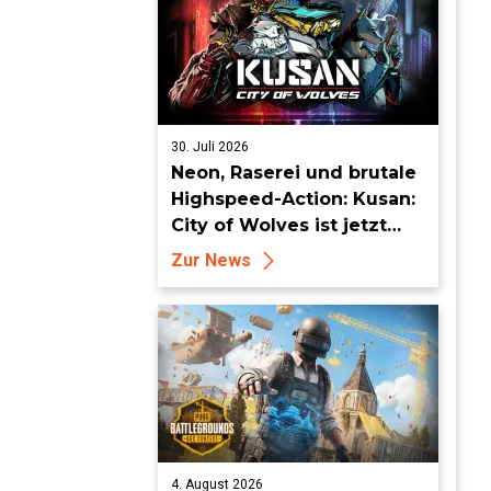
30. Juli 2026
Neon, Raserei und brutale
Highspeed-Action: Kusan:
City of Wolves ist jetzt
erhältlich!
Zur News
4. August 2026