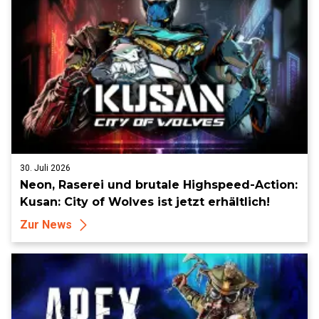
30. Juli 2026
Neon, Raserei und brutale Highspeed-Action:
Kusan: City of Wolves ist jetzt erhältlich!
Zur News