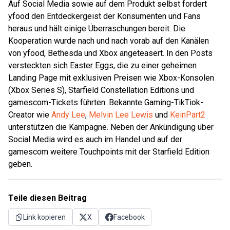
Auf Social Media sowie auf dem Produkt selbst fordert
yfood den Entdeckergeist der Konsumenten und Fans
heraus und hält einige Überraschungen bereit: Die
Kooperation wurde nach und nach vorab auf den Kanälen
von yfood, Bethesda und Xbox angeteasert. In den Posts
versteckten sich Easter Eggs, die zu einer geheimen
Landing Page mit exklusiven Preisen wie Xbox-Konsolen
(Xbox Series S), Starfield Constellation Editions und
gamescom-Tickets führten. Bekannte Gaming-TikTiok-
Creator wie
Andy Lee
,
Melvin Lee Lewis
und
KeinPart2
unterstützen die Kampagne. Neben der Ankündigung über
Social Media wird es auch im Handel und auf der
gamescom weitere Touchpoints mit der Starfield Edition
geben.
Teile diesen Beitrag
Link kopieren
X
Facebook