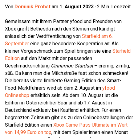
Von
Dominik Probst
am
1. August 2023
·
2
Min. Lesezeit
Gemeinsam mit ihrem Partner yfood und Freunden von
Xbox greift Bethesda nach den Sternen und kündigt
anlässlich der Veröffentlichung von
Starfield am 6.
September
eine ganz besondere Kooperation an: Als
kleiner Vorgeschmack zum Spiel bringen sie eine
Starfield
Edition
auf den Markt mit der passenden
Geschmacksrichtung
Cinnamon Stardust
– cremig, zimtig,
süß. Da kann man die Milchstraße fast schon schmecken!
Die bereits vierte limitierte Gaming Edition des Smart-
Food-Marktführers wird ab dem 2. August im
yfood
Onlineshop
erhältlich sein. Ab dem 10. August ist die
Edition in Österreich bei Spar und ab 17. August in
Deutschland exklusiv bei Kaufland erhältlich. Für einen
begrenzten Zeitraum gibt es zu den Onlinebestellungen der
Starfield Edition einen
Xbox Game Pass Ultimate im Wert
von 14,99 Euro on top
, mit dem Spieler:innen einen Monat