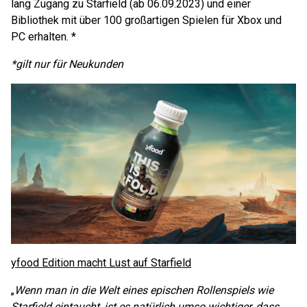
lang Zugang zu Starfield (ab 06.09.2023) und einer
Bibliothek mit über 100 großartigen Spielen für Xbox und
PC erhalten. *
*gilt nur für Neukunden
yfood Edition macht Lust auf Starfield
„
Wenn man in die Welt eines epischen Rollenspiels wie
Starfield eintaucht, ist es natürlich umso wichtiger, dass