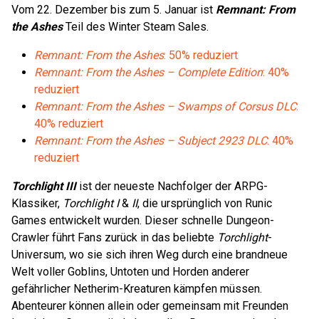
Vom 22. Dezember bis zum 5. Januar ist
Remnant: From
the Ashes
Teil des Winter Steam Sales.
Remnant: From the Ashes
: 50% reduziert
Remnant: From the Ashes – Complete Edition
: 40%
reduziert
Remnant: From the Ashes – Swamps of Corsus DLC
:
40% reduziert
Remnant: From the Ashes – Subject 2923 DLC
: 40%
reduziert
Torchlight III
ist der neueste Nachfolger der ARPG-
Klassiker,
Torchlight I
&
II
, die ursprünglich von Runic
Games entwickelt wurden. Dieser schnelle Dungeon-
Crawler führt Fans zurück in das beliebte
Torchlight
-
Universum, wo sie sich ihren Weg durch eine brandneue
Welt voller Goblins, Untoten und Horden anderer
gefährlicher Netherim-Kreaturen kämpfen müssen.
Abenteurer können allein oder gemeinsam mit Freunden