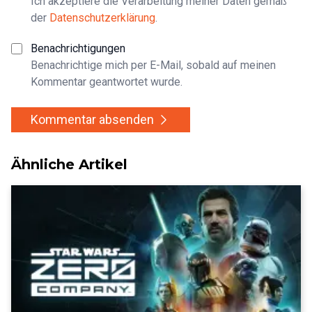
Ich akzeptiere die Verarbeitung meiner Daten gemäß
der
Datenschutzerklärung
.
Benachrichtigungen
Benachrichtige mich per E-Mail, sobald auf meinen
Kommentar geantwortet wurde.
Kommentar absenden
Ähnliche Artikel