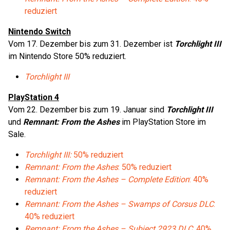
reduziert
Nintendo Switch
Vom 17. Dezember bis zum 31. Dezember ist
Torchlight III
im Nintendo Store 50% reduziert.
Torchlight III
PlayStation 4
Vom 22. Dezember bis zum 19. Januar sind
Torchlight III
und
Remnant: From the Ashes
im PlayStation Store im
Sale.
Torchlight III:
50% reduziert
Remnant: From the Ashes
: 50% reduziert
Remnant: From the Ashes – Complete Edition
: 40%
reduziert
Remnant: From the Ashes – Swamps of Corsus DLC
:
40% reduziert
Remnant: From the Ashes – Subject 2923 DLC
: 40%