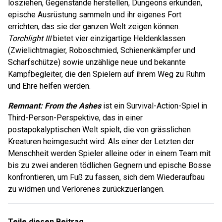
losziehen, Gegenstände herstellen, Dungeons erkunden,
epische Ausrüstung sammeln und ihr eigenes Fort
errichten, das sie der ganzen Welt zeigen können.
Torchlight III
bietet vier einzigartige Heldenklassen
(Zwielichtmagier, Roboschmied, Schienenkämpfer und
Scharfschütze) sowie unzählige neue und bekannte
Kampfbegleiter, die den Spielern auf ihrem Weg zu Ruhm
und Ehre helfen werden.
Remnant: From the Ashes
ist ein Survival-Action-Spiel in
Third-Person-Perspektive, das in einer
postapokalyptischen Welt spielt, die von grässlichen
Kreaturen heimgesucht wird. Als einer der Letzten der
Menschheit werden Spieler alleine oder in einem Team mit
bis zu zwei anderen tödlichen Gegnern und epische Bosse
konfrontieren, um Fuß zu fassen, sich dem Wiederaufbau
zu widmen und Verlorenes zurückzuerlangen.
Teile diesen Beitrag