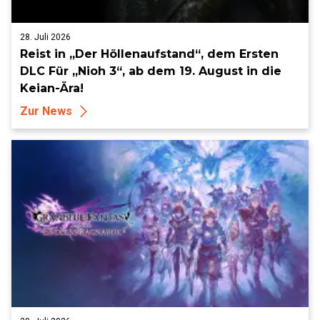
28. Juli 2026
Reist in „Der Höllenaufstand“, dem Ersten
DLC Für „Nioh 3“, ab dem 19. August in die
Keian-Ära!
Zur News