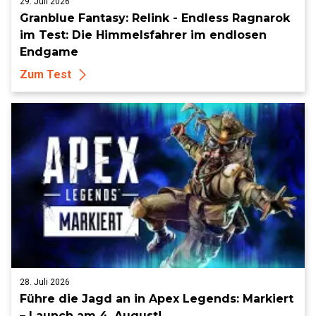
29. Juli 2026
Granblue Fantasy: Relink - Endless Ragnarok
im Test: Die Himmelsfahrer im endlosen
Endgame
Zum Test
28. Juli 2026
Führe die Jagd an in Apex Legends: Markiert
– Launch am 4. August!