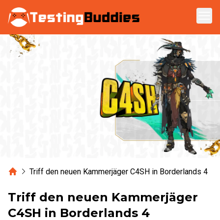
Zum Hauptinhalt springen
Home
Triff den neuen Kammerjäger C4SH in Borderlands 4
Triff den neuen Kammerjäger
C4SH in Borderlands 4