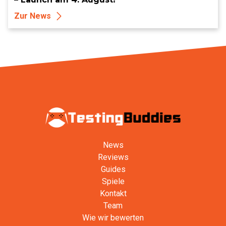
Zur News
News
Reviews
Guides
Spiele
Kontakt
Team
Wie wir bewerten