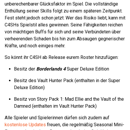
unberechenbarer Glücksfaktor im Spiel. Die vollständige
Enthüllung seiner Skills folgt zu einem späteren Zeitpunkt.
Fest steht jedoch schon jetzt: Wer das Risiko liebt, kann mit
C4SHs Spielstil alles gewinnen. Seine Fähigkeiten reichen
von mächtigen Buffs für sich und seine Verbündeten über
verheerenden Schaden bis hin zum Absaugen gegnerischer
Kräfte, und noch einiges mehr.
So könnt ihr C4SH ab Release eurem Roster hinzufügen:
Besitz der
Borderlands 4
Super Deluxe Edition
Besitz des Vault Hunter Pack (enthalten in der Super
Deluxe Edition)
Besitz von Story Pack 1: Mad Ellie and the Vault of the
Damned (enthalten im Vault Hunter Pack)
Alle Spieler und Spielerinnen dürfen sich zudem auf
kostenlose Updates
freuen, die regelmäßig Seasonal Mini-