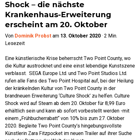
Shock – die nächste
Krankenhaus-Erweiterung
erscheint am 20. Oktober
Von
Dominik Probst
am
13. Oktober 2020
·
2
Min.
Lesezeit
Eine künstlerische Krise beherrscht Two Point County, wo
die Kultur austrocknet und eine einst lebendige Kunstszene
verblasst. SEGA Europe Ltd. und Two Point Studios Ltd.
rufen alle Fans des Two Point Hospital auf, bei der Heilung
der kränkelnden Kultur von Two Point County in der
brandneuen Erweiterung ‘Culture Shock’ zu helfen. Culture
Shock wird auf Steam ab dem 20. Oktober für 8,99 Euro
erhältlich sein und kann ab sofort vorbestellt werden -mit
einem „Frühbucherrabatt“ von 10% bis zum 27. Oktober
2020. Begleite Two Point County’s hingebungsvollste
Künstlerin Zara Fitzpocket im neuen Trailer auf ihrer Suche