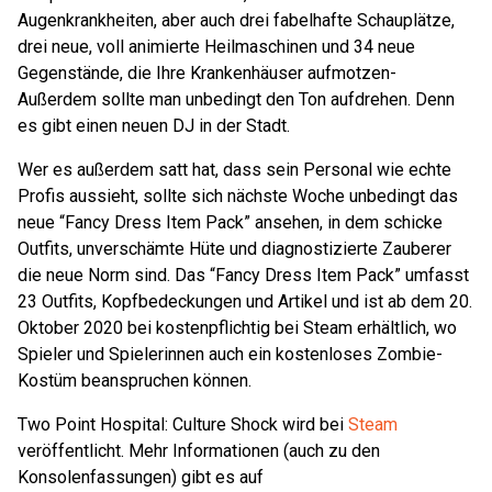
Augenkrankheiten, aber auch drei fabelhafte Schauplätze,
drei neue, voll animierte Heilmaschinen und 34 neue
Gegenstände, die Ihre Krankenhäuser aufmotzen-
Außerdem sollte man unbedingt den Ton aufdrehen. Denn
es gibt einen neuen DJ in der Stadt.
Wer es außerdem satt hat, dass sein Personal wie echte
Profis aussieht, sollte sich nächste Woche unbedingt das
neue “Fancy Dress Item Pack” ansehen, in dem schicke
Outfits, unverschämte Hüte und diagnostizierte Zauberer
die neue Norm sind. Das “Fancy Dress Item Pack” umfasst
23 Outfits, Kopfbedeckungen und Artikel und ist ab dem 20.
Oktober 2020 bei kostenpflichtig bei Steam erhältlich, wo
Spieler und Spielerinnen auch ein kostenloses Zombie-
Kostüm beanspruchen können.
Two Point Hospital: Culture Shock wird bei
Steam
veröffentlicht. Mehr Informationen (auch zu den
Konsolenfassungen) gibt es auf