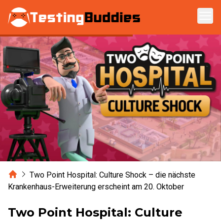
Zum Hauptinhalt springen
Home
Two Point Hospital: Culture Shock – die nächste
Krankenhaus-Erweiterung erscheint am 20. Oktober
Two Point Hospital: Culture