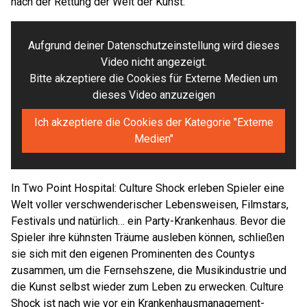
nach der Rettung der Welt der Kunst:
Aufgrund deiner Datenschutzeinstellung wird dieses
Video nicht angezeigt.
Bitte akzeptiere die Cookies für Externe Medien um
dieses Video anzuzeigen
Ich akzeptiere die Cookies der Kategorie "Externe
Medien"
In Two Point Hospital: Culture Shock erleben Spieler eine
Welt voller verschwenderischer Lebensweisen, Filmstars,
Festivals und natürlich… ein Party-Krankenhaus. Bevor die
Spieler ihre kühnsten Träume ausleben können, schließen
sie sich mit den eigenen Prominenten des Countys
zusammen, um die Fernsehszene, die Musikindustrie und
die Kunst selbst wieder zum Leben zu erwecken. Culture
Shock ist nach wie vor ein Krankenhausmanagement-