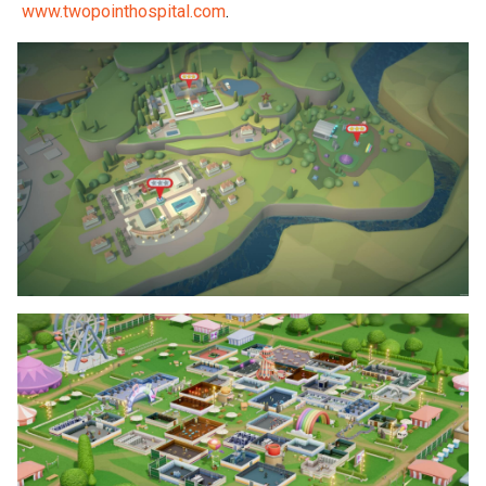
www.twopointhospital.com
.