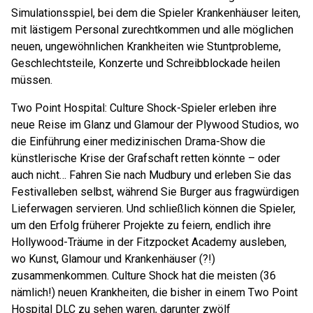
Simulationsspiel, bei dem die Spieler Krankenhäuser leiten,
mit lästigem Personal zurechtkommen und alle möglichen
neuen, ungewöhnlichen Krankheiten wie Stuntprobleme,
Geschlechtsteile, Konzerte und Schreibblockade heilen
müssen.
Two Point Hospital: Culture Shock-Spieler erleben ihre
neue Reise im Glanz und Glamour der Plywood Studios, wo
die Einführung einer medizinischen Drama-Show die
künstlerische Krise der Grafschaft retten könnte – oder
auch nicht… Fahren Sie nach Mudbury und erleben Sie das
Festivalleben selbst, während Sie Burger aus fragwürdigen
Lieferwagen servieren. Und schließlich können die Spieler,
um den Erfolg früherer Projekte zu feiern, endlich ihre
Hollywood-Träume in der Fitzpocket Academy ausleben,
wo Kunst, Glamour und Krankenhäuser (?!)
zusammenkommen. Culture Shock hat die meisten (36
nämlich!) neuen Krankheiten, die bisher in einem Two Point
Hospital DLC zu sehen waren, darunter zwölf