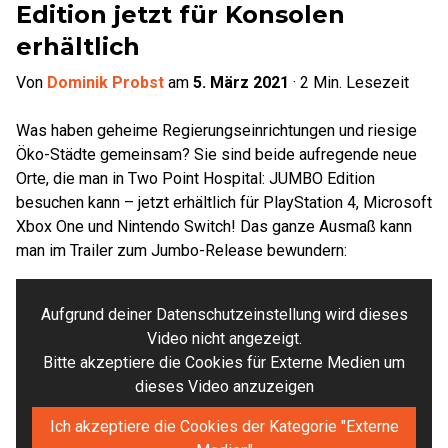
Edition jetzt für Konsolen
erhältlich
Von
Dominik Probst
am
5. März 2021
·
2
Min. Lesezeit
Was haben geheime Regierungseinrichtungen und riesige
Öko-Städte gemeinsam? Sie sind beide aufregende neue
Orte, die man in Two Point Hospital: JUMBO Edition
besuchen kann – jetzt erhältlich für PlayStation 4, Microsoft
Xbox One und Nintendo Switch! Das ganze Ausmaß kann
man im Trailer zum Jumbo-Release bewundern:
Aufgrund deiner Datenschutzeinstellung wird dieses
Video nicht angezeigt.
Bitte akzeptiere die Cookies für Externe Medien um
dieses Video anzuzeigen
Ich akzeptiere die Cookies der Kategorie "Externe