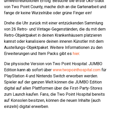
umweltfreundlichen Erfolg. Besuche die erste Öko-Stadt
von Two Point County, mache dich an die Gartenarbeit und
fange dir keine Wurzelrübe oder grüne Finger ein!
Drehe die Uhr zurück mit einer entzückenden Sammlung
von 26 Retro- und Vintage-Gegenständen, die du mit dem
Retro-Objektpaket in deinen Krankenhäusern platzieren
kannst oder kanalisiere deinen inneren Künstler mit dem
Austellungs-Objektpaket. Weitere Informationen zu den
Erweiterungen und Item Packs gibt es
hier
.
Die physische Version von Two Point Hospital: JUMBO
Edition kann ab sofort über
www.twopointhospital.com
für
PlayStation 4 und Nintendo Switch erworben werden.
Spieler auf der ganzen Welt können die JUMBO Edition
digital auf allen Plattformen über die First-Party-Stores
zum Launch kaufen. Fans, die Two Point Hospital bereits
auf Konsolen besitzen, können die neuen Inhalte (auch
einzeln) digital erwerben.