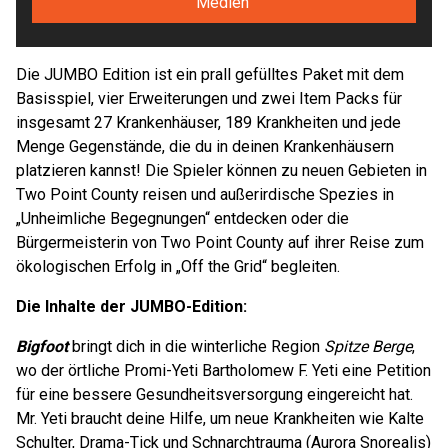
Medien"
Die JUMBO Edition ist ein prall gefülltes Paket mit dem
Basisspiel, vier Erweiterungen und zwei Item Packs für
insgesamt 27 Krankenhäuser, 189 Krankheiten und jede
Menge Gegenstände, die du in deinen Krankenhäusern
platzieren kannst! Die Spieler können zu neuen Gebieten in
Two Point County reisen und außerirdische Spezies in
„Unheimliche Begegnungen“ entdecken oder die
Bürgermeisterin von Two Point County auf ihrer Reise zum
ökologischen Erfolg in „Off the Grid“ begleiten.
Die Inhalte der JUMBO-Edition:
Bigfoot
bringt dich in die winterliche Region
Spitze Berge
,
wo der örtliche Promi-Yeti Bartholomew F. Yeti eine Petition
für eine bessere Gesundheitsversorgung eingereicht hat.
Mr. Yeti braucht deine Hilfe, um neue Krankheiten wie Kalte
Schulter, Drama-Tick und Schnarchtrauma (Aurora Snorealis)