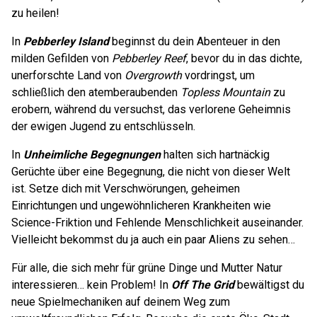
zu heilen!
In
Pebberley Island
beginnst du dein Abenteuer in den
milden Gefilden von
Pebberley Reef
, bevor du in das dichte,
unerforschte Land von
Overgrowth
vordringst, um
schließlich den atemberaubenden
Topless Mountain
zu
erobern, während du versuchst, das verlorene Geheimnis
der ewigen Jugend zu entschlüsseln.
In
Unheimliche Begegnungen
halten sich hartnäckig
Gerüchte über eine Begegnung, die nicht von dieser Welt
ist. Setze dich mit Verschwörungen, geheimen
Einrichtungen und ungewöhnlicheren Krankheiten wie
Science-Friktion und Fehlende Menschlichkeit auseinander.
Vielleicht bekommst du ja auch ein paar Aliens zu sehen…
Für alle, die sich mehr für grüne Dinge und Mutter Natur
interessieren… kein Problem! In
Off The Grid
bewältigst du
neue Spielmechaniken auf deinem Weg zum