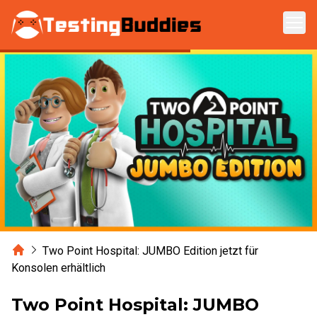
Zum Hauptinhalt springen
Home
Two Point Hospital: JUMBO Edition jetzt für
Konsolen erhältlich
Two Point Hospital: JUMBO