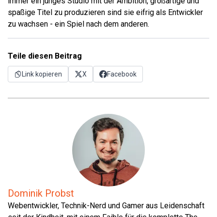
immer ein junges Studio mit der Ambition, großartige und
spaßige Titel zu produzieren sind sie eifrig als Entwickler
zu wachsen - ein Spiel nach dem anderen.
Teile diesen Beitrag
Link kopieren
X
Facebook
Dominik Probst
Webentwickler, Technik-Nerd und Gamer aus Leidenschaft