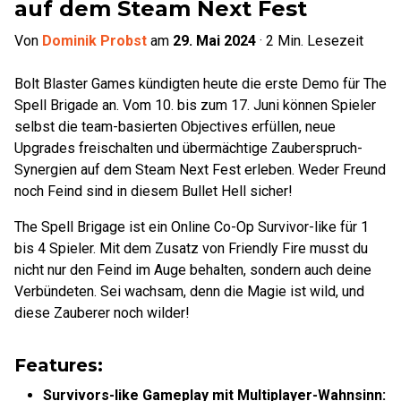
auf dem Steam Next Fest
Von
Dominik Probst
am
29. Mai 2024
·
2
Min. Lesezeit
Bolt Blaster Games kündigten heute die erste Demo für The
Spell Brigade an. Vom 10. bis zum 17. Juni können Spieler
selbst die team-basierten Objectives erfüllen, neue
Upgrades freischalten und übermächtige Zauberspruch-
Synergien auf dem Steam Next Fest erleben. Weder Freund
noch Feind sind in diesem Bullet Hell sicher!
The Spell Brigage ist ein Online Co-Op Survivor-like für 1
bis 4 Spieler. Mit dem Zusatz von Friendly Fire musst du
nicht nur den Feind im Auge behalten, sondern auch deine
Verbündeten. Sei wachsam, denn die Magie ist wild, und
diese Zauberer noch wilder!
Features:
Survivors-like Gameplay mit Multiplayer-Wahnsinn: