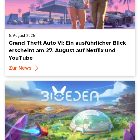
6. August 2026
Grand Theft Auto VI: Ein ausführlicher Blick
erscheint am 27. August auf Netflix und
YouTube
Zur News