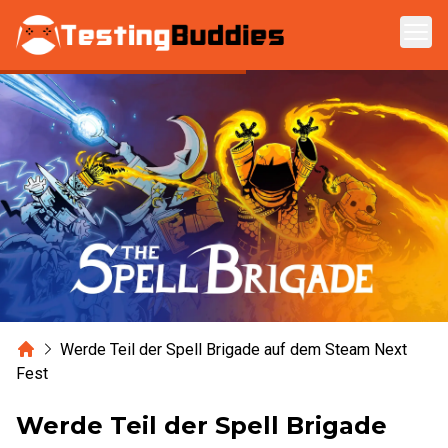
Zum Hauptinhalt springen
Home
Werde Teil der Spell Brigade auf dem Steam Next
Fest
Werde Teil der Spell Brigade