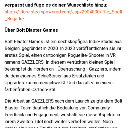
verpasst und füge es deiner Wunschliste hinzu:
https://store.steampowered.com/app/2904000/The_Spell
_Brigade/
Über Bolt Blaster Games
Bolt Blaster Games ist ein sechsköpfiges Indie-Studio aus
Belgien, gegründet in 2020. In 2023 veröffentlichten sie ihr
erstes Spiel, einen cartoonigen Roguelite-Shooter in VR
namens GAZZLERS. In diesem verrückten kleinen Spiel
bekämpfst du Horden an - Überraschung - Gazzlers, indem
du dein eigenes Schießeisen aus Ersatzteilen und
Upgrades zusammenschweißt. Und das alles in einem
farbenfrohen Cartoon-Stil.
Die Arbeit an GAZZLERS nach dem Launch zeigte dem Bolt
Blaster-Team deutlich die Bedeutung von Community
Feedback und Engagement, weshalb sie diese Aspekte in
ihrem zweiten Titel noch weiter vertiefen wollen. Noch