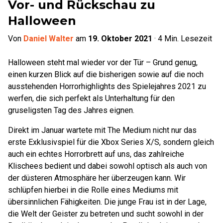
Vor- und Rückschau zu
Halloween
Von
Daniel Walter
am
19. Oktober 2021
·
4
Min. Lesezeit
Halloween steht mal wieder vor der Tür – Grund genug,
einen kurzen Blick auf die bisherigen sowie auf die noch
ausstehenden Horrorhighlights des Spielejahres 2021 zu
werfen, die sich perfekt als Unterhaltung für den
gruseligsten Tag des Jahres eignen.
Direkt im Januar wartete mit The Medium nicht nur das
erste Exklusivspiel für die Xbox Series X/S, sondern gleich
auch ein echtes Horrorbrett auf uns, das zahlreiche
Klischees bedient und dabei sowohl optisch als auch von
der düsteren Atmosphäre her überzeugen kann. Wir
schlüpfen hierbei in die Rolle eines Mediums mit
übersinnlichen Fähigkeiten. Die junge Frau ist in der Lage,
die Welt der Geister zu betreten und sucht sowohl in der