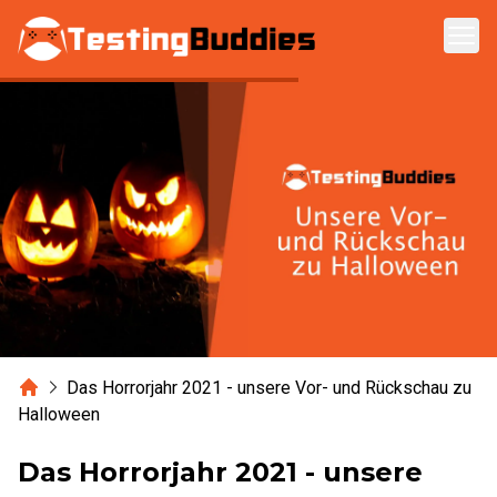
Zum Hauptinhalt springen
Home
Das Horrorjahr 2021 - unsere Vor- und Rückschau zu
Halloween
Das Horrorjahr 2021 - unsere