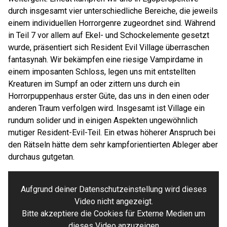
durch insgesamt vier unterschiedliche Bereiche, die jeweils
einem individuellen Horrorgenre zugeordnet sind. Während
in Teil 7 vor allem auf Ekel- und Schockelemente gesetzt
wurde, präsentiert sich Resident Evil Village überraschen
fantasynah. Wir bekämpfen eine riesige Vampirdame in
einem imposanten Schloss, legen uns mit entstellten
Kreaturen im Sumpf an oder zittern uns durch ein
Horrorpuppenhaus erster Güte, das uns in den einen oder
anderen Traum verfolgen wird. Insgesamt ist Village ein
rundum solider und in einigen Aspekten ungewöhnlich
mutiger Resident-Evil-Teil. Ein etwas höherer Anspruch bei
den Rätseln hätte dem sehr kampforientierten Ableger aber
durchaus gutgetan.
Aufgrund deiner Datenschutzeinstellung wird dieses
Video nicht angezeigt.
Bitte akzeptiere die Cookies für Externe Medien um
dieses Video anzuzeigen