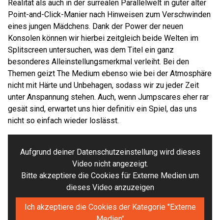
Realität als auch in der surrealen Parallelwelt in guter alter
Point-and-Click-Manier nach Hinweisen zum Verschwinden
eines jungen Mädchens. Dank der Power der neuen
Konsolen können wir hierbei zeitgleich beide Welten im
Splitscreen untersuchen, was dem Titel ein ganz
besonderes Alleinstellungsmerkmal verleiht. Bei den
Themen geizt The Medium ebenso wie bei der Atmosphäre
nicht mit Härte und Unbehagen, sodass wir zu jeder Zeit
unter Anspannung stehen. Auch, wenn Jumpscares eher rar
gesät sind, erwartet uns hier definitiv ein Spiel, das uns
nicht so einfach wieder loslässt.
Aufgrund deiner Datenschutzeinstellung wird dieses
Video nicht angezeigt.
Bitte akzeptiere die Cookies für Externe Medien um
dieses Video anzuzeigen
Ich akzeptiere die Cookies der Kategorie "Externe
Medien"