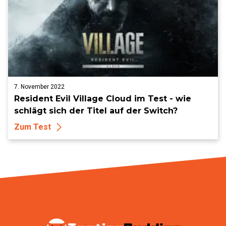
7. November 2022
Resident Evil Village Cloud im Test - wie
schlägt sich der Titel auf der Switch?
Zum Test