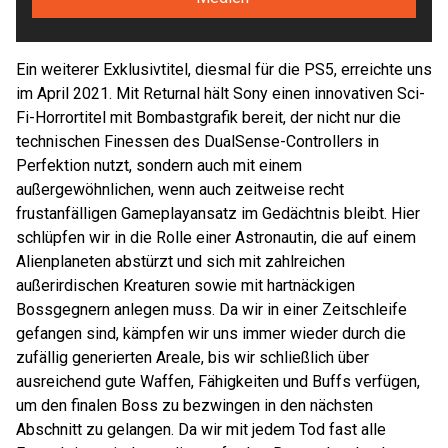
Ein weiterer Exklusivtitel, diesmal für die PS5, erreichte uns
im April 2021. Mit Returnal hält Sony einen innovativen Sci-
Fi-Horrortitel mit Bombastgrafik bereit, der nicht nur die
technischen Finessen des DualSense-Controllers in
Perfektion nutzt, sondern auch mit einem
außergewöhnlichen, wenn auch zeitweise recht
frustanfälligen Gameplayansatz im Gedächtnis bleibt. Hier
schlüpfen wir in die Rolle einer Astronautin, die auf einem
Alienplaneten abstürzt und sich mit zahlreichen
außerirdischen Kreaturen sowie mit hartnäckigen
Bossgegnern anlegen muss. Da wir in einer Zeitschleife
gefangen sind, kämpfen wir uns immer wieder durch die
zufällig generierten Areale, bis wir schließlich über
ausreichend gute Waffen, Fähigkeiten und Buffs verfügen,
um den finalen Boss zu bezwingen in den nächsten
Abschnitt zu gelangen. Da wir mit jedem Tod fast alle