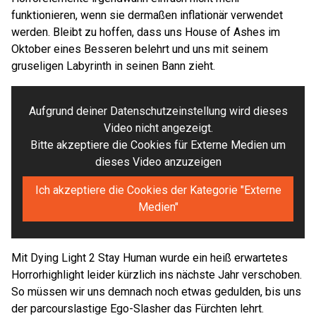
funktionieren, wenn sie dermaßen inflationär verwendet
werden. Bleibt zu hoffen, dass uns House of Ashes im
Oktober eines Besseren belehrt und uns mit seinem
gruseligen Labyrinth in seinen Bann zieht.
Aufgrund deiner Datenschutzeinstellung wird dieses
Video nicht angezeigt.
Bitte akzeptiere die Cookies für Externe Medien um
dieses Video anzuzeigen
Ich akzeptiere die Cookies der Kategorie "Externe
Medien"
Mit Dying Light 2 Stay Human wurde ein heiß erwartetes
Horrorhighlight leider kürzlich ins nächste Jahr verschoben.
So müssen wir uns demnach noch etwas gedulden, bis uns
der parcourslastige Ego-Slasher das Fürchten lehrt.