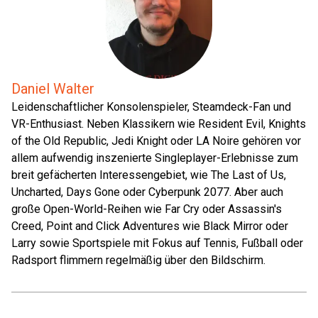
Daniel Walter
Leidenschaftlicher Konsolenspieler, Steamdeck-Fan und
VR-Enthusiast. Neben Klassikern wie Resident Evil, Knights
of the Old Republic, Jedi Knight oder LA Noire gehören vor
allem aufwendig inszenierte Singleplayer-Erlebnisse zum
breit gefächerten Interessengebiet, wie The Last of Us,
Uncharted, Days Gone oder Cyberpunk 2077. Aber auch
große Open-World-Reihen wie Far Cry oder Assassin's
Creed, Point and Click Adventures wie Black Mirror oder
Larry sowie Sportspiele mit Fokus auf Tennis, Fußball oder
Radsport flimmern regelmäßig über den Bildschirm.