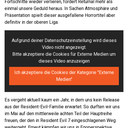
Fortschritte wieder verlieren, fordert Returnal mehr als
einmal unsere Geduld heraus. In Sachen Atmosphäre und
Präsentation spielt dieser ausgefallene Horrortitel aber
definitiv in der oberen Liga.
Aufgrund deiner Datenschutzeinstellung wird dieses
Video nicht angezeigt.
Bitte akzeptiere die Cookies für Externe Medien um
dieses Video anzuzeigen
Ich akzeptiere die Cookies der Kategorie "Externe
Medien"
Es vergeht aktuell kaum ein Jahr, in dem uns kein Release
aus der Resident-Evil-Familie erwartet. So durften wir uns
im Mai auf den mittlerweile achten Teil der Hauptreihe
freuen, der den in Resident Evil 7 eingeschlagenen Weg
weitergeht. Erneut kämpfen wir uns in Egoperspektive