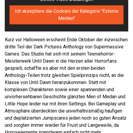
Ich akzeptiere die Cookies der Kategorie "Externe
Medien"
Kurz vor Halloween erscheint Ende Oktober der inzwischen
dritte Teil der Dark Pictures Anthology von Supermassive
Games. Das Studio hat sich mit seinem Teeniehorror-
Meisterwerk Until Dawn in die Herzen aller Horrorfans
gespielt, schaffte es aber mit den ersten beiden
Anthology-Teilen trotz gleichen Spielprinzips nicht, an die
Klasse von Until Dawn heranzukommen. Statt mit
komplexen Charakteren sowie einer spannenden und
unvorhersehbaren Geschichte glänzten Men of Medan und
Little Hope leider nur mit ihren Settings. Bei Gameplay und
Atmosphäre überdeckten die unverhältnismäßig häufigen
und deplatzierten Jumpscares jeden noch so guten Ansatz
und sorgten immer wieder für Frust und Langeweile, da
Horrorelemente irgendwann einfach nicht mehr