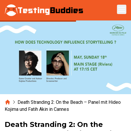
Zum Hauptinhalt springen
Home
Death Stranding 2: On the Beach – Panel mit Hideo
Kojima und Fatih Akin in Cannes
Death Stranding 2: On the