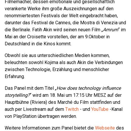
Filmemacher, dessen emotionale und gesellschaftlich
verankerte Werke ihm große Auszeichnungen auf den
renommiertesten Festivals der Welt eingebracht haben,
darunter das Festival de Cannes, die Mostra di Venezia und
die Berlinale. Fatih Akin wird seinen neuen Film „
Amrum
“ im
Mai an der Croisette vorstellen, der am 9.Oktober in
Deutschland in die Kinos kommt.
Obwohl sie aus unterschiedlichen Medien kommen,
beleuchten sowohl Kojima als auch Akin die Verbindungen
zwischen Technologie, Erzählung und menschlicher
Erfahrung.
Das Panel mit dem Titel „
How does technology influence
storytelling?
“ wird am 18. Mai um 17:15 Uhr MESZ auf der
Hauptbühne (Riviera) des Marché du Film stattfinden und
auch per Livestream auf dem
Twitch
- und
YouTube
-Kanal
von PlayStation übertragen werden.
Weitere Informationen zum Panel bietet die
Webseite
des