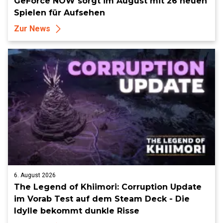
GeForce NOW sorgt im August mit 26 neuen
Spielen für Aufsehen
Zur News
6. August 2026
The Legend of Khiimori: Corruption Update
im Vorab Test auf dem Steam Deck - Die
Idylle bekommt dunkle Risse