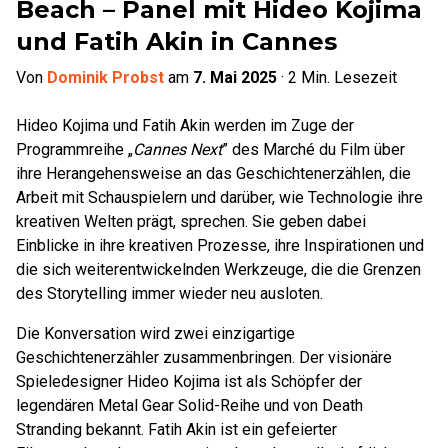
Beach – Panel mit Hideo Kojima
und Fatih Akin in Cannes
Von
Dominik Probst
am
7. Mai 2025
·
2
Min. Lesezeit
Hideo Kojima und Fatih Akin werden im Zuge der
Programmreihe „
Cannes Next
” des Marché du Film über
ihre Herangehensweise an das Geschichtenerzählen, die
Arbeit mit Schauspielern und darüber, wie Technologie ihre
kreativen Welten prägt, sprechen. Sie geben dabei
Einblicke in ihre kreativen Prozesse, ihre Inspirationen und
die sich weiterentwickelnden Werkzeuge, die die Grenzen
des Storytelling immer wieder neu ausloten.
Die Konversation wird zwei einzigartige
Geschichtenerzähler zusammenbringen. Der visionäre
Spieledesigner Hideo Kojima ist als Schöpfer der
legendären Metal Gear Solid-Reihe und von Death
Stranding bekannt. Fatih Akin ist ein gefeierter