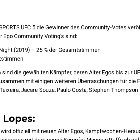
 SPORTS UFC 5 die Gewinner des Community-Votes veröff
r Ego Community Voting’s sind:
 Night (2019) – 25 % der Gesamtstimmen
mtstimmen
sind die gewählten Kämpfer, deren Alter Egos bis zur UF
usammen mit einigen weiteren Überraschungen für die F
 Teixeira, Jacare Souza, Paulo Costa, Stephen Thompson 
. Lopes
:
ird offiziell mit neuen Alter Egos, Kampfwochen-Herau
zusammen mit dem neuen Kämpfer Mauricio Ruffy ab sofo