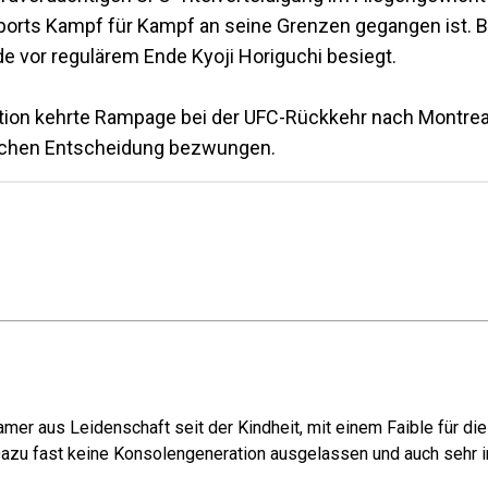
Sports Kampf für Kampf an seine Grenzen gegangen ist. 
de vor regulärem Ende Kyoji Horiguchi besiegt.
ation kehrte Rampage bei der UFC-Rückkehr nach Montrea
tlichen Entscheidung bezwungen.
mer aus Leidenschaft seit der Kindheit, mit einem Faible für di
azu fast keine Konsolengeneration ausgelassen und auch sehr in