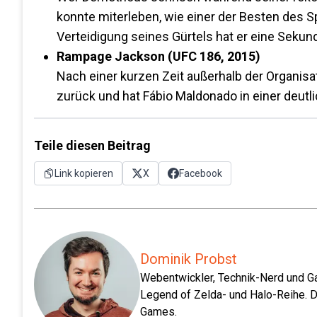
konnte miterleben, wie einer der Besten des 
Verteidigung seines Gürtels hat er eine Sekun
Rampage Jackson (UFC 186, 2015)
Nach einer kurzen Zeit außerhalb der Organis
zurück und hat Fábio Maldonado in einer deu
Teile diesen Beitrag
Link kopieren
X
Facebook
Dominik Probst
Webentwickler, Technik-Nerd und Ga
Legend of Zelda- und Halo-Reihe. D
Games.