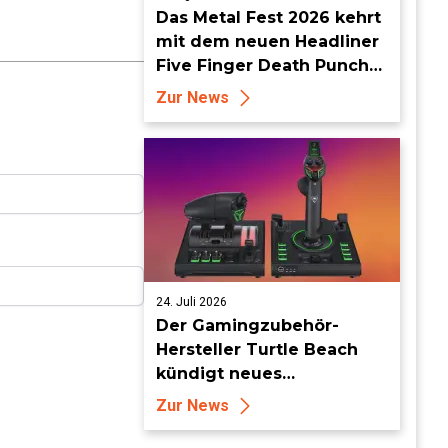
Das Metal Fest 2026 kehrt
mit dem neuen Headliner
Five Finger Death Punch
zu World of Tanks Modern
Zur News
Armor zurück
24. Juli 2026
Der Gamingzubehör-
Hersteller Turtle Beach
kündigt neues
Flugsimulationszubehör
Zur News
an