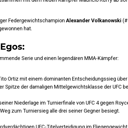
aliger Federgewichtschampion
Alexander Volkanowski
(#
 gewonnen hat.
r Egos
:
stimmende Serie und einen legendären MMA-Kämpfer:
Tito Ortiz mit einem dominanten Entscheidungssieg über 
der Spitze der damaligen Mittelgewichtsklasse der UFC be
iner Niederlage im Turnierfinale von UFC 4 gegen Royce
 Weg zum Turniersieg alle drei seiner Gegner besiegt.
dverdächtigen UFC-Titelverteidigung im Fliegengewicht