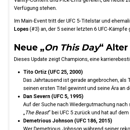
Verfügung stehen.
Im Main-Event tritt der UFC 5-Titelstar und ehem
Lopes
(#3) an, der 5 seiner letzten 6 UFC-Kämpfe
Neue „
On This Day
“ Alte
Dieses Update zeigt Champions, eine karrierebe
Tito Ortiz (UFC 25, 2000)
Das Jahrtausend ist gerade angebrochen, als 
seinen ersten Titel gewinnt und seine Ära an 
Dan Severn (UFC 5, 1995)
Auf der Suche nach Wiedergutmachung nach se
„
The Beast
“ bei UFC 5 zurück und hat auf dem
Demetrious Johnson (UFC 186, 2015)
Wer Demetrious Johnson während seiner rekor