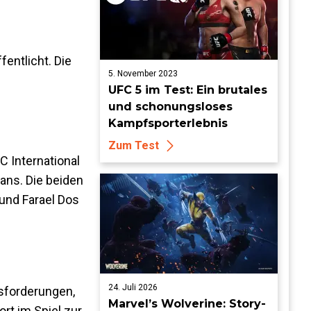
entlicht. Die
5. November 2023
UFC 5 im Test: Ein brutales
und schonungsloses
Kampfsporterlebnis
Zum Test
C International
ans. Die beiden
und Farael Dos
24. Juli 2026
sforderungen,
Marvel’s Wolverine: Story-
rt im Spiel zur