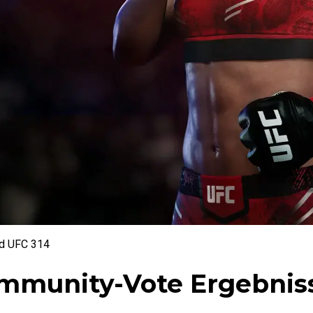
d UFC 314
mmunity-Vote Ergebnis