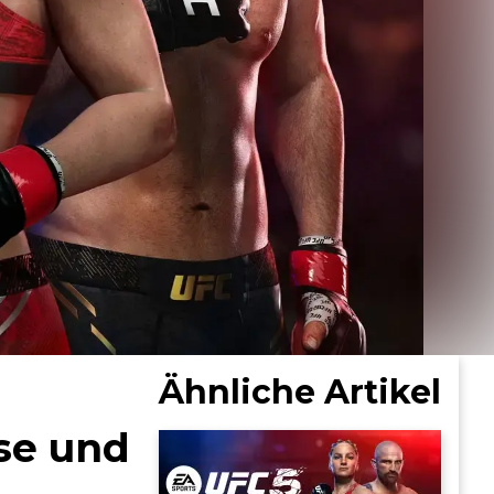
Ähnliche Artikel
se und