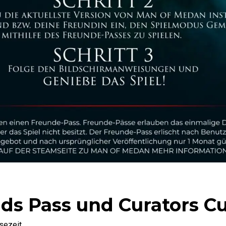
ds Pass und Curators C
sezeit