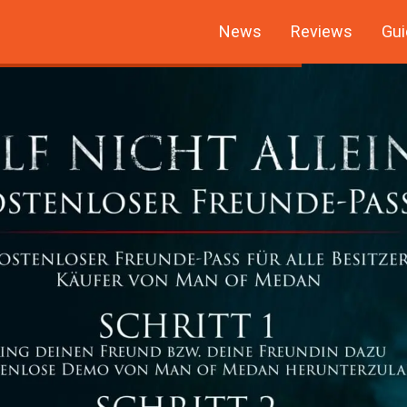
News
Reviews
Gui