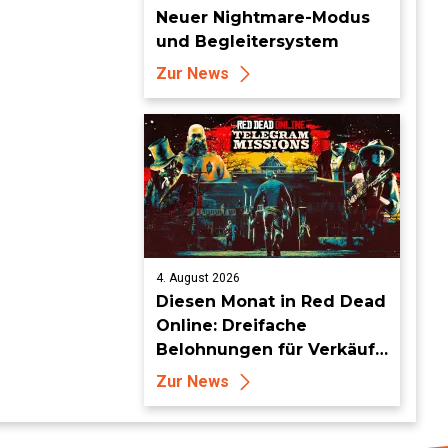
Neuer Nightmare-Modus
und Begleitersystem
Zur News
4. August 2026
Diesen Monat in Red Dead
Online: Dreifache
Belohnungen für Verkäufe
von Sammlersätzen und
Zur News
das Entdecken von
Sammlerstücken, in
Telegramm-Missionen