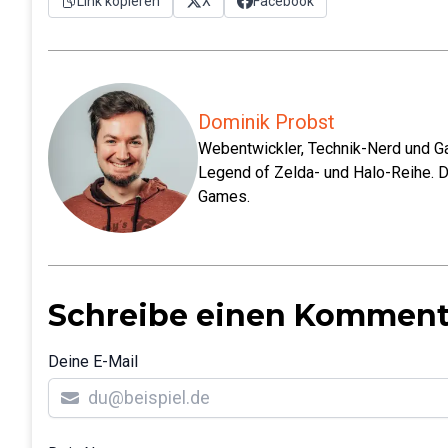
Link kopieren
X
Facebook
Dominik Probst
Webentwickler, Technik-Nerd und Ga
Legend of Zelda- und Halo-Reihe. D
Games.
Schreibe einen Komment
Deine E-Mail