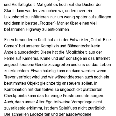
und Vielfältigkeit. Mal geht es hoch auf die Dächer der
Stadt, dann wieder versuchen wir, undercover ein
Luxushotel zu infiltrieren, nur, um wenig später aufzufliegen
und dann in bester „Frogger“-Manier über einen viel
befahrenen Highway zu entkommen.
Einen besonderen Kniff hat sich der Entwickler „Out of Blue
Games“ bei unserer Komplizin und Bühnentechnikerin
Angela ausgedacht. Diese hat die Möglichkeit, aus der
Ferne auf Kameras, Kräne und auf sonstige an das Internet
angeschlossene Geräte zuzugreifen und uns so das Leben
zu erleichtern. Etwas hakelig kann es dann werden, wenn
Trevor verfolgt wird und wir währenddessen auch noch ein
bestimmtes Objekt gleichzeitig ansteuern sollen. In
Kombination mit den teilweise ungeschickt platzierten
Checkpoints kann das für einige Frustmomente sorgen.
Auch, dass unser Alter Ego teilweise Vorsprünge nicht
zuverlässig erklimmt, ist dem Spielfluss nicht zuträglich.
Die schnellen Ladezeiten und der ausgewogene