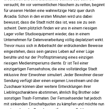
versucht, ihn vor vermeintlichen Häschern zu retten, beginnt
für unseren Helden eine wahnwitzige Hatz quer durch
Arcadia. Schon in den ersten Minuten wird uns dabei
bewusst, dass die Stadt nicht das ist, was sie zu sein
scheint. Denn plötzlich finden wir uns in einem riesigen
Lager voller Studioequipment wieder, das in einem
Unternehmen für Datenverarbeitung völlig deplatziert wirkt.
Trevor muss sich in Anbetracht der erdrückenden Beweise
eingestehen, dass sein ganzes Leben auf einer Lüge
beruhte und nur der Profitoptimierung eines einzigen
riesigen Medienimperiums diente. Er ist Teil einer
einzigartigen Fernsehshow, die eine vollständige Stadt
inklusive ihrer Einwohner simuliert. Jeder Bewohner dieser
Sendung verfügt über einen eigenen Livestream und die
Zuschauer können über weitere Entwicklungen ihrer
Lieblingscharaktere abstimmen, ähnlich Big Brother oder
sonstigen Trash-Formaten. Der Fernsehsender hat jedoch
mit sinkenden Einschaltquoten zu kämpfen und möchte nun