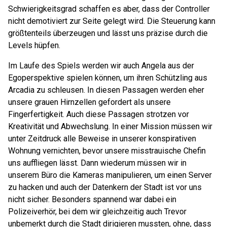
Schwierigkeitsgrad schaffen es aber, dass der Controller
nicht demotiviert zur Seite gelegt wird. Die Steuerung kann
größtenteils überzeugen und lässt uns präzise durch die
Levels hüpfen.
Im Laufe des Spiels werden wir auch Angela aus der
Egoperspektive spielen können, um ihren Schützling aus
Arcadia zu schleusen. In diesen Passagen werden eher
unsere grauen Hirnzellen gefordert als unsere
Fingerfertigkeit. Auch diese Passagen strotzen vor
Kreativität und Abwechslung. In einer Mission müssen wir
unter Zeitdruck alle Beweise in unserer konspirativen
Wohnung vernichten, bevor unsere misstrauische Chefin
uns auffliegen lässt. Dann wiederum müssen wir in
unserem Büro die Kameras manipulieren, um einen Server
zu hacken und auch der Datenkern der Stadt ist vor uns
nicht sicher. Besonders spannend war dabei ein
Polizeiverhör, bei dem wir gleichzeitig auch Trevor
unbemerkt durch die Stadt dirigieren mussten, ohne, dass