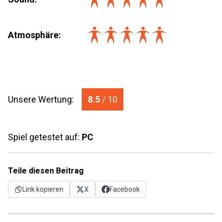
Atmosphäre:
Unsere Wertung:
8.5
/ 10
Spiel getestet auf:
PC
Teile diesen Beitrag
Link kopieren
X
Facebook