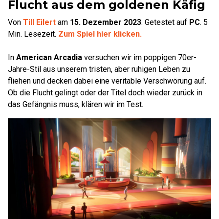
Flucht aus dem goldenen Käfig
Von
Till Eilert
am
15. Dezember 2023
.
Getestet auf
PC
.
5
Min. Lesezeit.
Zum Spiel hier klicken.
In
American Arcadia
versuchen wir im poppigen 70er-
Jahre-Stil aus unserem tristen, aber ruhigen Leben zu
fliehen und decken dabei eine veritable Verschwörung auf.
Ob die Flucht gelingt oder der Titel doch wieder zurück in
das Gefängnis muss, klären wir im Test.