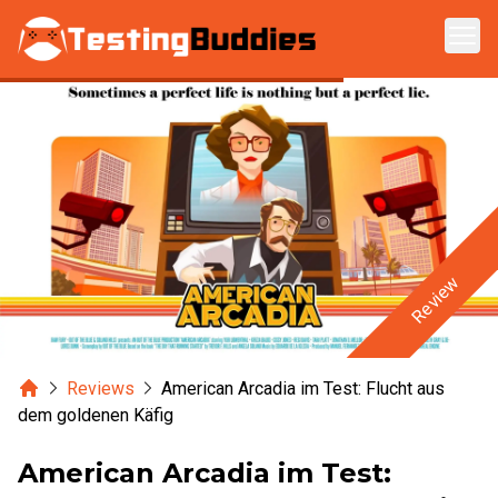
Zum Hauptinhalt springen
Review
Home
Reviews
American Arcadia im Test: Flucht aus
dem goldenen Käfig
American Arcadia im Test: