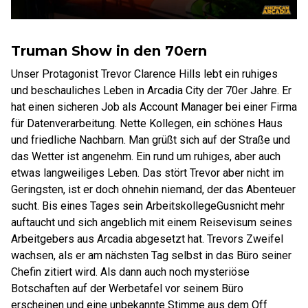
Truman Show in den 70ern
Unser Protagonist Trevor Clarence Hills lebt ein ruhiges
und beschauliches Leben in Arcadia City der 70er Jahre. Er
hat einen sicheren Job als Account Manager bei einer Firma
für Datenverarbeitung. Nette Kollegen, ein schönes Haus
und friedliche Nachbarn. Man grüßt sich auf der Straße und
das Wetter ist angenehm. Ein rund um
ruhiges, aber auch
etwas langweiliges Leben. Das stört Trevor aber nicht im
Geringsten, ist er doch ohnehin niemand, der das Abenteuer
sucht. Bis eines Tages sein Arbeitskollege
Gus
nicht mehr
auftaucht und sich angeblich mit einem Reisevisum seines
Arbeitgebers aus Arcadia abgesetzt hat. Trevors Zweifel
wachsen, als er am nächsten Tag selbst in das Büro seiner
Chefin zitiert wird. Als dann auch noch mysteriöse
Botschaften auf der Werbetafel vor seinem Büro
erscheinen und eine unbekannte Stimme aus dem Off