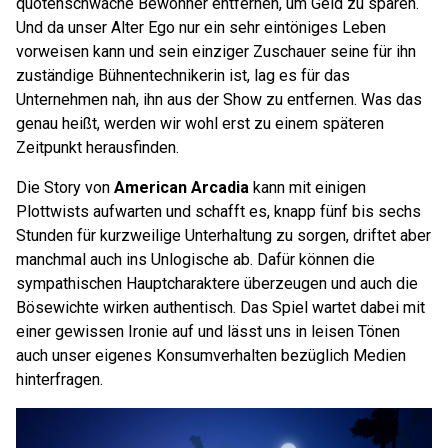
quotenschwache Bewohner entfernen, um Geld zu sparen.
Und da unser Alter Ego nur ein sehr eintöniges Leben
vorweisen kann und sein einziger Zuschauer seine für ihn
zuständige Bühnentechnikerin ist, lag es für das
Unternehmen nah, ihn aus der Show zu entfernen. Was das
genau heißt, werden wir wohl erst zu einem späteren
Zeitpunkt herausfinden.
Die Story von
American Arcadia
kann mit einigen
Plottwists aufwarten und schafft es, knapp fünf bis sechs
Stunden für kurzweilige Unterhaltung zu sorgen, driftet aber
manchmal auch ins Unlogische ab. Dafür können die
sympathischen Hauptcharaktere überzeugen und auch die
Bösewichte wirken authentisch. Das Spiel wartet dabei mit
einer gewissen Ironie auf und lässt uns in leisen Tönen
auch unser eigenes Konsumverhalten bezüglich Medien
hinterfragen.