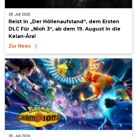
28. Juli 2026
Reist in „Der Höllenaufstand“, dem Ersten
DLC Für „Nioh 3“, ab dem 19. August in die
Keian-Ära!
Zur News
30. Juli 2026