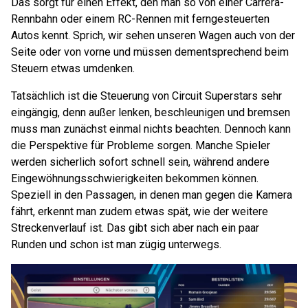
Das sorgt für einen Effekt, den man so von einer Carrera-
Rennbahn oder einem RC-Rennen mit ferngesteuerten
Autos kennt. Sprich, wir sehen unseren Wagen auch von der
Seite oder von vorne und müssen dementsprechend beim
Steuern etwas umdenken.
Tatsächlich ist die Steuerung von Circuit Superstars sehr
eingängig, denn außer lenken, beschleunigen und bremsen
muss man zunächst einmal nichts beachten. Dennoch kann
die Perspektive für Probleme sorgen. Manche Spieler
werden sicherlich sofort schnell sein, während andere
Eingewöhnungsschwierigkeiten bekommen können.
Speziell in den Passagen, in denen man gegen die Kamera
fährt, erkennt man zudem etwas spät, wie der weitere
Streckenverlauf ist. Das gibt sich aber nach ein paar
Runden und schon ist man zügig unterwegs.