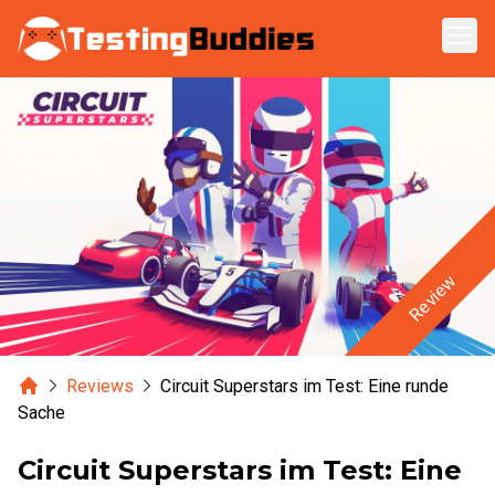
Zum Hauptinhalt springen
Review
Home
Reviews
Circuit Superstars im Test: Eine runde
Sache
Circuit Superstars im Test: Eine