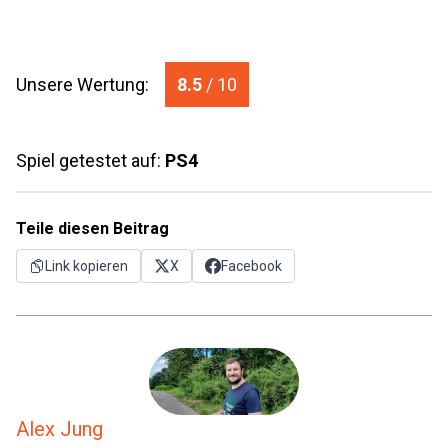
Unsere Wertung:
8.5
/ 10
Spiel getestet auf:
PS4
Teile diesen Beitrag
Link kopieren
X
Facebook
Alex Jung