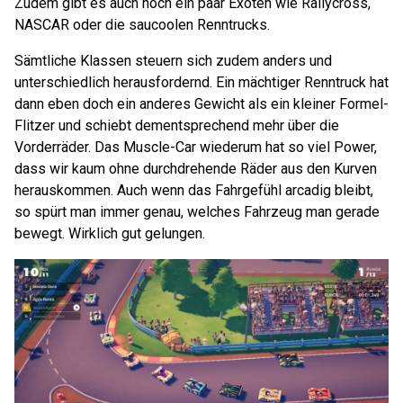
Zudem gibt es auch noch ein paar Exoten wie Rallycross,
NASCAR oder die saucoolen Renntrucks.
Sämtliche Klassen steuern sich zudem anders und
unterschiedlich herausfordernd. Ein mächtiger Renntruck hat
dann eben doch ein anderes Gewicht als ein kleiner Formel-
Flitzer und schiebt dementsprechend mehr über die
Vorderräder. Das Muscle-Car wiederum hat so viel Power,
dass wir kaum ohne durchdrehende Räder aus den Kurven
herauskommen. Auch wenn das Fahrgefühl arcadig bleibt,
so spürt man immer genau, welches Fahrzeug man gerade
bewegt. Wirklich gut gelungen.