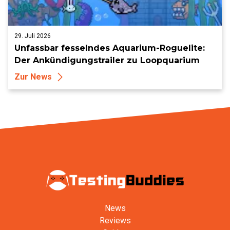
29. Juli 2026
Unfassbar fesselndes Aquarium-Roguelite:
Der Ankündigungstrailer zu Loopquarium
Zur News
News
Reviews