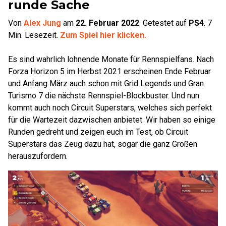
runde Sache
Von
Alex Jung
am
22. Februar 2022
.
Getestet auf
PS4
.
7
Min. Lesezeit.
Zum Spiel hier klicken.
Es sind wahrlich lohnende Monate für Rennspielfans. Nach
Forza Horizon 5 im Herbst 2021 erscheinen Ende Februar
und Anfang März auch schon mit Grid Legends und Gran
Turismo 7 die nächste Rennspiel-Blockbuster. Und nun
kommt auch noch Circuit Superstars, welches sich perfekt
für die Wartezeit dazwischen anbietet. Wir haben so einige
Runden gedreht und zeigen euch im Test, ob Circuit
Superstars das Zeug dazu hat, sogar die ganz Großen
herauszufordern.