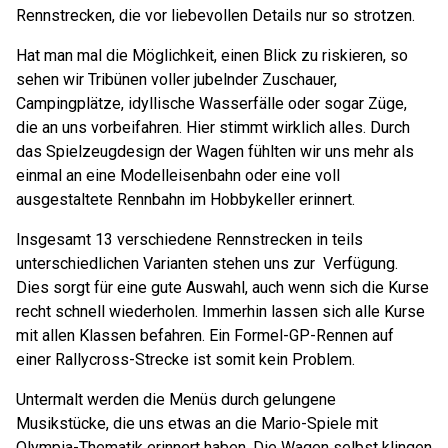
Rennstrecken, die vor liebevollen Details nur so strotzen.
Hat man mal die Möglichkeit, einen Blick zu riskieren, so
sehen wir Tribünen voller jubelnder Zuschauer,
Campingplätze, idyllische Wasserfälle oder sogar Züge,
die an uns vorbeifahren. Hier stimmt wirklich alles. Durch
das Spielzeugdesign der Wagen fühlten wir uns mehr als
einmal an eine Modelleisenbahn oder eine voll
ausgestaltete Rennbahn im Hobbykeller erinnert.
Insgesamt 13 verschiedene Rennstrecken in teils
unterschiedlichen Varianten stehen uns zur Verfügung.
Dies sorgt für eine gute Auswahl, auch wenn sich die Kurse
recht schnell wiederholen. Immerhin lassen sich alle Kurse
mit allen Klassen befahren. Ein Formel-GP-Rennen auf
einer Rallycross-Strecke ist somit kein Problem.
Untermalt werden die Menüs durch gelungene
Musikstücke, die uns etwas an die Mario-Spiele mit
Olympia-Thematik erinnert haben. Die Wagen selbst klingen