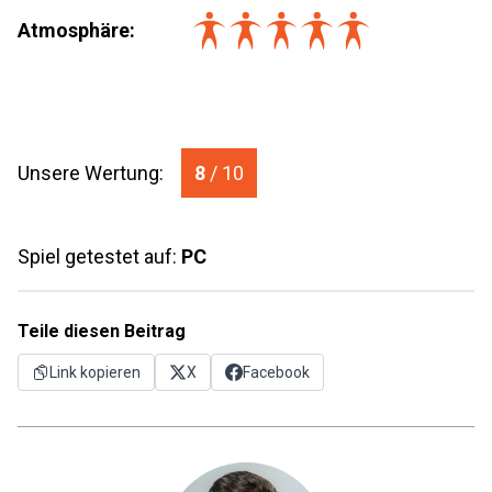
Atmosphäre:
Unsere Wertung:
8
/ 10
Spiel getestet auf:
PC
Teile diesen Beitrag
Link kopieren
X
Facebook