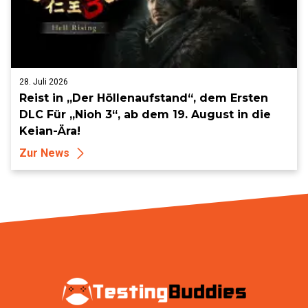
28. Juli 2026
Reist in „Der Höllenaufstand“, dem Ersten
DLC Für „Nioh 3“, ab dem 19. August in die
Keian-Ära!
Zur News