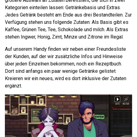
größere Auswahl an Zutaten bereitsteht, die sich in zwei
Kategorien einteilen lassen: Getränkebasis und Extras.
Jedes Getränk besteht am Ende aus drei Bestandteilen. Zur
Verfügung stehen uns folgende Zutaten: Als Basis gibt es
Kaffee, Grünen Tee, Tee, Schokolade und milch. Als Extras
stehen Ingwer, Honig, Zimt, Minze und Zitrone im Regal.
Auf unserem Handy finden wir neben einer Freundesliste
der Kunden, auf der wir zusätzliche Infos und Hinweise
über jeden Einzelnen bekommen, noch ein Rezeptbuch.
Dort sind anfangs ein paar wenige Getränke gelistet.
Kreieren wir ein neues, wird es dort inklusive der Zutaten
ergänzt.