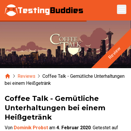
Zum Hauptinhalt springen
Review
Home
Reviews
Coffee Talk - Gemütliche Unterhaltungen
bei einem Heißgetränk
Coffee Talk - Gemütliche
Unterhaltungen bei einem
Heißgetränk
Von
Dominik Probst
am
4. Februar 2020
.
Getestet auf