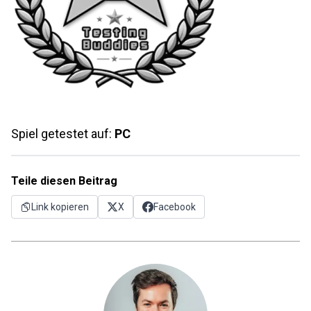
Spiel getestet auf:
PC
Teile diesen Beitrag
Link kopieren
X
Facebook