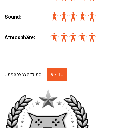
Sound:
Atmosphäre:
Unsere Wertung:
9
/ 10