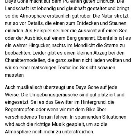
Days Gone macht auf dem PC einen guten Eindruck. Die
Landschaft ist lebendig und glaubhaft gestaltet und bringt
so die Atmosphäre erstaunlich gut rüber. Die Natur strotzt
nur so vor Details, die einen zum Entdecken und Staunen
einladen. Als Beispiel sei hier die Aussicht auf einen See
oder der Ausblick auf einem Berg genannt. Ebenfalls ist es
ein wahrer Hingucker, nachts im Mondlicht die Sterne zu
beobachten. Leider gibt es einen kleinen Abzug bei den
Charaktermodellen, die ganz selten nicht laden wollten und
wir so einer matschigen Textur ins Gesicht schauen
mussten.
Auch musikalisch überzeugt uns Days Gone auf jede
Weise. Die Umgebungsgeräusche sind gut platziert und
eingesetzt. Sei es das Gewitter im Hintergrund, die
Regentropfen oder wenn wir mit dem Bike über
verschiedenes Terrain fahren. In spannenden Situationen
wird auch die richtige Musik gespielt, um so die
Atmosphäre noch mehr zu unterstreichen.