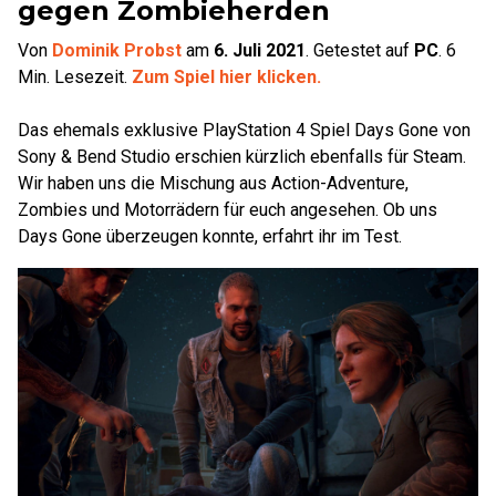
gegen Zombieherden
Von
Dominik Probst
am
6. Juli 2021
.
Getestet auf
PC
.
6
Min. Lesezeit.
Zum Spiel hier klicken.
Das ehemals exklusive PlayStation 4 Spiel Days Gone von
Sony & Bend Studio erschien kürzlich ebenfalls für Steam.
Wir haben uns die Mischung aus Action-Adventure,
Zombies und Motorrädern für euch angesehen. Ob uns
Days Gone überzeugen konnte, erfahrt ihr im Test.