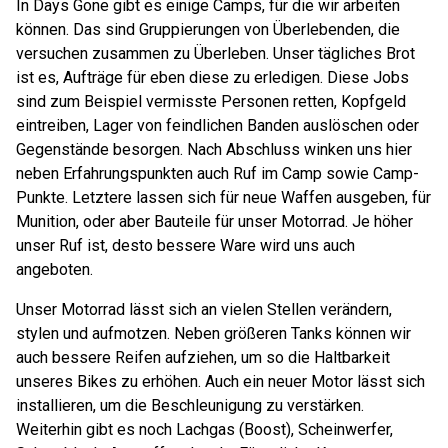
In Days Gone gibt es einige Camps, für die wir arbeiten
können. Das sind Gruppierungen von Überlebenden, die
versuchen zusammen zu Überleben. Unser tägliches Brot
ist es, Aufträge für eben diese zu erledigen. Diese Jobs
sind zum Beispiel vermisste Personen retten, Kopfgeld
eintreiben, Lager von feindlichen Banden auslöschen oder
Gegenstände besorgen. Nach Abschluss winken uns hier
neben Erfahrungspunkten auch Ruf im Camp sowie Camp-
Punkte. Letztere lassen sich für neue Waffen ausgeben, für
Munition, oder aber Bauteile für unser Motorrad. Je höher
unser Ruf ist, desto bessere Ware wird uns auch
angeboten.
Unser Motorrad lässt sich an vielen Stellen verändern,
stylen und aufmotzen. Neben größeren Tanks können wir
auch bessere Reifen aufziehen, um so die Haltbarkeit
unseres Bikes zu erhöhen. Auch ein neuer Motor lässt sich
installieren, um die Beschleunigung zu verstärken.
Weiterhin gibt es noch Lachgas (Boost), Scheinwerfer,