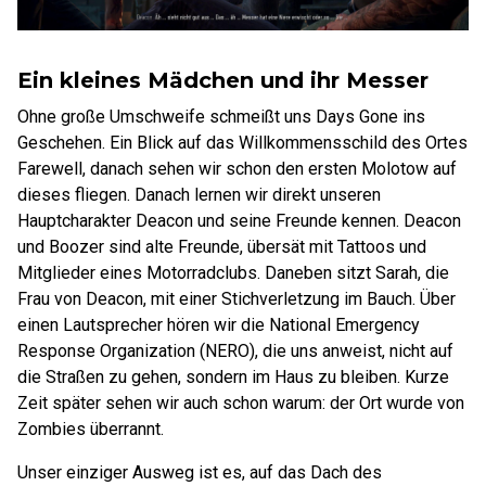
Ein kleines Mädchen und ihr Messer
Ohne große Umschweife schmeißt uns Days Gone ins
Geschehen. Ein Blick auf das Willkommensschild des Ortes
Farewell, danach sehen wir schon den ersten Molotow auf
dieses fliegen. Danach lernen wir direkt unseren
Hauptcharakter Deacon und seine Freunde kennen. Deacon
und Boozer sind alte Freunde, übersät mit Tattoos und
Mitglieder eines Motorradclubs. Daneben sitzt Sarah, die
Frau von Deacon, mit einer Stichverletzung im Bauch. Über
einen Lautsprecher hören wir die National Emergency
Response Organization (NERO), die uns anweist, nicht auf
die Straßen zu gehen, sondern im Haus zu bleiben. Kurze
Zeit später sehen wir auch schon warum: der Ort wurde von
Zombies überrannt.
Unser einziger Ausweg ist es, auf das Dach des