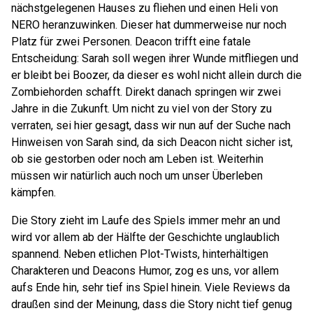
nächstgelegenen Hauses zu fliehen und einen Heli von
NERO heranzuwinken. Dieser hat dummerweise nur noch
Platz für zwei Personen. Deacon trifft eine fatale
Entscheidung: Sarah soll wegen ihrer Wunde mitfliegen und
er bleibt bei Boozer, da dieser es wohl nicht allein durch die
Zombiehorden schafft. Direkt danach springen wir zwei
Jahre in die Zukunft. Um nicht zu viel von der Story zu
verraten, sei hier gesagt, dass wir nun auf der Suche nach
Hinweisen von Sarah sind, da sich Deacon nicht sicher ist,
ob sie gestorben oder noch am Leben ist. Weiterhin
müssen wir natürlich auch noch um unser Überleben
kämpfen.
Die Story zieht im Laufe des Spiels immer mehr an und
wird vor allem ab der Hälfte der Geschichte unglaublich
spannend. Neben etlichen Plot-Twists, hinterhältigen
Charakteren und Deacons Humor, zog es uns, vor allem
aufs Ende hin, sehr tief ins Spiel hinein. Viele Reviews da
draußen sind der Meinung, dass die Story nicht tief genug