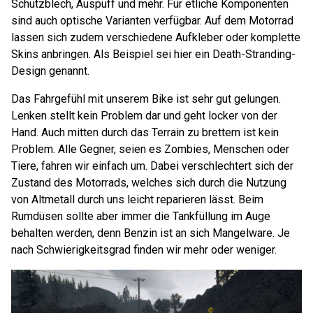
Schutzblech, Auspuff und mehr. Für etliche Komponenten
sind auch optische Varianten verfügbar. Auf dem Motorrad
lassen sich zudem verschiedene Aufkleber oder komplette
Skins anbringen. Als Beispiel sei hier ein Death-Stranding-
Design genannt.
Das Fahrgefühl mit unserem Bike ist sehr gut gelungen.
Lenken stellt kein Problem dar und geht locker von der
Hand. Auch mitten durch das Terrain zu brettern ist kein
Problem. Alle Gegner, seien es Zombies, Menschen oder
Tiere, fahren wir einfach um. Dabei verschlechtert sich der
Zustand des Motorrads, welches sich durch die Nutzung
von Altmetall durch uns leicht reparieren lässt. Beim
Rumdüsen sollte aber immer die Tankfüllung im Auge
behalten werden, denn Benzin ist an sich Mangelware. Je
nach Schwierigkeitsgrad finden wir mehr oder weniger.