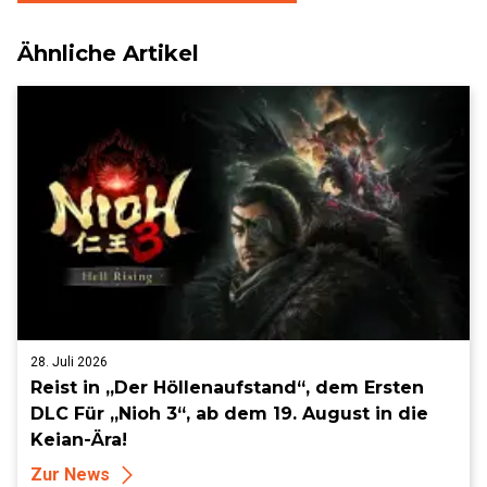
Ähnliche Artikel
28. Juli 2026
Reist in „Der Höllenaufstand“, dem Ersten
DLC Für „Nioh 3“, ab dem 19. August in die
Keian-Ära!
Zur News