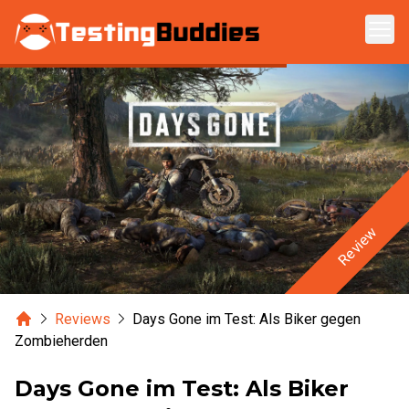
Zum Hauptinhalt springen
Review
Home
Reviews
Days Gone im Test: Als Biker gegen
Zombieherden
Days Gone im Test: Als Biker