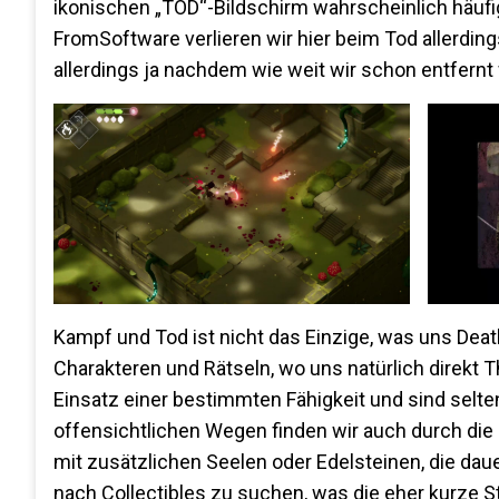
ikonischen „TOD“-Bildschirm wahrscheinlich häufig
FromSoftware verlieren wir hier beim Tod allerdin
allerdings ja nachdem wie weit wir schon entfernt 
Kampf und Tod ist nicht das Einzige, was uns Deat
Charakteren und Rätseln, wo uns natürlich direkt 
Einsatz einer bestimmten Fähigkeit und sind selt
offensichtlichen Wegen finden wir auch durch die
mit zusätzlichen Seelen oder Edelsteinen, die daue
nach Collectibles zu suchen, was die eher kurze 