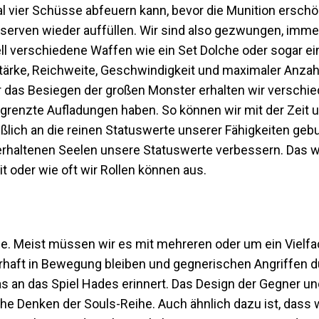
ier Schüsse abfeuern kann, bevor die Munition erschöpft
serven wieder auffüllen. Wir sind also gezwungen, imme
 verschiedene Waffen wie ein Set Dolche oder sogar ei
tärke, Reichweite, Geschwindigkeit und maximaler Anzah
ür das Besiegen der großen Monster erhalten wir verschi
grenzte Aufladungen haben. So können wir mit der Zeit 
eßlich an die reinen Statuswerte unserer Fähigkeiten ge
haltenen Seelen unsere Statuswerte verbessern. Das wi
 oder wie oft wir Rollen können aus.
se. Meist müssen wir es mit mehreren oder um ein Vielf
ft in Bewegung bleiben und gegnerischen Angriffen d
s an das Spiel Hades erinnert. Das Design der Gegner un
che Denken der Souls-Reihe. Auch ähnlich dazu ist, dass