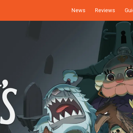
News
Reviews
Gui