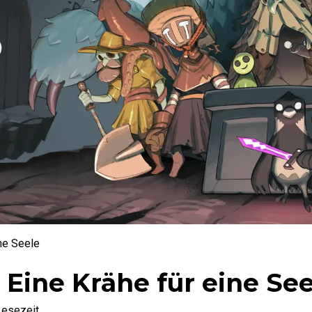
ine Seele
 Eine Krähe für eine Se
Lesezeit.