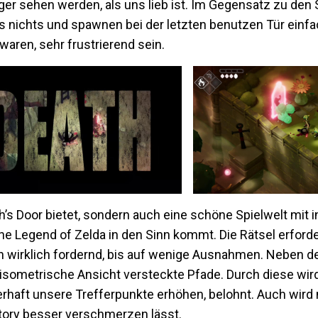
er sehen werden, als uns lieb ist. Im Gegensatz zu den 
gs nichts und spawnen bei der letzten benutzen Tür einfa
waren, sehr frustrierend sein.
h’s Door bietet, sondern auch eine schöne Spielwelt mit 
The Legend of Zelda in den Sinn kommt. Die Rätsel erford
en wirklich fordernd, bis auf wenige Ausnahmen. Neben d
 isometrische Ansicht versteckte Pfade. Durch diese wi
rhaft unsere Trefferpunkte erhöhen, belohnt. Auch wird m
Story besser verschmerzen lässt.