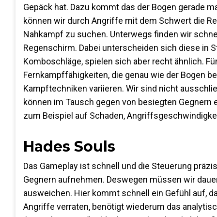
Gepäck hat. Dazu kommt das der Bogen gerade mal v
können wir durch Angriffe mit dem Schwert die Re
Nahkampf zu suchen. Unterwegs finden wir schnell
Regenschirm. Dabei unterscheiden sich diese in S
Komboschläge, spielen sich aber recht ähnlich. F
Fernkampffähigkeiten, die genau wie der Bogen be
Kampftechniken variieren. Wir sind nicht ausschli
können im Tausch gegen von besiegten Gegnern er
zum Beispiel auf Schaden, Angriffsgeschwindigkeit
Hades Souls
Das Gameplay ist schnell und die Steuerung präzi
Gegnern aufnehmen. Deswegen müssen wir dauerha
ausweichen. Hier kommt schnell ein Gefühl auf, da
Angriffe verraten, benötigt wiederum das analytis