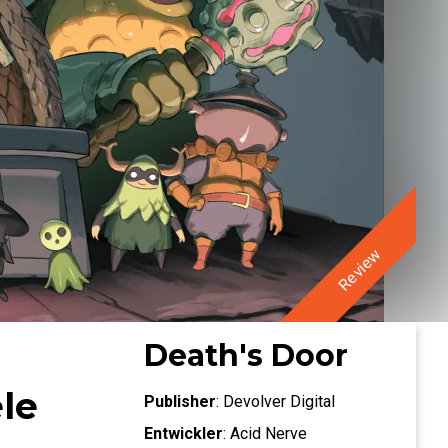
Review
Death's Door
ele
Publisher
:
Devolver Digital
Entwickler
:
Acid Nerve