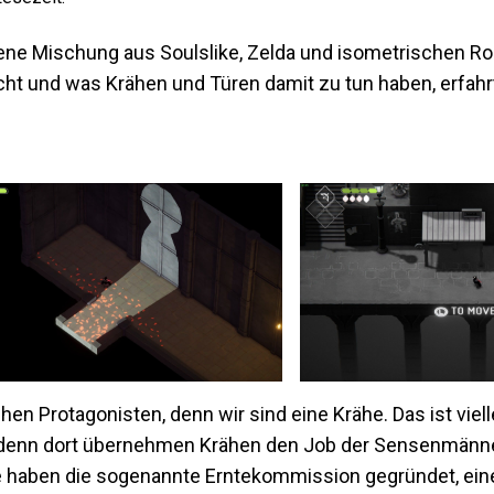
gene Mischung aus Soulslike, Zelda und isometrischen Ro
 und was Krähen und Türen damit zu tun haben, erfahrt 
en Protagonisten, denn wir sind eine Krähe. Das ist viell
t, denn dort übernehmen Krähen den Job der Sensenmänne
e haben die sogenannte Erntekommission gegründet, ein