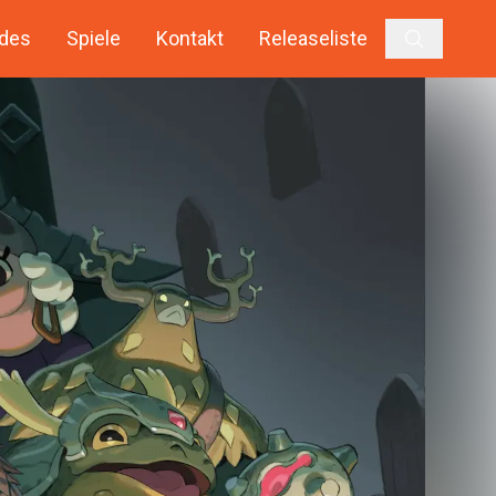
des
Spiele
Kontakt
Releaseliste