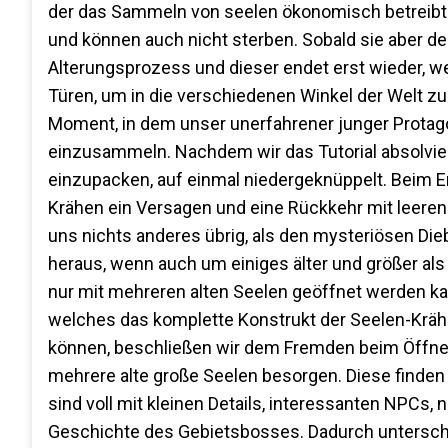
der das Sammeln von seelen ökonomisch betreibt. S
und können auch nicht sterben. Sobald sie aber de
Alterungsprozess und dieser endet erst wieder, 
Türen, um in die verschiedenen Winkel der Welt zu
Moment, in dem unser unerfahrener junger Protag
einzusammeln. Nachdem wir das Tutorial absolvier
einzupacken, auf einmal niedergeknüppelt. Beim E
Krähen ein Versagen und eine Rückkehr mit leeren 
uns nichts anderes übrig, als den mysteriösen Dieb z
heraus, wenn auch um einiges älter und größer als wi
nur mit mehreren alten Seelen geöffnet werden k
welches das komplette Konstrukt der Seelen-Kräh
können, beschließen wir dem Fremden beim Öffnen
mehrere alte große Seelen besorgen. Diese finden
sind voll mit kleinen Details, interessanten NPCs,
Geschichte des Gebietsbosses. Dadurch unterschei