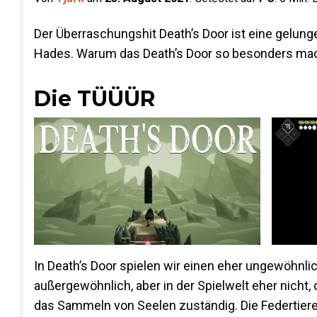
Der Überraschungshit Death’s Door ist eine gelun
Hades. Warum das Death’s Door so besonders macht
Die TÜÜÜR
In Death’s Door spielen wir einen eher ungewöhnlich
außergewöhnlich, aber in der Spielwelt eher nich
das Sammeln von Seelen zuständig. Die Federtier