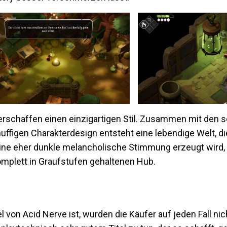
erschaffen einen einzigartigen Stil. Zusammen mit den s
figen Charakterdesign entsteht eine lebendige Welt, di
ine eher dunkle melancholische Stimmung erzeugt wird, 
mplett in Graufstufen gehaltenen Hub.
l von Acid Nerve ist, wurden die Käufer auf jeden Fall nic