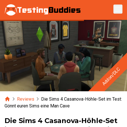
Zum Hauptinhalt springen
Addon/DLC
Home
Reviews
Die Sims 4 Casanova-Höhle-Set im Test:
Gönnt euren Sims eine Man Cave
Die Sims 4 Casanova-Höhle-Set