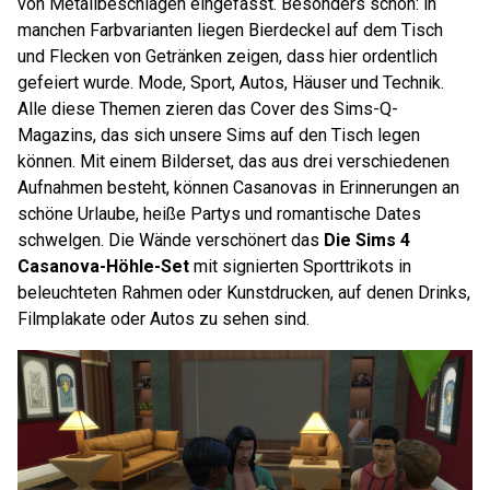
von Metallbeschlägen eingefasst. Besonders schön: in
manchen Farbvarianten liegen Bierdeckel auf dem Tisch
und Flecken von Getränken zeigen, dass hier ordentlich
gefeiert wurde. Mode, Sport, Autos, Häuser und Technik.
Alle diese Themen zieren das Cover des Sims-Q-
Magazins, das sich unsere Sims auf den Tisch legen
können. Mit einem Bilderset, das aus drei verschiedenen
Aufnahmen besteht, können Casanovas in Erinnerungen an
schöne Urlaube, heiße Partys und romantische Dates
schwelgen. Die Wände verschönert das
Die Sims 4
Casanova-Höhle-Set
mit signierten Sporttrikots in
beleuchteten Rahmen oder Kunstdrucken, auf denen Drinks,
Filmplakate oder Autos zu sehen sind.