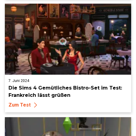
7. Juni 2024
Die Sims 4 Gemütliches Bistro-Set im Test:
Frankreich lässt grüßen
Zum Test