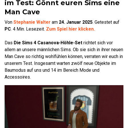
im Test: Gönnt euren Sims eine
Man Cave
Von
Stephanie Walter
am
24. Januar 2025
.
Getestet auf
PC
.
4
Min. Lesezeit.
Zum Spiel hier klicken.
Das
Die Sims 4 Casanova-Höhle-Set
richtet sich vor
allem an unsere männlichen Sims. Ob sie sich in ihrer neuen
Man Cave so richtig wohlfühlen können, verraten wir euch in
unserem Test. Insgesamt warten zwölf neue Objekte im
Baumodus auf uns und 14 im Bereich Mode und
Accessoires.