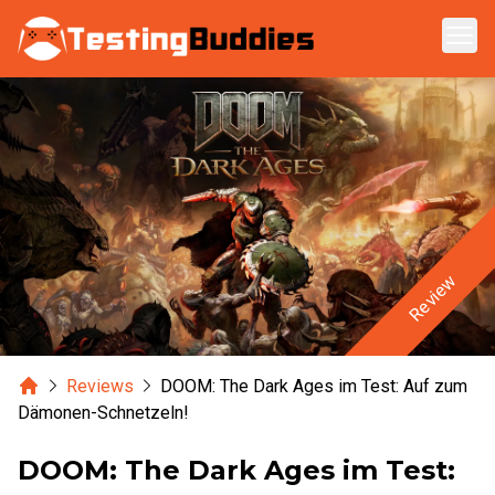
Zum Hauptinhalt springen
Review
Home
Reviews
DOOM: The Dark Ages im Test: Auf zum
Dämonen-Schnetzeln!
DOOM: The Dark Ages im Test: