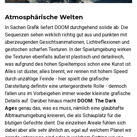
Atmosphärische Welten
In Sachen Grafik liefert DOOM durchgehend solide ab. Die
Sequenzen sehen wirklich richtig gut aus und punkten mit
überzeugenden Gesichtsanimationen, Lichtreflexionen und
gestochen scharfen Texturen. In der Spielumgebung wirken
die Texturen ebenfalls äußerst plastisch und detailreich,
was aufgrund des hohen Spieltempos schon eine Kunst ist.
Alles ist düster, alles brennt, wir rennen mit hohem Speed
durch unzählige Feinde - hier spielt die grafische
Darstellung definitiv eine untergeordnete Rolle - dennoch
fallen uns im Vorbeigehen immer wieder kleinste grafische
Details auf. Darüber hinaus macht
DOOM: The Dark
Ages
genau das, was es muss, nämlich eine glaubhafte
Albtraumumgebung kreieren, die als Schauplatz für die
blutigen Gefechte dient. Die einzelnen Areale fühlen sich
dabei aber alle sehr ähnlich an, egal auf welchem Planet wir