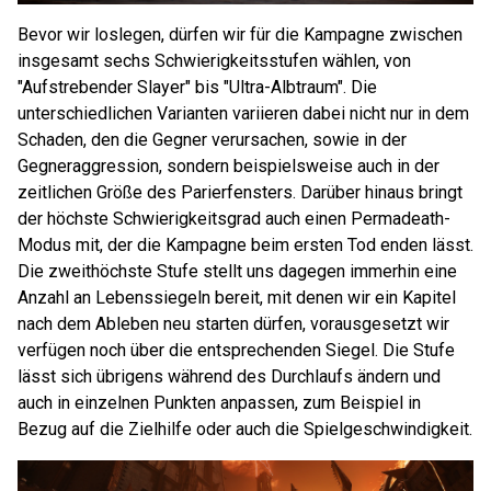
Bevor wir loslegen, dürfen wir für die Kampagne zwischen
insgesamt sechs Schwierigkeitsstufen wählen, von
"Aufstrebender Slayer" bis "Ultra-Albtraum". Die
unterschiedlichen Varianten variieren dabei nicht nur in dem
Schaden, den die Gegner verursachen, sowie in der
Gegneraggression, sondern beispielsweise auch in der
zeitlichen Größe des Parierfensters. Darüber hinaus bringt
der höchste Schwierigkeitsgrad auch einen Permadeath-
Modus mit, der die Kampagne beim ersten Tod enden lässt.
Die zweithöchste Stufe stellt uns dagegen immerhin eine
Anzahl an Lebenssiegeln bereit, mit denen wir ein Kapitel
nach dem Ableben neu starten dürfen, vorausgesetzt wir
verfügen noch über die entsprechenden Siegel. Die Stufe
lässt sich übrigens während des Durchlaufs ändern und
auch in einzelnen Punkten anpassen, zum Beispiel in
Bezug auf die Zielhilfe oder auch die Spielgeschwindigkeit.