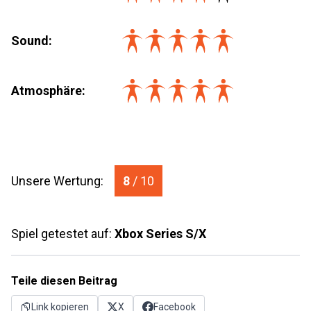
Sound:
Atmosphäre:
Unsere Wertung:
8
/ 10
Spiel getestet auf:
Xbox Series S/X
Teile diesen Beitrag
Link kopieren
X
Facebook