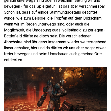
gerade unterwegs sind oder in welchem Setting wir uns
bewegen - für das Spielgefühl ist das aber verschmerzbar.
Schön ist, dass auf einige Stimmungsdetails geachtet
wurde, wie zum Beispiel die Tropfen auf dem Bildschirm,
wenn wir im Regen unterwegs sind, oder auch die
Möglichkeit, die Umgebung quasi vollständig zu zerlegen -
Battlefield dürfte neidisch sein. Die verschiedenen
Abschnitte sind übrigens insgesamt wieder weitestgehend
linear gehalten, hier und da dürfen wir uns aber sogar etwas
freier bewegen und beim Umschauen auch geheime Orte
entdecken.