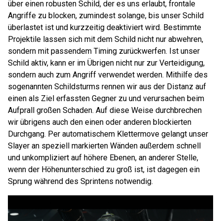
über einen robusten Schild, der es uns erlaubt, frontale
Angriffe zu blocken, zumindest solange, bis unser Schild
überlastet ist und kurzzeitig deaktiviert wird. Bestimmte
Projektile lassen sich mit dem Schild nicht nur abwehren,
sondern mit passendem Timing zurückwerfen. Ist unser
Schild aktiv, kann er im Übrigen nicht nur zur Verteidigung,
sondern auch zum Angriff verwendet werden. Mithilfe des
sogenannten Schildsturms rennen wir aus der Distanz auf
einen als Ziel erfassten Gegner zu und verursachen beim
Aufprall großen Schaden. Auf diese Weise durchbrechen
wir übrigens auch den einen oder anderen blockierten
Durchgang. Per automatischem Klettermove gelangt unser
Slayer an speziell markierten Wänden außerdem schnell
und unkompliziert auf höhere Ebenen, an anderer Stelle,
wenn der Höhenunterschied zu groß ist, ist dagegen ein
Sprung während des Sprintens notwendig.