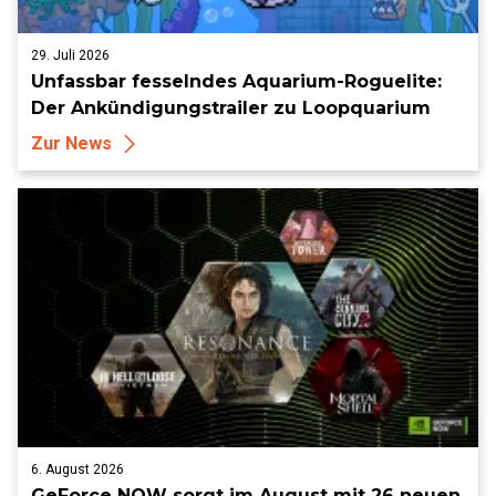
29. Juli 2026
Unfassbar fesselndes Aquarium-Roguelite:
Der Ankündigungstrailer zu Loopquarium
Zur News
6. August 2026
GeForce NOW sorgt im August mit 26 neuen