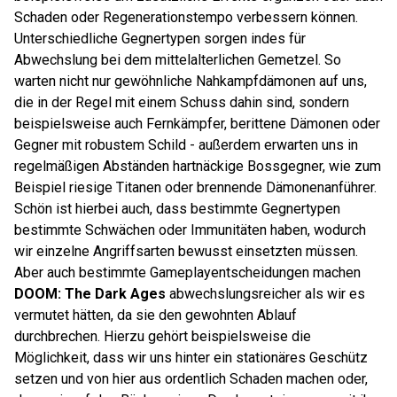
Schaden oder Regenerationstempo verbessern können.
Unterschiedliche Gegnertypen sorgen indes für
Abwechslung bei dem mittelalterlichen Gemetzel. So
warten nicht nur gewöhnliche Nahkampfdämonen auf uns,
die in der Regel mit einem Schuss dahin sind, sondern
beispielsweise auch Fernkämpfer, berittene Dämonen oder
Gegner mit robustem Schild - außerdem erwarten uns in
regelmäßigen Abständen hartnäckige Bossgegner, wie zum
Beispiel riesige Titanen oder brennende Dämonenanführer.
Schön ist hierbei auch, dass bestimmte Gegnertypen
bestimmte Schwächen oder Immunitäten haben, wodurch
wir einzelne Angriffsarten bewusst einsetzten müssen.
Aber auch bestimmte Gameplayentscheidungen machen
DOOM: The Dark Ages
abwechslungsreicher als wir es
vermutet hätten, da sie den gewohnten Ablauf
durchbrechen. Hierzu gehört beispielsweise die
Möglichkeit, dass wir uns hinter ein stationäres Geschütz
setzen und von hier aus ordentlich Schaden machen oder,