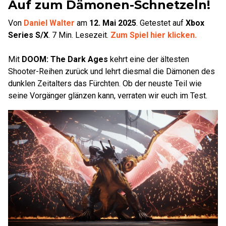
Auf zum Dämonen-Schnetzeln!
Von
Daniel Walter
am
12. Mai 2025
.
Getestet auf
Xbox
Series S/X
.
7
Min. Lesezeit.
Zum Spiel hier klicken.
Mit
DOOM: The Dark Ages
kehrt eine der ältesten
Shooter-Reihen zurück und lehrt diesmal die Dämonen des
dunklen Zeitalters das Fürchten. Ob der neuste Teil wie
seine Vorgänger glänzen kann, verraten wir euch im Test.