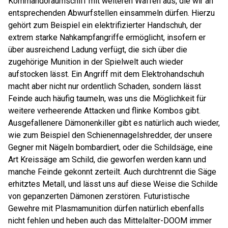
Kommandoraumschiff mit weiteren Waffen aus, die wir an
entsprechenden Abwurfstellen einsammeln dürfen. Hierzu
gehört zum Beispiel ein elektrifizierter Handschuh, der
extrem starke Nahkampfangriffe ermöglicht, insofern er
über ausreichend Ladung verfügt, die sich über die
zugehörige Munition in der Spielwelt auch wieder
aufstocken lässt. Ein Angriff mit dem Elektrohandschuh
macht aber nicht nur ordentlich Schaden, sondern lässt
Feinde auch häufig taumeln, was uns die Möglichkeit für
weitere verheerende Attacken und flinke Kombos gibt.
Ausgefallenere Dämonenkiller gibt es natürlich auch wieder,
wie zum Beispiel den Schienennagelshredder, der unsere
Gegner mit Nägeln bombardiert, oder die Schildsäge, eine
Art Kreissäge am Schild, die geworfen werden kann und
manche Feinde gekonnt zerteilt. Auch durchtrennt die Säge
erhitztes Metall, und lässt uns auf diese Weise die Schilde
von gepanzerten Dämonen zerstören. Futuristische
Gewehre mit Plasmamunition dürfen natürlich ebenfalls
nicht fehlen und heben auch das Mittelalter-DOOM immer