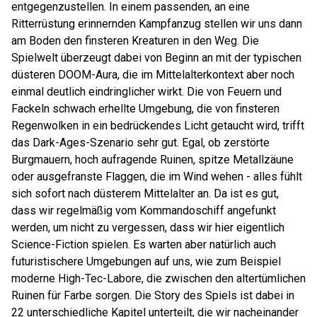
entgegenzustellen. In einem passenden, an eine
Ritterrüstung erinnernden Kampfanzug stellen wir uns dann
am Boden den finsteren Kreaturen in den Weg. Die
Spielwelt überzeugt dabei von Beginn an mit der typischen
düsteren DOOM-Aura, die im Mittelalterkontext aber noch
einmal deutlich eindringlicher wirkt. Die von Feuern und
Fackeln schwach erhellte Umgebung, die von finsteren
Regenwolken in ein bedrückendes Licht getaucht wird, trifft
das Dark-Ages-Szenario sehr gut. Egal, ob zerstörte
Burgmauern, hoch aufragende Ruinen, spitze Metallzäune
oder ausgefranste Flaggen, die im Wind wehen - alles fühlt
sich sofort nach düsterem Mittelalter an. Da ist es gut,
dass wir regelmäßig vom Kommandoschiff angefunkt
werden, um nicht zu vergessen, dass wir hier eigentlich
Science-Fiction spielen. Es warten aber natürlich auch
futuristischere Umgebungen auf uns, wie zum Beispiel
moderne High-Tec-Labore, die zwischen den altertümlichen
Ruinen für Farbe sorgen. Die Story des Spiels ist dabei in
22 unterschiedliche Kapitel unterteilt, die wir nacheinander