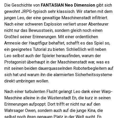
Die Geschichte von
FANTASIAN Neo Dimension
gibt sich
gewohnt JRPG-typisch sehr klassisch. Wir starten mit dem
jungen Leo, der eine gewaltige Maschinenstadt infiltriert.
Nach einer schweren Explosion verliert unser Abenteurer
nicht nur das Bewusstsein, sondern gleich noch einen
Großteil seiner Erinnerungen. Mit einer ordentlichen
Amnesie der Hauptfigur behaftet, schafft es das Spiel so,
ein geeignetes Tutorial zu bieten. Schließlich will neben
Leo selbst auch der Spieler herausfinden, warum der
Protagonist überhaupt in der Maschinenstadt war, was es
mit seinen beiden dauerquasselnden Roboterbegleitern auf
sich hat und warum ihn die alarmierten Sicherheitssysteme
direkt umbringen wollen.
Nach einer turbulenten Flucht gelangt Leo dank einer Warp-
Maschine alleine in die Wüstenstadt En, die kurz in seinen
Erinnerungen aufpoppt. Dort trifft er nicht nur auf den
Wahrsager Owen, sondern auch auf die junge Kina, die
selbst noch ihren genauen Platz in der Welt sucht. En