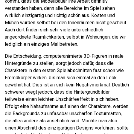
kommt, dass die Modellbauer ihre Arbeit definitiv
verstanden haben, denn alle Bereiche im Spiel sehen
wirklich einzigartig und richtig schön aus. Kosten und
Mühen wurden selbst bei den Innenräumen nicht gescheut.
Auch dort finden sich sehr viele unterschiedlich
angeordnete Räumlichkeiten, selbst in Wohnungen, die wir
lediglich ein einziges Mal betreten.
Die Entscheidung, computeranimierte 3D-Figuren in reale
Hintergründe zu stellen, sorgt jedoch dafür, dass die
Charaktere in den ersten Spielabschnitten fast schon wie
Fremdkörper wirken, bis man sich einmal an den Look
gewöhnt hat. Dies ist an sich kein Negativmerkmal. Deutlich
schwerer wiegt jedoch, dass die Hintergrundbilder
teilweise einen leichten Unschärfeeffekt in sich haben.
Erfolgt eine Nahaufnahme auf einen der Charaktere, werden
die Backgrounds zu unfassbar unscharfen Texturmatten,
die alles andere als ansehnlich sind. Möchte man also
einen Abschnitt des einzigartigen Designs vorführen, sollte