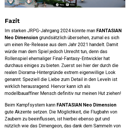
Fazit
Im starken JRPG-Jahrgang 2024 könnte man
FANTASIAN
Neo Dimension
grundsätzlich übersehen, zumal es sich
um einen Re-Release aus dem Jahr 2021 handelt. Damit
würde man dem Spiel jedoch Unrecht tun, denn das
Rollenspiel ehemaliger Final-Fantasy-Entwickler hat
durchaus einiges zu bieten. Zuerst sei hier der durch die
realen Diorama-Hintergründe extrem eigenwillige Look
genannt. Speziell die Liebe zum Detail in den Leveln ist
wirklich herausragend. Hiervor kann ich als
modellbauaﬃner Mensch definitiv nur meinen Hut ziehen!
Beim Kampfsystem kann
FANTASIAN Neo Dimension
gute Akzente setzen. Die Möglichkeit, die Flugbahn von
Zaubern zu beeinflussen, ist hierbei ebenso gut und
nützlich wie das Dimengeon, das dank dem Sammeln von