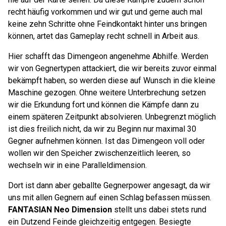
recht häufig vorkommen und wir gut und gerne auch mal
keine zehn Schritte ohne Feindkontakt hinter uns bringen
können, artet das Gameplay recht schnell in Arbeit aus.
Hier schafft das Dimengeon angenehme Abhilfe. Werden
wir von Gegnertypen attackiert, die wir bereits zuvor einmal
bekämpft haben, so werden diese auf Wunsch in die kleine
Maschine gezogen. Ohne weitere Unterbrechung setzen
wir die Erkundung fort und können die Kämpfe dann zu
einem späteren Zeitpunkt absolvieren. Unbegrenzt möglich
ist dies freilich nicht, da wir zu Beginn nur maximal 30
Gegner aufnehmen können. Ist das Dimengeon voll oder
wollen wir den Speicher zwischenzeitlich leeren, so
wechseln wir in eine Paralleldimension.
Dort ist dann aber geballte Gegnerpower angesagt, da wir
uns mit allen Gegnern auf einen Schlag befassen müssen.
FANTASIAN Neo Dimension
stellt uns dabei stets rund
ein Dutzend Feinde gleichzeitig entgegen. Besiegte