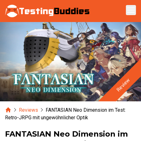
Zum Hauptinhalt springen
Review
Home
Reviews
FANTASIAN Neo Dimension im Test:
Retro-JRPG mit ungewöhnlicher Optik
FANTASIAN Neo Dimension im