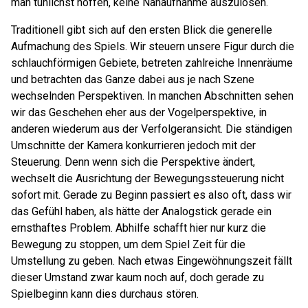
man tunlichst hoffen, keine Nahaufnahme auszulösen.
Traditionell gibt sich auf den ersten Blick die generelle
Aufmachung des Spiels. Wir steuern unsere Figur durch die
schlauchförmigen Gebiete, betreten zahlreiche Innenräume
und betrachten das Ganze dabei aus je nach Szene
wechselnden Perspektiven. In manchen Abschnitten sehen
wir das Geschehen eher aus der Vogelperspektive, in
anderen wiederum aus der Verfolgeransicht. Die ständigen
Umschnitte der Kamera konkurrieren jedoch mit der
Steuerung. Denn wenn sich die Perspektive ändert,
wechselt die Ausrichtung der Bewegungssteuerung nicht
sofort mit. Gerade zu Beginn passiert es also oft, dass wir
das Gefühl haben, als hätte der Analogstick gerade ein
ernsthaftes Problem. Abhilfe schafft hier nur kurz die
Bewegung zu stoppen, um dem Spiel Zeit für die
Umstellung zu geben. Nach etwas Eingewöhnungszeit fällt
dieser Umstand zwar kaum noch auf, doch gerade zu
Spielbeginn kann dies durchaus stören.