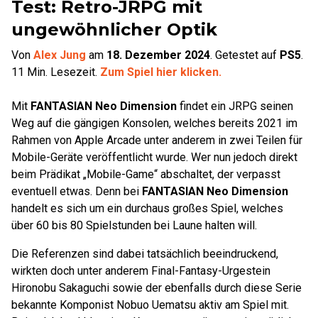
Test: Retro-JRPG mit
ungewöhnlicher Optik
Von
Alex Jung
am
18. Dezember 2024
.
Getestet auf
PS5
.
11
Min. Lesezeit.
Zum Spiel hier klicken.
Mit
FANTASIAN Neo Dimension
findet ein JRPG seinen
Weg auf die gängigen Konsolen, welches bereits 2021 im
Rahmen von Apple Arcade unter anderem in zwei Teilen für
Mobile-Geräte veröffentlicht wurde. Wer nun jedoch direkt
beim Prädikat „Mobile-Game“ abschaltet, der verpasst
eventuell etwas. Denn bei
FANTASIAN Neo Dimension
handelt es sich um ein durchaus großes Spiel, welches
über 60 bis 80 Spielstunden bei Laune halten will.
Die Referenzen sind dabei tatsächlich beeindruckend,
wirkten doch unter anderem Final-Fantasy-Urgestein
Hironobu Sakaguchi sowie der ebenfalls durch diese Serie
bekannte Komponist Nobuo Uematsu aktiv am Spiel mit.