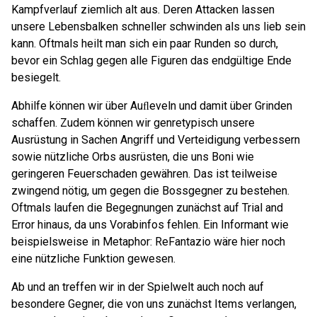
Kampfverlauf ziemlich alt aus. Deren Attacken lassen
unsere Lebensbalken schneller schwinden als uns lieb sein
kann. Oftmals heilt man sich ein paar Runden so durch,
bevor ein Schlag gegen alle Figuren das endgültige Ende
besiegelt.
Abhilfe können wir über Auﬂeveln und damit über Grinden
schaffen. Zudem können wir genretypisch unsere
Ausrüstung in Sachen Angriff und Verteidigung verbessern
sowie nützliche Orbs ausrüsten, die uns Boni wie
geringeren Feuerschaden gewähren. Das ist teilweise
zwingend nötig, um gegen die Bossgegner zu bestehen.
Oftmals laufen die Begegnungen zunächst auf Trial and
Error hinaus, da uns Vorabinfos fehlen. Ein Informant wie
beispielsweise in Metaphor: ReFantazio wäre hier noch
eine nützliche Funktion gewesen.
Ab und an treffen wir in der Spielwelt auch noch auf
besondere Gegner, die von uns zunächst Items verlangen,