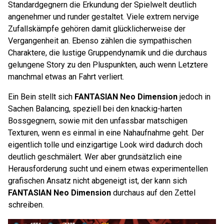
Standardgegnern die Erkundung der Spielwelt deutlich
angenehmer und runder gestaltet. Viele extrem nervige
Zufallskämpfe gehören damit glücklicherweise der
Vergangenheit an. Ebenso zählen die sympathischen
Charaktere, die lustige Gruppendynamik und die durchaus
gelungene Story zu den Pluspunkten, auch wenn Letztere
manchmal etwas an Fahrt verliert.
Ein Bein stellt sich
FANTASIAN Neo Dimension
jedoch in
Sachen Balancing, speziell bei den knackig-harten
Bossgegnern, sowie mit den unfassbar matschigen
Texturen, wenn es einmal in eine Nahaufnahme geht. Der
eigentlich tolle und einzigartige Look wird dadurch doch
deutlich geschmälert. Wer aber grundsätzlich eine
Herausforderung sucht und einem etwas experimentellen
grafischen Ansatz nicht abgeneigt ist, der kann sich
FANTASIAN Neo Dimension
durchaus auf den Zettel
schreiben.