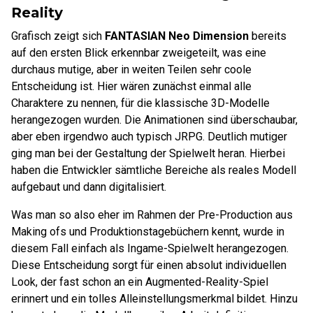
Reality
Grafisch zeigt sich
FANTASIAN Neo Dimension
bereits
auf den ersten Blick erkennbar zweigeteilt, was eine
durchaus mutige, aber in weiten Teilen sehr coole
Entscheidung ist. Hier wären zunächst einmal alle
Charaktere zu nennen, für die klassische 3D-Modelle
herangezogen wurden. Die Animationen sind überschaubar,
aber eben irgendwo auch typisch JRPG. Deutlich mutiger
ging man bei der Gestaltung der Spielwelt heran. Hierbei
haben die Entwickler sämtliche Bereiche als reales Modell
aufgebaut und dann digitalisiert.
Was man so also eher im Rahmen der Pre-Production aus
Making ofs und Produktionstagebüchern kennt, wurde in
diesem Fall einfach als Ingame-Spielwelt herangezogen.
Diese Entscheidung sorgt für einen absolut individuellen
Look, der fast schon an ein Augmented-Reality-Spiel
erinnert und ein tolles Alleinstellungsmerkmal bildet. Hinzu