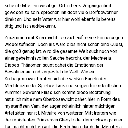
scheint dabei ein wichtiger Ort in Leos Vergangenheit
gewesen zu sein, sprechen ihn doch viele Dorfbewohner
direkt an. Und sein Vater war hier wohl ebenfalls bereits
tätig und ist stadtbekannt.
Zusammen mit Kina macht Leo sich auf, seine Erinnerungen
wiederzufinden. Doch als wäre dies nicht schon eine Quest,
die groß genug ist, wird die gesamte Welt auch noch von
einer geheimnisvollen Seuche bedroht, der Mechteria.
Dieses Phänomen saugt dabei die Emotionen der
Bewohner auf und verpestet die Welt. Wie ein
Krebsgeschwür breiten sich die weißen Kugeln der
Mechteria in der Spielwelt aus und sorgen für ordentlichen
Kummer. Gewohnt klassisch kommt diese Bedrohung
natürlich mit einem Oberbösewicht daher, hier in Form des
mysteriösen Vam, der augenscheinlich hinter mächtigen
Artefakten her ist. Mithilfe von weiteren Mitstreitern wie
der resistenten Prinzessin Cheryl oder dem schweigsamen
Tan macht sich Leo auf, die Bedrohung durch die Mechteria