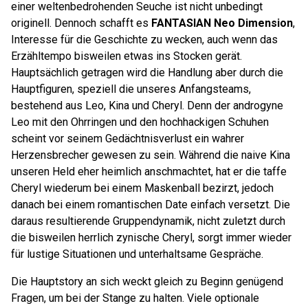
einer weltenbedrohenden Seuche ist nicht unbedingt
originell. Dennoch schafft es
FANTASIAN Neo Dimension
,
Interesse für die Geschichte zu wecken, auch wenn das
Erzähltempo bisweilen etwas ins Stocken gerät.
Hauptsächlich getragen wird die Handlung aber durch die
Hauptfiguren, speziell die unseres Anfangsteams,
bestehend aus Leo, Kina und Cheryl. Denn der androgyne
Leo mit den Ohrringen und den hochhackigen Schuhen
scheint vor seinem Gedächtnisverlust ein wahrer
Herzensbrecher gewesen zu sein. Während die naive Kina
unseren Held eher heimlich anschmachtet, hat er die taffe
Cheryl wiederum bei einem Maskenball bezirzt, jedoch
danach bei einem romantischen Date einfach versetzt. Die
daraus resultierende Gruppendynamik, nicht zuletzt durch
die bisweilen herrlich zynische Cheryl, sorgt immer wieder
für lustige Situationen und unterhaltsame Gespräche.
Die Hauptstory an sich weckt gleich zu Beginn genügend
Fragen, um bei der Stange zu halten. Viele optionale