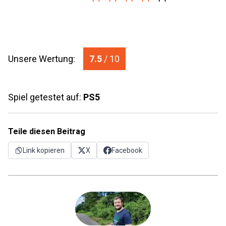
Unsere Wertung:
7.5
/ 10
Spiel getestet auf:
PS5
Teile diesen Beitrag
Link kopieren
X
Facebook