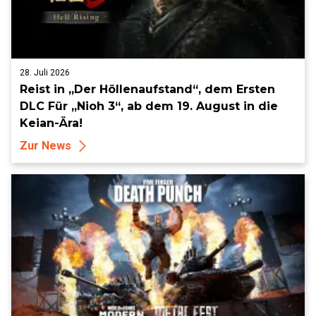
28. Juli 2026
Reist in „Der Höllenaufstand“, dem Ersten
DLC Für „Nioh 3“, ab dem 19. August in die
Keian-Ära!
Zur News