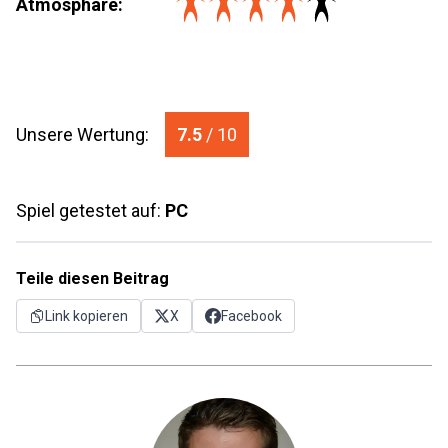
Atmosphäre:
Unsere Wertung:
7.5
/ 10
Spiel getestet auf:
PC
Teile diesen Beitrag
Link kopieren
X
Facebook