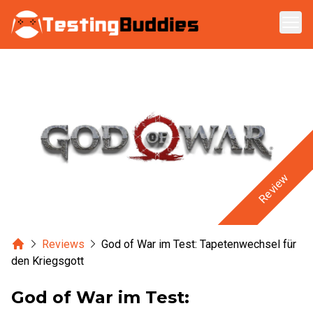
Zum Hauptinhalt springen
Review
Home
Reviews
God of War im Test: Tapetenwechsel für
den Kriegsgott
God of War im Test: