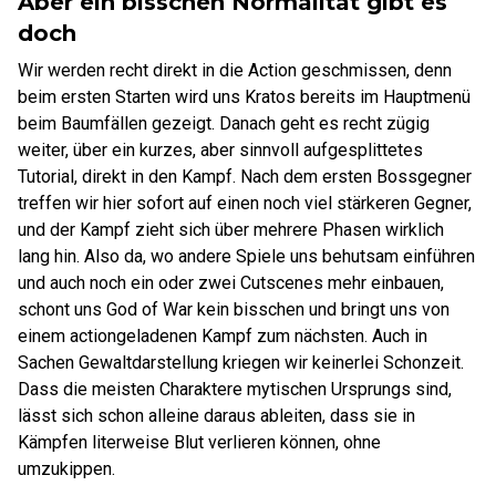
Aber ein bisschen Normalität gibt es
doch
Wir werden recht direkt in die Action geschmissen, denn
beim ersten Starten wird uns Kratos bereits im Hauptmenü
beim Baumfällen gezeigt. Danach geht es recht zügig
weiter, über ein kurzes, aber sinnvoll aufgesplittetes
Tutorial, direkt in den Kampf. Nach dem ersten Bossgegner
treffen wir hier sofort auf einen noch viel stärkeren Gegner,
und der Kampf zieht sich über mehrere Phasen wirklich
lang hin. Also da, wo andere Spiele uns behutsam einführen
und auch noch ein oder zwei Cutscenes mehr einbauen,
schont uns God of War kein bisschen und bringt uns von
einem actiongeladenen Kampf zum nächsten. Auch in
Sachen Gewaltdarstellung kriegen wir keinerlei Schonzeit.
Dass die meisten Charaktere mytischen Ursprungs sind,
lässt sich schon alleine daraus ableiten, dass sie in
Kämpfen literweise Blut verlieren können, ohne
umzukippen.