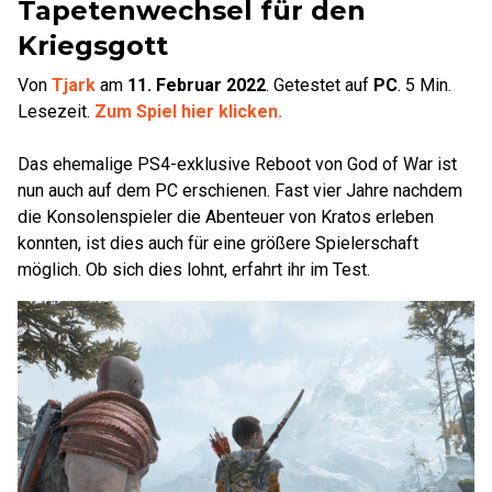
Tapetenwechsel für den
Kriegsgott
Von
Tjark
am
11. Februar 2022
.
Getestet auf
PC
.
5
Min.
Lesezeit.
Zum Spiel hier klicken.
Das ehemalige PS4-exklusive Reboot von God of War ist
nun auch auf dem PC erschienen. Fast vier Jahre nachdem
die Konsolenspieler die Abenteuer von Kratos erleben
konnten, ist dies auch für eine größere Spielerschaft
möglich. Ob sich dies lohnt, erfahrt ihr im Test.