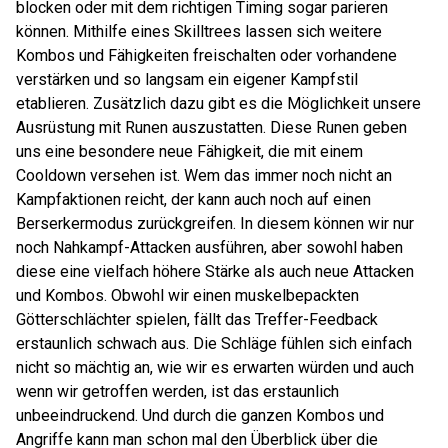
blocken oder mit dem richtigen Timing sogar parieren
können. Mithilfe eines Skilltrees lassen sich weitere
Kombos und Fähigkeiten freischalten oder vorhandene
verstärken und so langsam ein eigener Kampfstil
etablieren. Zusätzlich dazu gibt es die Möglichkeit unsere
Ausrüstung mit Runen auszustatten. Diese Runen geben
uns eine besondere neue Fähigkeit, die mit einem
Cooldown versehen ist. Wem das immer noch nicht an
Kampfaktionen reicht, der kann auch noch auf einen
Berserkermodus zurückgreifen. In diesem können wir nur
noch Nahkampf-Attacken ausführen, aber sowohl haben
diese eine vielfach höhere Stärke als auch neue Attacken
und Kombos. Obwohl wir einen muskelbepackten
Götterschlächter spielen, fällt das Treffer-Feedback
erstaunlich schwach aus. Die Schläge fühlen sich einfach
nicht so mächtig an, wie wir es erwarten würden und auch
wenn wir getroffen werden, ist das erstaunlich
unbeeindruckend. Und durch die ganzen Kombos und
Angriffe kann man schon mal den Überblick über die