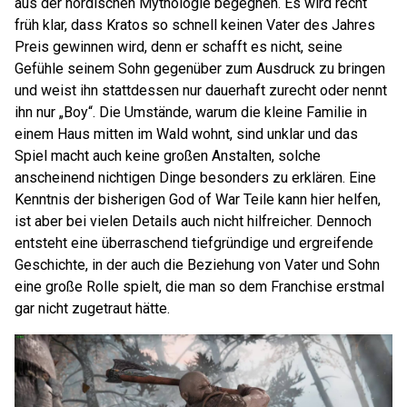
aus der nordischen Mythologie begegnen. Es wird recht
früh klar, dass Kratos so schnell keinen Vater des Jahres
Preis gewinnen wird, denn er schafft es nicht, seine
Gefühle seinem Sohn gegenüber zum Ausdruck zu bringen
und weist ihn stattdessen nur dauerhaft zurecht oder nennt
ihn nur „Boy“. Die Umstände, warum die kleine Familie in
einem Haus mitten im Wald wohnt, sind unklar und das
Spiel macht auch keine großen Anstalten, solche
anscheinend nichtigen Dinge besonders zu erklären. Eine
Kenntnis der bisherigen God of War Teile kann hier helfen,
ist aber bei vielen Details auch nicht hilfreicher. Dennoch
entsteht eine überraschend tiefgründige und ergreifende
Geschichte, in der auch die Beziehung von Vater und Sohn
eine große Rolle spielt, die man so dem Franchise erstmal
gar nicht zugetraut hätte.