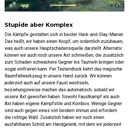
Stupide aber Komplex
Die Kämpfe gestalten sich in bester Hack-and-Slay-Manier.
Das heißt, wir haben einen Knopf, um ordentlich zuzuhauen,
was auch unsere Hauptschadensquelle darstellt. Alternativ
können wir auch noch unsere Axt schmeißen, die zusätzlich
zum Schaden schwächere Gegner ins Taumeln bringen oder
sogar einfrieren kann. Per Tastendruck kehrt das magische
Baumfällwerkzeug in unsere Hand zurück. Wir können
jederzeit auch auf unsere Faust wechseln,
beziehungsweise machen das automatisch, sobald wir
unsere Axt geworfen haben. Sowohl Faustkampf als auch
Axt haben eigene Kampfstile und Kombos. Wenige Gegner
sind auch gegen eines von beidem immun und erfordern
die richtige Wahl. Zusätzlich haben wir noch einen
ausfahrbaren Schild am Handgelenk, mit dem wir jederzeit