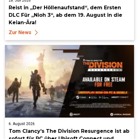
28. Juli 2026
Reist in „Der Höllenaufstand“, dem Ersten
DLC Für „Nioh 3“, ab dem 19. August in die
Keian-Ära!
Zur News
6. August 2026
Tom Clancy’s The Division Resurgence ist ab
sofort für PC über Ubisoft Connect und