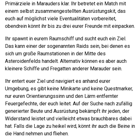
Primärziele in Marauders klar. Ihr betretet ein Match mit
einem selbst zusammengestellten Ausrüstungskit, das
euch auf möglichst viele Eventualitäten vorbereitet,
obendrein könnt ihr bis zu drei eurer Freunde mit einpacken.
Ihr spawnt in eurem Raumschiff und sucht euch ein Ziel.
Das kann einer der sogenannten Raids sein, bei denen es
sich um große Raumstationen in der Mitte des
Asteroidenfelds handelt. Alternativ können es aber auch
kleinere Schiffe und Fregatten anderer Marauder sein.
Ihr entert euer Ziel und navigiert es anhand eurer
Umgebung, es gibt keine Minikarte und keine Questmarker,
nur euren Orientierungssinn und den Lärm entfernter
Feuergefechte, der euch leitet. Auf der Suche nach zufällig
generierter Beute und Ausrüstung bekämpft ihr jeden, der
Widerstand leistet und vielleicht etwas brauchbares dabei
hat. Falls die Lage zu heikel wird, könnt ihr auch die Beine in
die Hand nehmen und fliehen.