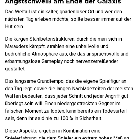
Angstschweiß am Ende der Galaxis
Das Weltall ist ein kalter, gnadenloser Ort und wer den
nächsten Tag erleben möchte, sollte besser immer auf der
Hut sein.
Die kargen Stahlbetonstrukturen, durch die man sich in
Marauders kämpft, strahlen eine unheilvolle und
bedrohliche Atmosphäre aus, die das anspruchsvolle und
erbarmungslose Gameplay noch nervenzerreißender
gestaltet.
Das langsame Grundtempo, das die eigene Spielfigur an
den Tag legt, sowie die langen Nachladezeiten der meisten
Waffen bedeuten, dass jeder Schritt und jeder Angriff gut
überlegt sein will. Einen niedergestreckten Gegner im
falschen Moment zu looten, kann bereits ein Todesurteil
sein, denn ihr seid nie zu 100 % in Sicherheit.
Diese Aspekte ergeben in Kombination eine
Spielerfahrung, die dem Spieler ein extrem hohes Maß an