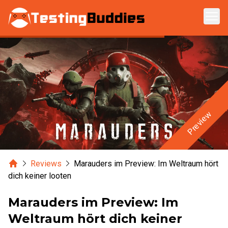
Zum Hauptinhalt springen
Preview
Home
Reviews
Marauders im Preview: Im Weltraum hört
dich keiner looten
Marauders im Preview: Im
Weltraum hört dich keiner