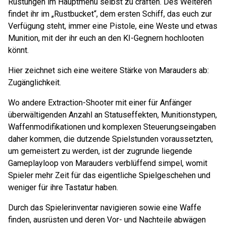
Rüstungen im Hauptmenü selbst zu craften. Des Weiteren
findet ihr im „Rustbucket“, dem ersten Schiff, das euch zur
Verfügung steht, immer eine Pistole, eine Weste und etwas
Munition, mit der ihr euch an den KI-Gegnern hochlooten
könnt.
Hier zeichnet sich eine weitere Stärke von Marauders ab:
Zugänglichkeit.
Wo andere Extraction-Shooter mit einer für Anfänger
überwältigenden Anzahl an Statuseffekten, Munitionstypen,
Waffenmodifikationen und komplexen Steuerungseingaben
daher kommen, die dutzende Spielstunden voraussetzten,
um gemeistert zu werden, ist der zugrunde liegende
Gameplayloop von Marauders verblüffend simpel, womit
Spieler mehr Zeit für das eigentliche Spielgeschehen und
weniger für ihre Tastatur haben.
Durch das Spielerinventar navigieren sowie eine Waffe
finden, ausrüsten und deren Vor- und Nachteile abwägen