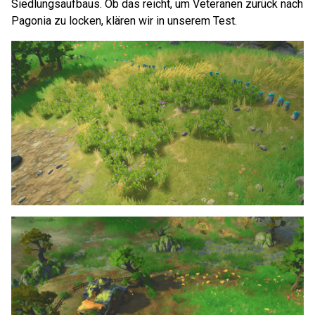
Siedlungsaufbaus. Ob das reicht, um Veteranen zurück nach
Pagonia zu locken, klären wir in unserem Test.