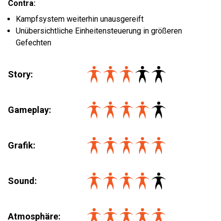
Contra:
Kampfsystem weiterhin unausgereift
Unübersichtliche Einheitensteuerung in größeren
Gefechten
Story:
Gameplay:
Grafik:
Sound:
Atmosphäre: