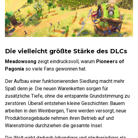
Die vielleicht größte Stärke des DLCs
Meadowsong
zeigt eindrucksvoll, warum
Pioneers of
Pagonia
so viele Fans gewonnen hat.
Der Aufbau einer funktionierenden Siedlung macht mehr
Spaß denn je. Die neuen Warenketten sorgen für
zusätzliche Tiefe, ohne die entspannte Grundstimmung zu
zerstören. Überall entstehen kleine Geschichten: Bauern
arbeiten in den Weinbergen, Tiere werden versorgt, neue
Produktionsgebäude nehmen ihren Betrieb auf und
Warenströme durchziehen die gesamte Insel.
Die Welt wirkt dadurch lebendiger und glaubwürdiger als