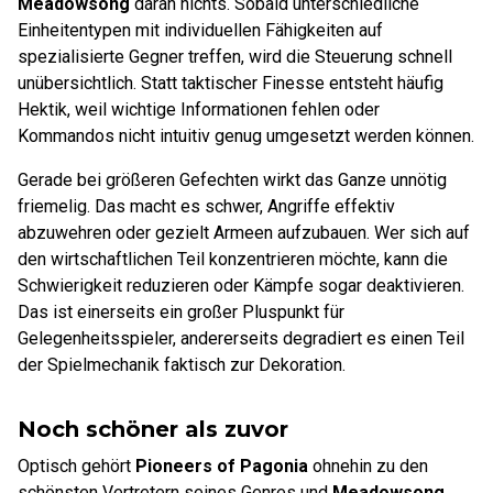
Meadowsong
daran nichts. Sobald unterschiedliche
Einheitentypen mit individuellen Fähigkeiten auf
spezialisierte Gegner treffen, wird die Steuerung schnell
unübersichtlich. Statt taktischer Finesse entsteht häufig
Hektik, weil wichtige Informationen fehlen oder
Kommandos nicht intuitiv genug umgesetzt werden können.
Gerade bei größeren Gefechten wirkt das Ganze unnötig
friemelig. Das macht es schwer, Angriffe effektiv
abzuwehren oder gezielt Armeen aufzubauen. Wer sich auf
den wirtschaftlichen Teil konzentrieren möchte, kann die
Schwierigkeit reduzieren oder Kämpfe sogar deaktivieren.
Das ist einerseits ein großer Pluspunkt für
Gelegenheitsspieler, andererseits degradiert es einen Teil
der Spielmechanik faktisch zur Dekoration.
Noch schöner als zuvor
Optisch gehört
Pioneers of Pagonia
ohnehin zu den
schönsten Vertretern seines Genres und
Meadowsong