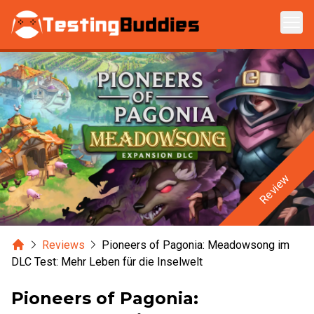
Zum Hauptinhalt springen
Review
Home
Reviews
Pioneers of Pagonia: Meadowsong im
DLC Test: Mehr Leben für die Inselwelt
Pioneers of Pagonia: