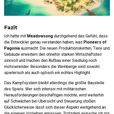
Fazit
Ich hatte mit
Meadowsong
durchgehend das Gefühl, dass
die Entwickler genau verstanden haben, was
Pioneers of
Pagonia
ausmacht. Die neuen Produktionsketten, Tiere und
Gebäude erweitern den ohnehin starken Wirtschaftsteil
sinnvoll und machen den Aufbau einer Siedlung noch
motivierender. Besonders die Weinberge sind sowohl
spielerisch als auch optisch ein echtes Highlight.
Das Kampfsystem bleibt allerdings die größte Baustelle
des Spiels. Wer sich intensiv mit militärischen
Herausforderungen beschäftigen möchte, wird weiterhin
auf Schwächen bei Übersicht und Steuerung stoßen.
Glücklicherweise lässt sich dieser Aspekt weitgehend an
die eigenen Vorlieben anpassen. Trotzdem wünsche ich mir