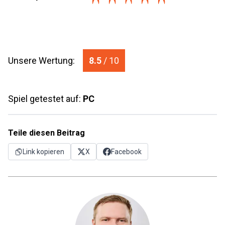
Unsere Wertung:
8.5
/ 10
Spiel getestet auf:
PC
Teile diesen Beitrag
Link kopieren
X
Facebook