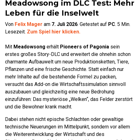
Meadowsong im DLC Test: Mehr
Leben für die Inselwelt
Von
Felix Mager
am
7. Juli 2026
.
Getestet auf
PC
.
5
Min.
Lesezeit.
Zum Spiel hier klicken.
Mit
Meadowsong
erhält
Pioneers of Pagonia
sein
erstes großes Story-DLC und erweitert die ohnehin schon
charmante Aufbauwelt um neue Produktionsketten, Tiere,
Pflanzen und eine frische Geschichte. Statt einfach nur
mehr Inhalte auf die bestehende Formel zu packen,
versucht das Add-on die Wirtschaftssimulation sinnvoll
auszubauen und gleichzeitig eine neue Bedrohung
einzuführen: Das mysteriöse „Welken“, das Felder zerstört
und die Bewohner krank macht.
Dabei stehen nicht epische Schlachten oder gewaltige
technische Neuerungen im Mittelpunkt, sondern vor allem
die Weiterentwicklung der Wirtschaft und des