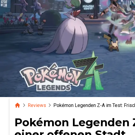
Home
Reviews
Pokémon Legenden Z-A im Test: Frisch
Pokémon Legenden Z-
einer offenen Stadt