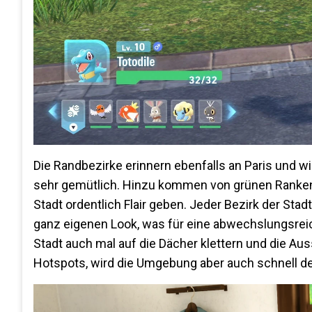
Die Randbezirke erinnern ebenfalls an Paris und w
sehr gemütlich. Hinzu kommen von grünen Ranke
Stadt ordentlich Flair geben. Jeder Bezirk der Sta
ganz eigenen Look, was für eine abwechslungsreiche
Stadt auch mal auf die Dächer klettern und die Au
Hotspots, wird die Umgebung aber auch schnell deu