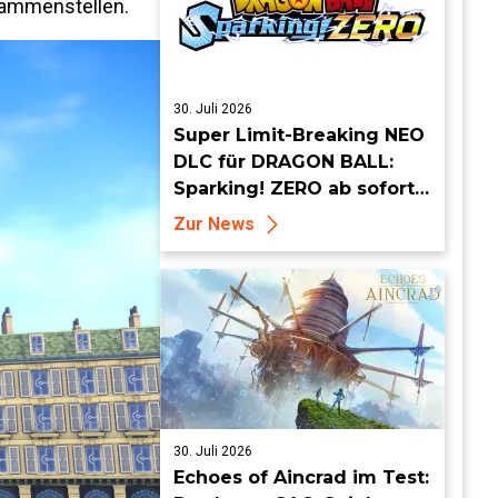
usammenstellen.
30. Juli 2026
Super Limit-Breaking NEO
DLC für DRAGON BALL:
Sparking! ZERO ab sofort
erhältlich
Zur News
30. Juli 2026
Echoes of Aincrad im Test: