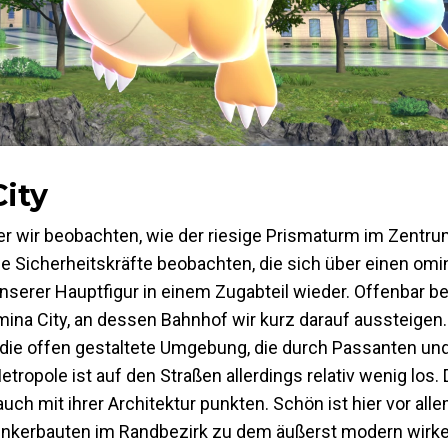
ity
er wir beobachten, wie der riesige Prismaturm im Zentru
nige Sicherheitskräfte beobachten, die sich über einen om
nserer Hauptfigur in einem Zugabteil wieder. Offenbar be
umina City, an dessen Bahnhof wir kurz darauf aussteigen.
ie offen gestaltete Umgebung, die durch Passanten und 
ropole ist auf den Straßen allerdings relativ wenig los.
h mit ihrer Architektur punkten. Schön ist hier vor alle
inkerbauten im Randbezirk zu dem äußerst modern wirk