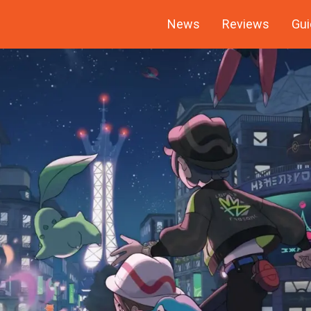
News
Reviews
Gui