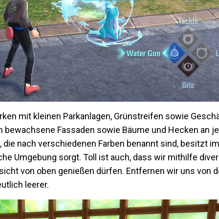
irken mit kleinen Parkanlagen, Grünstreifen sowie Gesch
n bewachsene Fassaden sowie Bäume und Hecken an jede
dt, die nach verschiedenen Farben benannt sind, besitzt i
 Umgebung sorgt. Toll ist auch, dass wir mithilfe divers
ssicht von oben genießen dürfen. Entfernen wir uns von 
tlich leerer.