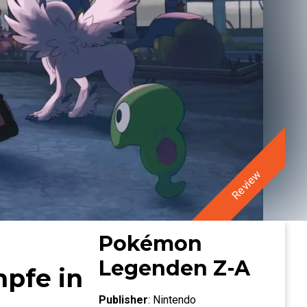
Review
Pokémon
Legenden Z-A
pfe in
Publisher
:
Nintendo