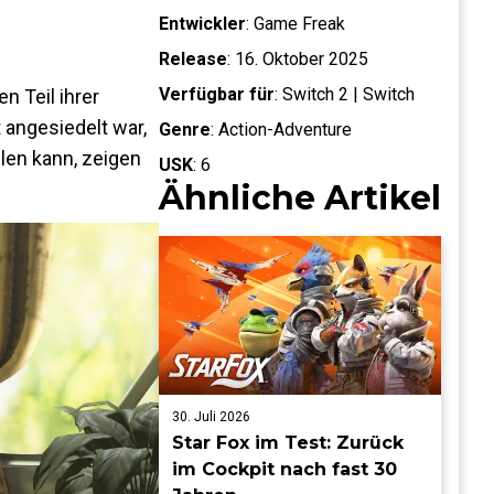
Entwickler
:
Game Freak
Release
:
16. Oktober 2025
Verfügbar für
:
Switch 2 | Switch
n Teil ihrer
t angesiedelt war,
Genre
:
Action-Adventure
hlen kann, zeigen
USK
:
6
Ähnliche Artikel
30. Juli 2026
Star Fox im Test: Zurück
im Cockpit nach fast 30