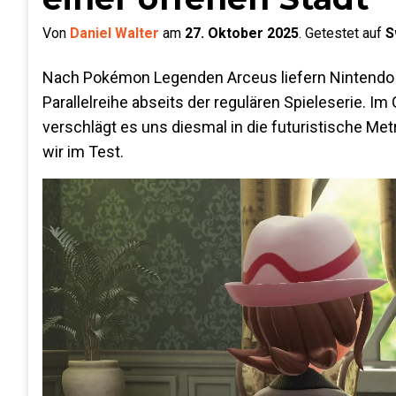
Von
Daniel Walter
am
27. Oktober 2025
.
Getestet auf
S
Nach Pokémon Legenden Arceus liefern Nintendo
Parallelreihe abseits der regulären Spieleserie. Im
verschlägt es uns diesmal in die futuristische Met
wir im Test.