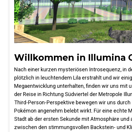
Willkommen in Illumina C
Nach einer kurzen mysteriösen Introsequenz, in d
plötzlich in leuchtendem Lila erstrahlt und wir ei
Megaentwicklung unterhalten, finden wir uns mit u
der Reise in Richtung Südviertel der Metropole Ill
Third-Person-Perspektive bewegen wir uns durch d
Pokémon angenehm belebt wirkt. Für eine echte Met
Stadt ab der ersten Sekunde mit Atmosphäre und auc
zwischen den stimmungsvollen Backstein- und Kl