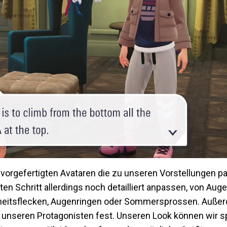
t vorgefertigten Avataren die zu unseren Vorstellungen 
en Schritt allerdings noch detailliert anpassen, von Aug
heitsflecken, Augenringen oder Sommersprossen. Außer
r unseren Protagonisten fest. Unseren Look können wir s