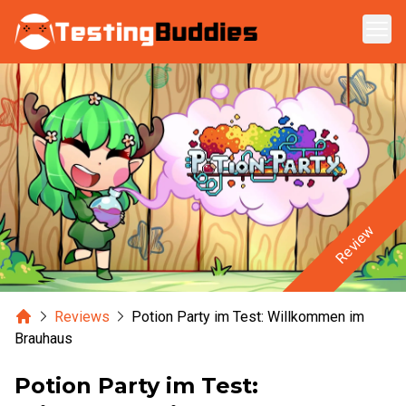
Zum Hauptinhalt springen
Review
Home
Reviews
Potion Party im Test: Willkommen im
Brauhaus
Potion Party im Test: