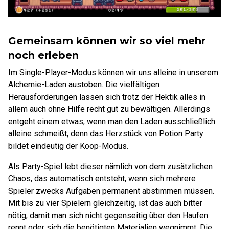
Gemeinsam können wir so viel mehr
noch erleben
Im Single-Player-Modus können wir uns alleine in unserem
Alchemie-Laden austoben. Die vielfältigen
Herausforderungen lassen sich trotz der Hektik alles in
allem auch ohne Hilfe recht gut zu bewältigen. Allerdings
entgeht einem etwas, wenn man den Laden ausschließlich
alleine schmeißt, denn das Herzstück von Potion Party
bildet eindeutig der Koop-Modus.
Als Party-Spiel lebt dieser nämlich von dem zusätzlichen
Chaos, das automatisch entsteht, wenn sich mehrere
Spieler zwecks Aufgaben permanent abstimmen müssen.
Mit bis zu vier Spielern gleichzeitig, ist das auch bitter
nötig, damit man sich nicht gegenseitig über den Haufen
rennt oder sich die benötigten Materialien wegnimmt. Die