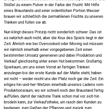
Stößel zu einem Pulver in der Farbe der Frucht. Mit Hilfe
eines Braustands und einer ordentlichen Portion Wasser
brauen wir schließlich die zermahlenen Früchte zu unseren
Tränken und füllen sie ab.
Nun klingt dieses Prinzip nicht sonderlich schwer. Das ist
es natürlich auch nicht, aber die Krux des Spiels liegt in der
Zeit. Ähnlich wie bei Overcooked oder Moving out müssen
wir nämlich innerhalb einer vorgegebenen Zeit einen
bestimmten Umsatz generieren und dabei Produktion und
Verkauf gleichzeitig unter einen Hut bekommen. Großartig
Spielraum, um uns einen Vorrat an fertigen Tränken
anzulegen bis der erste Kunde auf der Matte steht, haben
wir nicht – weder reicht uns der Platz noch gar die Zeit. Ein
eiliges hin-und-her-Wetzen innerhalb unseres Ladens vom
Produktionsraum, wo wir schnell noch den Braustand fertig
auffüllen, damit der nächste Trank schon mal vor sich hin
brodeln kann, zur Verkaufstheke, um rasch den Kunden zu
bedienen, zum Gießen der Pflanzen und zurück zum