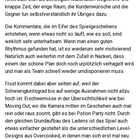
knappe Zeit, der enge Raum, die Kundenwünsche und die
Gegner tun selbstverständlich ihr Übriges dazu.
Die Kommentare, die im Eifer des Spielgeschehens
entstehen, wenn etwas nicht so läuft, wie es soll, sind
wirklich sehr unterhaltsam. Wenn man einen guten
Rhythmus gefunden hat, ist es wiederum sehr motivierend.
Natürlich auch weiterhin mit dem Zufall in Nacken, dass
einem der schöne Plan doch noch urplötzlich verhagelt wird
und man als Team schnell wieder umdisponieren muss.
Frust kommt dabei aber selten auf, weil der
Schwierigkeitsgrad bis auf wenige Ausnahmen nicht allzu
hoch ist. Erschwernisse in der Übersichtlichkeit wie bei
Moving Out, wo die Kamera mitten im Geschehen auch mal
rein oder raus zoomt, gibt es bei Potion Party nicht. Durch
den gleichen Grundaufbau des Ladens ist das Spiel auch
etwas einfacher gestaltet als die unterschiedlichen Level-
Designs aus Overcooked, in denen man sich erst mal neu