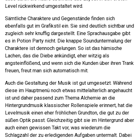
Level rückwirkend umgestaltet wird.
Sämtliche Charaktere und Gegenstände finden sich
ebenfalls gut im Grafikstil ein. Sie sind deutlich sichtbar und
zugleich sehr knuffig dargestellt. Eine Sprachausgabe gibt
es in Potion Party nicht. Die knappe Sounduntermalung der
Charaktere ist dennoch gelungen. So ist das hämische
Lachen, das die Diebe ankündigt, eher witzig als
angsteinflößend, und wenn sich die Kunden über ihren Trank
freuen, freut man sich automatisch mit.
Auch die Gestaltung der Musik ist gut umgesetzt. Während
diese im Hauptmenü noch etwas mittelalterlich angehaucht
ist und daher passend zum Thema Alchemie an die
Hintergrundmusik klassischer Rollenspiele erinnert, hat die
Levelmusik einen eher fröhlichen Grundton, die gut zu der
süßen Optik passt. Gleichzeitig gibt sie im Hintergrund aber
auch einen gewissen Takt vor, was wiederum die
Schlagzahl der zu erledigenden Aufgaben untermalt. Dabei