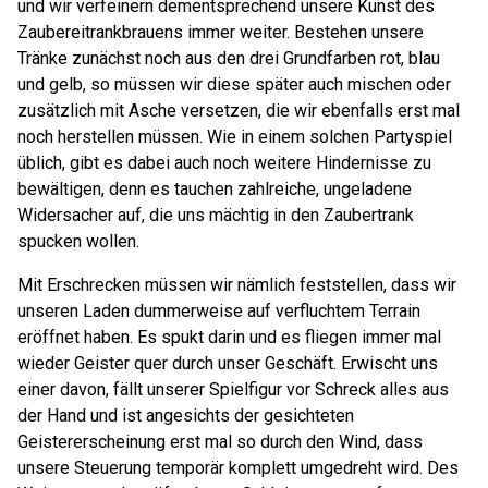
und wir verfeinern dementsprechend unsere Kunst des
Zaubereitrankbrauens immer weiter. Bestehen unsere
Tränke zunächst noch aus den drei Grundfarben rot, blau
und gelb, so müssen wir diese später auch mischen oder
zusätzlich mit Asche versetzen, die wir ebenfalls erst mal
noch herstellen müssen. Wie in einem solchen Partyspiel
üblich, gibt es dabei auch noch weitere Hindernisse zu
bewältigen, denn es tauchen zahlreiche, ungeladene
Widersacher auf, die uns mächtig in den Zaubertrank
spucken wollen.
Mit Erschrecken müssen wir nämlich feststellen, dass wir
unseren Laden dummerweise auf verfluchtem Terrain
eröffnet haben. Es spukt darin und es fliegen immer mal
wieder Geister quer durch unser Geschäft. Erwischt uns
einer davon, fällt unserer Spielfigur vor Schreck alles aus
der Hand und ist angesichts der gesichteten
Geistererscheinung erst mal so durch den Wind, dass
unsere Steuerung temporär komplett umgedreht wird. Des