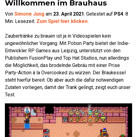
Willkommen im Brauhaus
Von
Simone Jung
am
23. April 2021
.
Getestet auf
PS4
.
8
Min. Lesezeit.
Zum Spiel hier klicken.
Zaubertränke zu brauen ist ja in Videospielen kein
ungewöhnlicher Vorgang. Mit Potion Party bietet der Indie-
Entwickler RP Games aus Leipzig, unterstützt von den
Publishern FusionPlay und Top Hat Studios, nun allerdings
die Möglichkeit, das brodelnde Gebräu mit einer Prise
Party-Action à la Overcooked zu würzen. Der Braukessel
steht hierfür bereit. Ob aber auch die dafür notwendigen
Zutaten vorliegen, damit der Trank gelingt, zeigt euch unser
Test.