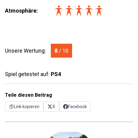
Atmosphäre:
Unsere Wertung:
8
/ 10
Spiel getestet auf:
PS4
Teile diesen Beitrag
Link kopieren
X
Facebook