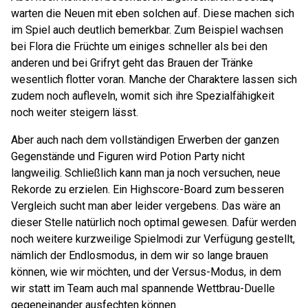
warten die Neuen mit eben solchen auf. Diese machen sich
im Spiel auch deutlich bemerkbar. Zum Beispiel wachsen
bei Flora die Früchte um einiges schneller als bei den
anderen und bei Grifryt geht das Brauen der Tränke
wesentlich flotter voran. Manche der Charaktere lassen sich
zudem noch aufleveln, womit sich ihre Spezialfähigkeit
noch weiter steigern lässt.
Aber auch nach dem vollständigen Erwerben der ganzen
Gegenstände und Figuren wird Potion Party nicht
langweilig. Schließlich kann man ja noch versuchen, neue
Rekorde zu erzielen. Ein Highscore-Board zum besseren
Vergleich sucht man aber leider vergebens. Das wäre an
dieser Stelle natürlich noch optimal gewesen. Dafür werden
noch weitere kurzweilige Spielmodi zur Verfügung gestellt,
nämlich der Endlosmodus, in dem wir so lange brauen
können, wie wir möchten, und der Versus-Modus, in dem
wir statt im Team auch mal spannende Wettbrau-Duelle
gegeneinander ausfechten können.