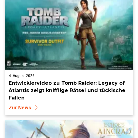
4. August 2026
Entwicklervideo zu Tomb Raider: Legacy of
Atlantis zeigt knifflige Rätsel und tückische
Fallen
Zur News